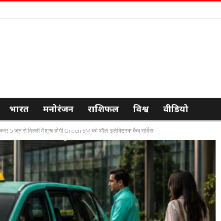
भारत
मनोरंजन
राशिफल
विश्व
वीडियो
5 जून से दिल्ली में शुरू होगी Green SM की ऑल-इलेक्ट्रिक कैब सर्विस