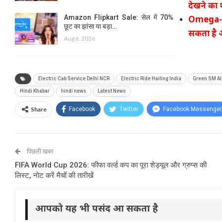
देखने क
Amazon Flipkart Sale: सेल में 70%
Omega-3 
छूट का झांसा या बड़ा…
सकता है ओ
Aug 6, 2026
Electric Cab Service Delhi NCR
Electric Ride Hailing India
Green SM All
Hindi Khabar
hindi news
Latest News
Share
Facebook
Twitter
Facebook Messenger
पिछली खबर
FIFA World Cup 2026: फीफा वर्ल्ड कप का पूरा शेड्यूल और ग्रुप्स की
लिस्ट, नोट करें मैचों की तारीखें
आपको यह भी पसंद आ सकता है