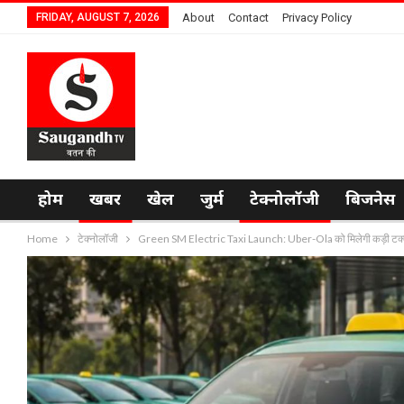
FRIDAY, AUGUST 7, 2026
About
Contact
Privacy Policy
होम
खबर
खेल
जुर्म
टेक्नोलॉजी
बिजनेस
Home
टेक्नोलॉजी
Green SM Electric Taxi Launch: Uber-Ola को मिलेगी कड़ी टक्कर! 