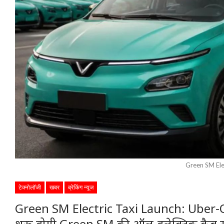
Green SM Ele
टेक्नोलॉजी
खबर
ब्रेकिंग न्यूज
Green SM Electric Taxi Launch: Uber-Ola क