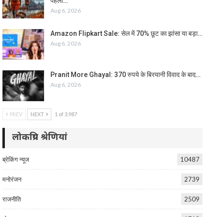
पहला…
Aug 6, 2026
Amazon Flipkart Sale: सेल में 70% छूट का झांसा या बड़ा…
Aug 6, 2026
Pranit More Ghayal: 370 रुपये के बिरयानी विवाद के बाद…
Aug 6, 2026
PREV
NEXT
1 of 3,987
लोकप्रिय श्रेणियां
ब्रेकिंग न्यूज
10487
मनोरंजन
2739
राजनीति
2509