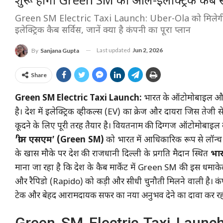
शुरू होगी Green SM की ऑल-इलेक्ट्रिक कैब स
Green SM Electric Taxi Launch: Uber-Ola को मिलेगी कड
इलेक्ट्रिक कैब सर्विस, जानें क्या है कंपनी का पूरा प्लान
Last updated
Jun 2, 2026
By
Sanjana Gupta
Share
Green SM Electric Taxi Launch:
भारत के ऑटोमोबाइल और मो
है। देश में इलेक्ट्रिक व्हीकल्स (EV) का क्रेज और दायरा जिस तेजी 
कूदने के लिए पूरी तरह तैयार है। वियतनाम की दिग्गज ऑटोमोबाइल 
‘ग्रीन एसएम’ (Green SM)
को भारत में आधिकारिक रूप से लॉन्च
के खास मौके पर देश की राजधानी दिल्ली के प्रगति मैदान स्थित
भा
माना जा रहा है कि देश के कैब मार्केट में Green SM की इस धमाके
और रैपिडो (Rapido) को कड़ी और सीधी चुनौती मिलने वाली है। कंपनी
टेक और बेहद आरामदायक सफर का नया अनुभव देने का दावा कर रही
Green SM Electric Taxi Launch: 