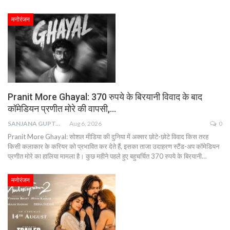
मनोरंजन
Pranit More Ghayal: 370 रुपये के बिरयानी विवाद के बाद
कॉमेडियन प्रणीत मोरे की वापसी,…
SANJANA GUPTA
Aug 6, 2026
0
Pranit More Ghayal: सोशल मीडिया की दुनिया में अक्सर छोटे-छोटे विवाद किस तरह
किसी कलाकार के करियर को प्रभावित कर देते हैं, इसका ताजा उदाहरण स्टैंड-अप कॉमेडियन
प्रणीत मोरे का हालिया मामला है। कुछ महीने पहले हुए बहुचर्चित 370 रुपये के बिरयानी…
मनोरंजन