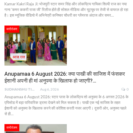
Kamar Kakri Raja Ji: भोजपुरी स्टार समर सिंह और लोकप्रिय गायिका शिल्पी राज का नया
गाना 'कमर ककरी राजा जी' रिलीज होते ही सोशल मीडिया और यूट्यूब पर तेजी से वायरल हो रहा
है। इस म्यूजिक वीडियो में अभिनेत्री कनिष्का चौधरी का ग्लैमरस अंदाज और समर…
मनोरंजन
Anupamaa 6 August 2026: क्या पाखी की साजिश में फंसकर
ईशानी अपनी ही मां अनुपमा के खिलाफ हो जाएगी?…
SUDHANSHU TIWARI
Aug 6, 2026
0
Anupamaa 6 August 2026: स्टार प्लस के लोकप्रिय शो अनुपमा के 6 अगस्त 2026 के
एपिसोड में बड़ा पारिवारिक ड्रामा देखने को मिल सकता है। पाखी एक नई साजिश के तहत
ईशानी को अनुपमा के खिलाफ करने की कोशिश करती नजर आएगी। दूसरी ओर, अनुपमा पहले
से ही…
मनोरंजन