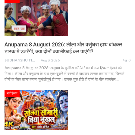
Anupama 8 August 2026: लीला और वसुंधरा हाथ बांधकर
टास्क में उतरेंगी, क्या दोनों क्वालीफाई कर पाएंगी?
SUDHANSHU TIWARI
Aug 8, 2026
0
Anupama 8 August 2026: अनुपमा के कुकिंग कॉम्पिटिशन में नया ट्विस्ट देखने को
मिला। लीला और वसुंधरा के हाथ एक-दूसरे से रस्सी से बांधकर टास्क कराया गया, जिससे
दोनों के लिए खाना बनाना चुनौतीपूर्ण हो गया। टास्क शुरू होते ही दोनों के बीच तालमेल…
मनोरंजन