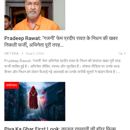
Pradeep Rawat: ‘गजनी’ फेम प्रदीप रावत के निधन की खबर
निकली फर्जी, अभिनेता पूरी तरह…
NETSHA
Aug 5, 2026
0
Pradeep Rawat: 'गजनी' फेम अभिनेता प्रदीप रावत के निधन की वायरल खबर पूरी तरह
फर्जी साबित हुई है। अभिनेता जीवित, स्वस्थ और सुरक्षित हैं। सोशल मीडिया पर उनके ब्लड
कैंसर और निधन को लेकर फैलाई गई अफवाहों का उनके करीबी सूत्रों ने खंडन किया है।…
मनोरंजन
Piya Ka Ghar First Look: काजल राघवानी की हॉरर फिल्म