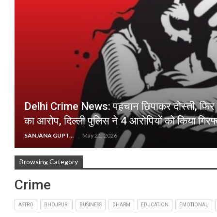
Delhi Crime News: पहचान छिपाकर दोस्ती, फिर गै
का आरोप, दिल्ली पुलिस ने 4 आरोपियों को किया गिरफ्
SANJANA GUPTA
May 21, 2026
Browsing Category
Crime
ASTRO
BHOJPURI
BUSINESS
DHARM
EDUCATION
EMOTIONAL