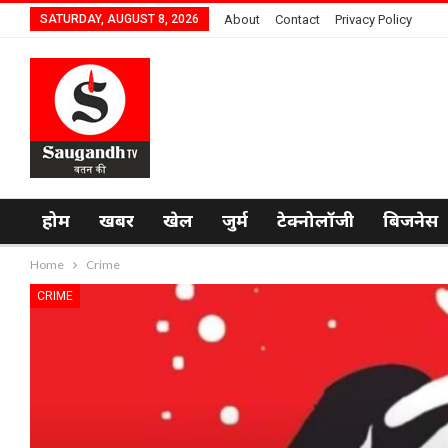
SATURDAY, AUGUST 8, 2026
About
Contact
Privacy Policy
होम
खबर
खेल
जुर्म
टेक्नोलॉजी
बिजनेस
Home
Crime
CRIME