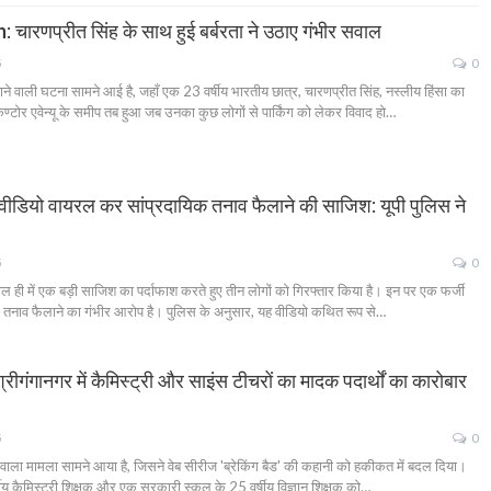
ारणप्रीत सिंह के साथ हुई बर्बरता ने उठाए गंभीर सवाल
5
0
ने वाली घटना सामने आई है, जहाँ एक 23 वर्षीय भारतीय छात्र, चारणप्रीत सिंह, नस्लीय हिंसा का
्टोर एवेन्यू के समीप तब हुआ जब उनका कुछ लोगों से पार्किंग को लेकर विवाद हो…
डियो वायरल कर सांप्रदायिक तनाव फैलाने की साजिश: यूपी पुलिस ने
5
0
हाल ही में एक बड़ी साजिश का पर्दाफाश करते हुए तीन लोगों को गिरफ्तार किया है। इन पर एक फर्जी
क तनाव फैलाने का गंभीर आरोप है। पुलिस के अनुसार, यह वीडियो कथित रूप से…
गंगानगर में कैमिस्ट्री और साइंस टीचरों का मादक पदार्थों का कारोबार
5
0
 वाला मामला सामने आया है, जिसने वेब सीरीज 'ब्रेकिंग बैड' की कहानी को हकीकत में बदल दिया।
र्षीय कैमिस्ट्री शिक्षक और एक सरकारी स्कूल के 25 वर्षीय विज्ञान शिक्षक को…