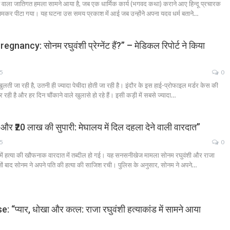
काने वाला जातिगत हमला सामने आया है, जब एक धार्मिक कार्य (भगवद कथा) कराने आए हिन्दू प्रचारक
 जमकर पीटा गया। यह घटना उस समय प्रकाश में आई जब उन्होंने अपना यदव धर्म बताने…
y: सोनम रघुवंशी प्रेग्नेंट हैं?” – मेडिकल रिपोर्ट ने किया
25
0
खुलती जा रही है, उतनी ही ज्यादा पेचीदा होती जा रही है। इंदौर के इस हाई-प्रोफाइल मर्डर केस की
 है और हर दिन चौंकाने वाले खुलासे हो रहे हैं। इसी कड़ी में सबसे ज्यादा…
र ₹20 लाख की सुपारी: मेघालय में दिल दहला देने वाली वारदात”
25
0
ों में हत्या की खौफनाक वारदात में तब्दील हो गई। यह सनसनीखेज मामला सोनम रघुवंशी और राजा
िनों बाद सोनम ने अपने पति की हत्या की साजिश रची। पुलिस के अनुसार, सोनम ने अपने…
्यार, धोखा और कत्ल: राजा रघुवंशी हत्याकांड में सामने आया