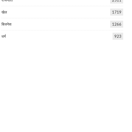
खेल
1719
बिजनेस
1266
धर्म
923