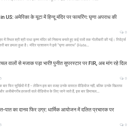
S: अमेरिका के यूटा में हिन्दू मंदिर पर फायरिंग: घृणा अपराध की
0
हर में स्थित श्री श्री राधा कृष्ण मंदिर को निशाना बनाते हुए कई रातों तक गोलीबारी की गई। रिपोर्ट्स
तीसरी बार हमला हुआ है। मंदिर प्रशासन ने इसे "घृणा अपराध" (Hate…
वालों से मजाक पड़ा भारी! पुनीत सुपरस्टार पर FIR, अब मांग रहे दिल
25
0
एक बार फिर सुर्खियों में हैं – लेकिन इस बार वजह उनके वायरल वीडियोज नहीं, बल्कि उनके खिलाफ
ी और अजीबोगरीब हरकतों वाले वीडियोज के लिए जाने जाते हैं, इस बार हिमाचल…
ात का दानव फिर उग्र: धार्मिक आयोजन में दलित प्रचारक पर
25
0