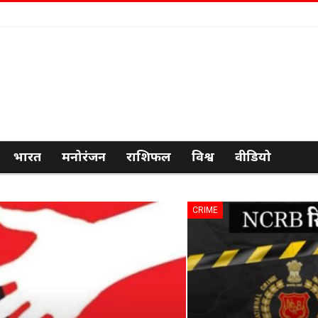
भारत
मनोरंजन
राशिफल
विश्व
वीडियो
CRIME