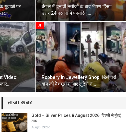
 युवाओं पर
बंगाल में चुनावी नतीजों के बाद भीषण हिंसा:
उत्तर…
उत्तर 24 परगना में फायरिंग,…
UP
t Video:
Robbery In Jewellery Shop: डिलीवरी
ने कार…
बॉय की वेशभूषा में आए लुटेरों ने…
ताजा खबर
Gold – Silver Prices 8 August 2026: दिल्ली से मुंबई
तक…
Aug 8, 2026