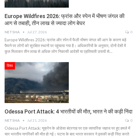
Europe Wildfires 2026: फ्रांस और स्पेन में भीषण जंगल की
आग से तबाही, तीन लाख से ज्यादा लोग बेघर
NETSHA
Jul 27, 2026
0
Europe Wildfires 2026: फ्रांस और स्पेन में फैली भीषण जंगल की आग के कारण बड़े
पैमाने पर लोगों को सुरक्षित स्थानों पर पहुंचाया गया है। अधिकारियों के अनुसार, दोनों देशों में
कुल मिलाकर तीन लाख से अधिक लोग निकासी आदेशों या एहतियाती उपायों से…
विश्व
Odessa Port Attack: 4 भारतीयों की मौत, भारत ने की कड़ी निंदा
NETSHA
Jul 21, 2026
0
Odessa Port Attack: यूक्रेन के ओडेसा बंदरगाह पर एक व्यापारिक जहाज पर हुए हमले में
चार भारतीय नागरिकों की मौत हो गई। घटना के बाद भारत सरकार ने इसकी कड़ी निंदा करते