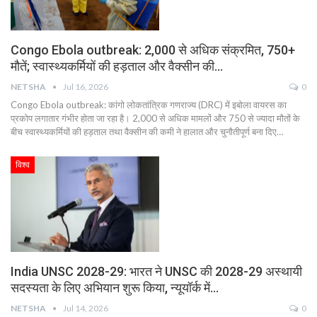
Congo Ebola outbreak: 2,000 से अधिक संक्रमित, 750+
मौतें; स्वास्थ्यकर्मियों की हड़ताल और वैक्सीन की…
NETSHA
Jul 16, 2026
0
Congo Ebola outbreak: कांगो लोकतांत्रिक गणराज्य (DRC) में इबोला वायरस का
प्रकोप लगातार गंभीर होता जा रहा है। 2,000 से अधिक मामलों और 750 से ज्यादा मौतों के
बीच स्वास्थ्यकर्मियों की हड़ताल तथा वैक्सीन की कमी ने हालात और चुनौतीपूर्ण बना दिए…
विश्व
India UNSC 2028-29: भारत ने UNSC की 2028-29 अस्थायी
सदस्यता के लिए अभियान शुरू किया, न्यूयॉर्क में…
NETSHA
Jul 14, 2026
0