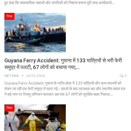
हुए कहा कि व्यावसायिक जहाजों और नागरिकों को निशाना बनाना पूरी तरह अस्वीकार्य…
विश्व
Guyana Ferry Accident: गुयाना में 133 यात्रियों से भरी फेरी
समुद्र में पलटी, 67 लोगों को बचाया गया;…
NETSHA
Jul 20, 2026
0
Guyana Ferry Accident: गुयाना के तटीय क्षेत्र में 133 यात्रियों और क्रू सदस्यों को
लेकर जा रही एक फेरी समुद्र में पलट गई। हादसे के बाद तटरक्षक बल और स्थानीय बचाव दल
ने बड़े स्तर पर रेस्क्यू अभियान चलाकर अब तक 67 लोगों को सुरक्षित बाहर निकाल…
विश्व