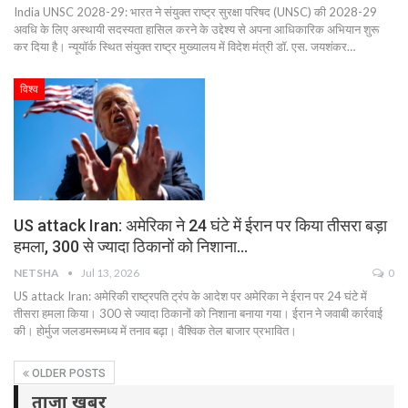
India UNSC 2028-29: भारत ने संयुक्त राष्ट्र सुरक्षा परिषद (UNSC) की 2028-29
अवधि के लिए अस्थायी सदस्यता हासिल करने के उद्देश्य से अपना आधिकारिक अभियान शुरू
कर दिया है। न्यूयॉर्क स्थित संयुक्त राष्ट्र मुख्यालय में विदेश मंत्री डॉ. एस. जयशंकर…
विश्व
US attack Iran: अमेरिका ने 24 घंटे में ईरान पर किया तीसरा बड़ा
हमला, 300 से ज्यादा ठिकानों को निशाना…
NETSHA
Jul 13, 2026
0
US attack Iran: अमेरिकी राष्ट्रपति ट्रंप के आदेश पर अमेरिका ने ईरान पर 24 घंटे में
तीसरा हमला किया। 300 से ज्यादा ठिकानों को निशाना बनाया गया। ईरान ने जवाबी कार्रवाई
की। होर्मुज जलडमरूमध्य में तनाव बढ़ा। वैश्विक तेल बाजार प्रभावित।
OLDER POSTS
ताजा खबर