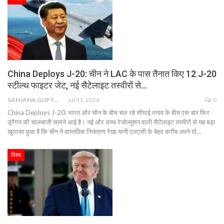
China Deploys J-20: चीन ने LAC के पास तैनात किए 12 J-20
स्टील्थ फाइटर जेट, नई सैटेलाइट तस्वीरों से…
SANJANA GUPTA
Jul 31, 2026
0
China Deploys J-20: भारत और चीन के बीच चल रहे सीमाई तनाव के बीच एक बार फिर
ड्रैगन की चालबाजी सामने आई है। नई और उच्च रेजोल्यूशन वाली सैटेलाइट तस्वीरों से यह बड़ा
खुलासा हुआ है कि चीन ने वास्तविक नियंत्रण रेखा यानी एलएसी के बेहद करीब अपने दो…
विश्व