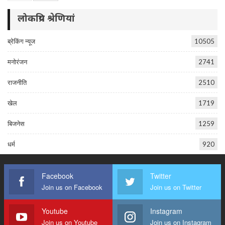
लोकप्रिय श्रेणियां
ब्रेकिंग न्यूज
10505
मनोरंजन
2741
राजनीति
2510
खेल
1719
बिजनेस
1259
धर्म
920
Facebook
Twitter
Join us on Facebook
Join us on Twitter
Youtube
Instagram
Join us on Youtube
Join us on Instagram