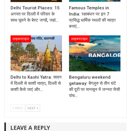
Delhi Tourist Places: 15
Famous Temples in
अगस्त पर दिल्ली में परिवार के
India: रक्षाबंधन पर इन 7
साथ घूमने के बेस्ट जगहें, जहां…
प्रसिद्ध धार्मिक स्थलों की यात्रा
बनाएं…
लाइफस्टाइल
लाइफस्टाइल
Delhi to Kashi Yatra: सावन
Bengaluru weekend
में दिल्ली से काशी यात्रा, दिल्ली से
getaway: बेंगलुरु से तीन घंटे
काशी कैसे जाएं और…
की दूरी पर मानसून में जन्नत जैसी
पांच…
PREV
NEXT
LEAVE A REPLY