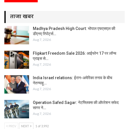
ताजा खबर
Madhya Pradesh High Court: भोपाल एफएसएल की
डीएनए रिपोर्ट्स…
Aug 7, 2026
Flipkart Freedom Sale 2026: आईफोन 17 पर लॉन्च
प्राइस से…
Aug 7, 2026
India Israel relations: ईरान-अमेरिका तनाव के बीच
नेतन्याहू…
Aug 7, 2026
Operation Safed Sagar: नेटफ्लिक्स की ऑपरेशन सफेद
सागर ने…
Aug 7, 2026
PREV
NEXT
1 of 3,992