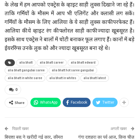
के लेख में हम आपको एक्ट्रेस के व्हाइट साड़ी लुक्स दिखाने जा रहे हैं।
ताकि गर्मियों के मौसम में आप भी एलिगेंट और क्लासी लग सकें।
गर्मियों के मौसम के लिए आलिया के ये साड़ी लुक्स काफी परफेक्ट हैं।
आलिया की ये व्हाइट रंग की फ्लोरल साड़ी काफी ज्यादा खूबसूरत है।
इसके साथ एक्ट्रेस ने बालों में चोटी बनाकर फूल लगाए हैं। कानों में बड़े
ईयररिंग्स उनके लुक को और ज्यादा खूबसूरत बना रहे थे।
alia bhatt
alia bhatt career
alia bhatt edward
alia bhatt gangubai saree
alia bhatt hot saree gangubai
alia bhatt in white saree
alia bhatt in whites
alia bhatt latest
0
Share
WhatsApp
Facebook
Twitter
पिछली खबर
अगली खबर
बिपाशा बसु ने खरीदी नई कार, कीमत
गंगा दशहरा का पर्व आज, किस चीज़