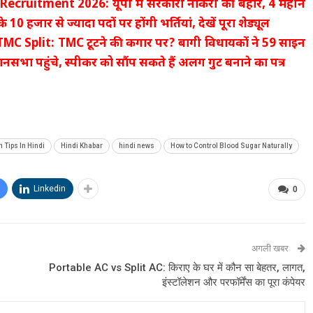
ecruitment 2026: यूपी में सरकारी नौकरी की बहार, 4 महीने
ी के 10 हजार से ज्यादा पदों पर होंगी भर्तियां, देखें पूरा शेड्यूल
MC Split: TMC टूटने की कगार पर? बागी विधायकों ने 59 साइन
नसभा पहुंचे, स्पीकर को सौंप सकते हैं अलग गुट बनाने का पत्र
h Tips In Hindi
Hindi Khabar
hindi news
How to Control Blood Sugar Naturally
Linkedin
0
अगली खबर
Portable AC vs Split AC: किराए के घर में कौन सा बेहतर, लागत,
इंस्टॉलेशन और परफॉर्मेंस का पूरा कंपेयर