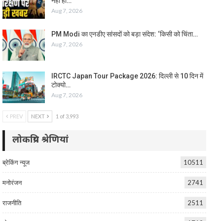
नहीं हो…
Aug 7, 2026
PM Modi का एनडीए सांसदों को बड़ा संदेश: ‘किसी को चिंता…
Aug 7, 2026
IRCTC Japan Tour Package 2026: दिल्ली से 10 दिन में
टोक्यो…
Aug 7, 2026
PREV
NEXT
1 of 3,993
लोकप्रिय श्रेणियां
ब्रेकिंग न्यूज
10511
मनोरंजन
2741
राजनीति
2511