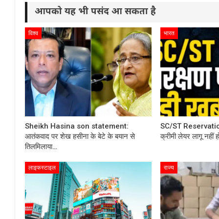
आपको यह भी पसंद आ सकता है
विश्व
भारत
Sheikh Hasina son statement:
SC/ST Reservation
आतंकवाद पर शेख हसीना के बेटे के बयान से
क्रीमी लेयर लागू नहीं
तिलमिलाया…
लाइफस्टाइल
राज्य