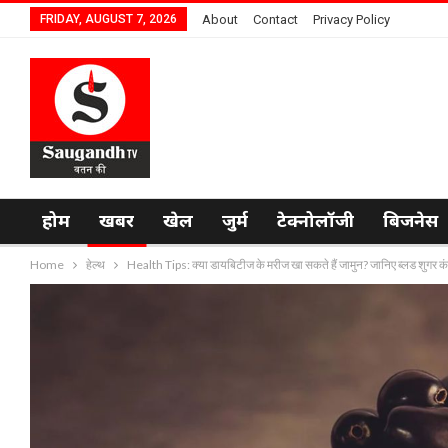
FRIDAY, AUGUST 7, 2026
About
Contact
Privacy Policy
होम
खबर
खेल
जुर्म
टेक्नोलॉजी
बिजनेस
Home
हेल्थ
Health Tips: क्या डायबिटीज के मरीज खा सकते हैं जामुन? जानिए ब्लड शुगर कं