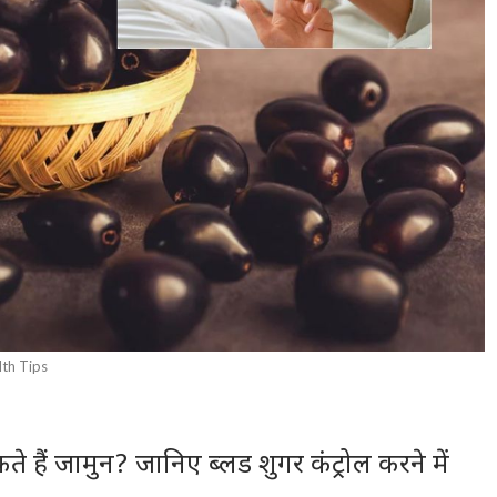
lth Tips
हैं जामुन? जानिए ब्लड शुगर कंट्रोल करने में