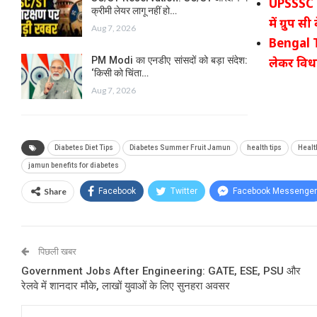
UPSSSC R
क्रीमी लेयर लागू नहीं हो…
में ग्रुप स
Aug 7, 2026
Bengal T
PM Modi का एनडीए सांसदों को बड़ा संदेश:
लेकर विधा
‘किसी को चिंता…
Aug 7, 2026
Diabetes Diet Tips
Diabetes Summer Fruit Jamun
health tips
Healt
jamun benefits for diabetes
Share
Facebook
Twitter
Facebook Messenger
पिछली खबर
Government Jobs After Engineering: GATE, ESE, PSU और
रेलवे में शानदार मौके, लाखों युवाओं के लिए सुनहरा अवसर