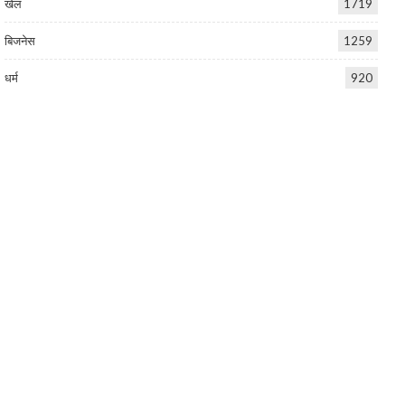
खेल
1719
बिजनेस
1259
धर्म
920