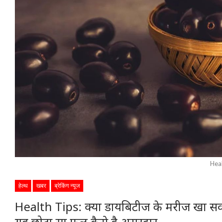
Hea
हेल्थ
खबर
ब्रेकिंग न्यूज
Health Tips: क्या डायबिटीज के मरीज खा सकते 