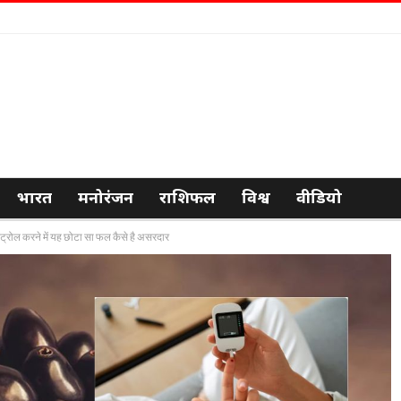
भारत
मनोरंजन
राशिफल
विश्व
वीडियो
ट्रोल करने में यह छोटा सा फल कैसे है असरदार