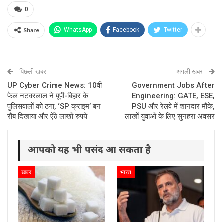
0
Share
WhatsApp
Facebook
Twitter
पिछली खबर
अगली खबर
UP Cyber Crime News: 10वीं
Government Jobs After
फेल नटवरलाल ने यूपी-बिहार के
Engineering: GATE, ESE,
पुलिसवालों को ठगा, ‘SP क्राइम’ बन
PSU और रेलवे में शानदार मौके,
रौब दिखाया और ऐंठे लाखों रुपये
लाखों युवाओं के लिए सुनहरा अवसर
आपको यह भी पसंद आ सकता है
खबर
भारत