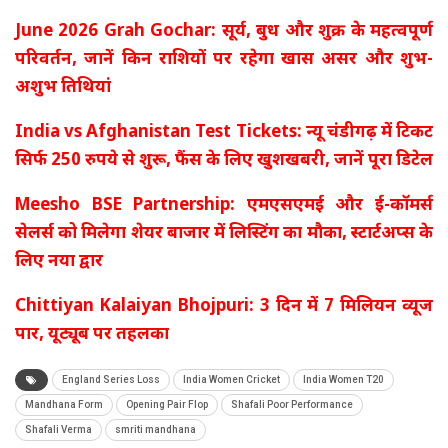
June 2026 Grah Gochar: सूर्य, बुध और शुक्र के महत्वपूर्ण
परिवर्तन, जानें किन राशियों पर रहेगा खास असर और शुभ-
अशुभ तिथियां
India vs Afghanistan Test Tickets: न्यू चंडीगढ़ में टिकट
सिर्फ 250 रुपये से शुरू, फैंस के लिए खुशखबरी, जानें पूरा डिटेल
Meesho BSE Partnership: एमएसएमई और ई-कॉमर्स
सेलर्स को मिलेगा शेयर बाजार में लिस्टिंग का मौका, स्टार्टअप्स के
लिए नया द्वार
Chittiyan Kalaiyan Bhojpuri: 3 दिन में 7 मिलियन व्यूज
पार, यूट्यूब पर तहलका
England Series Loss
India Women Cricket
India Women T20
Mandhana Form
Opening Pair Flop
Shafali Poor Performance
Shafali Verma
smriti mandhana