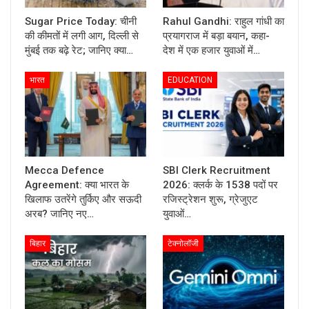
Sugar Price Today: चीनी
Rahul Gandhi: राहुल गांधी का
की कीमतों में लगी आग, दिल्ली से
प्रयागराज में बड़ा बयान, कहा-
मुंबई तक बढ़े रेट; जानिए क्या…
देश में एक हजार युवाओं में…
भारत
EDUCATION
Mecca Defence
SBI Clerk Recruitment
Agreement: क्या भारत के
2026: क्लर्क के 1538 पदों पर
खिलाफ उतरेंगे तुर्किए और सऊदी
रजिस्ट्रेशन शुरू, ग्रेजुएट
अरब? जानिए नए…
युवाओं…
बिहार
टेक्नोलॉजी