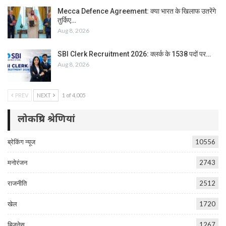
Mecca Defence Agreement: क्या भारत के खिलाफ उतरेंगे
तुर्किए…
Aug 8, 2026
SBI Clerk Recruitment 2026: क्लर्क के 1538 पदों पर…
Aug 8, 2026
PREV
NEXT
1 of 4,005
लोकप्रिय श्रेणियां
ब्रेकिंग न्यूज
10556
मनोरंजन
2743
राजनीति
2512
खेल
1720
बिजनेस
1267