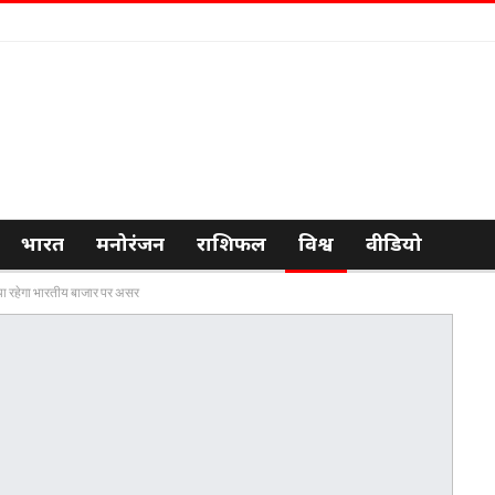
भारत
मनोरंजन
राशिफल
विश्व
वीडियो
ा रहेगा भारतीय बाजार पर असर