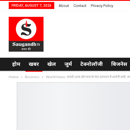
FRIDAY, AUGUST 7, 2026
About
Contact
Privacy Policy
होम
खबर
खेल
जुर्म
टेक्नोलॉजी
बिजनेस
Home
Business
World News: सउदी अरब और रूस के तेल उत्पादन में आयेगी कमी, क्य