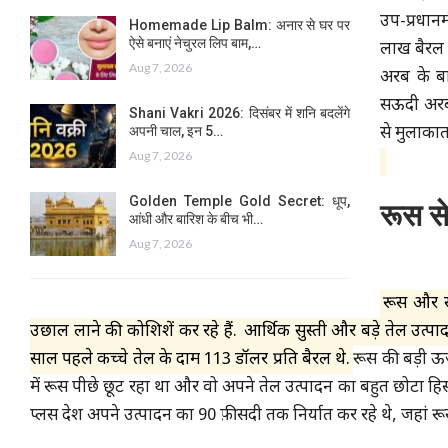
उप-प्रधानम
Homemade Lip Balm: अनार से घर पर
ऐसे बनाएं नेचुरल लिप बाम,…
लाख बैरल 
Aug 7, 2026
अरब के बा
सऊदी अरब क
Shani Vakri 2026: दिसंबर में शनि बदलेंगे
अपनी चाल, इन 5…
से मुलाकात 
Aug 7, 2026
Golden Temple Gold Secret: धूप,
रूस स
आंधी और बारिश के बीच भी…
Aug 7, 2026
रूस और सऊ
उछाल लाने की कोशिशें कर रहे हैं.
आर्थिक सुस्ती और बड़े तेल उत्पाद
साल पहले कच्चे तेल के दाम 113 डॉलर प्रति बैरल थे.
रूस की बड़ी ऊर
में रूस पीछे छूट रहा था और वो अपने तेल उत्पादन का बहुत छोटा हि
प्लस देश अपने उत्पादन का 90 फ़ीसदी तक निर्यात कर रहे थे, जहां रूस