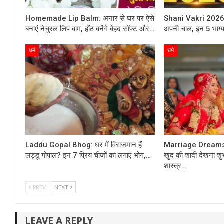
Homemade Lip Balm: अनार से घर पर ऐसे
Shani Vakri 2026: दि
बनाएं नेचुरल लिप बाम, होंठ बनेंगे बेहद सॉफ्ट और…
अपनी चाल, इन 5 भाग्यश
धर्म
धर्म
Laddu Gopal Bhog: घर में विराजमान हैं
Marriage Dreams 
लड्डू गोपाल? इन 7 प्रिय चीजों का लगाएं भोग,…
खुद की शादी देखना शु
शास्त्र…
PREV
NEXT
LEAVE A REPLY