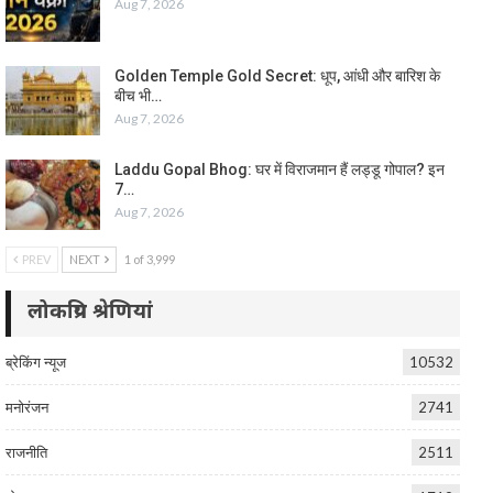
Aug 7, 2026
Golden Temple Gold Secret: धूप, आंधी और बारिश के
बीच भी…
Aug 7, 2026
Laddu Gopal Bhog: घर में विराजमान हैं लड्डू गोपाल? इन
7…
Aug 7, 2026
PREV
NEXT
1 of 3,999
लोकप्रिय श्रेणियां
ब्रेकिंग न्यूज
10532
मनोरंजन
2741
राजनीति
2511