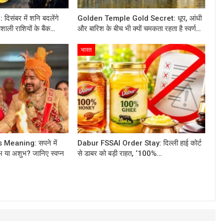
संबर में शनि बदलेंगे
Golden Temple Gold Secret: धूप, आंधी
ाली राशियों के बैंक…
और बारिश के बीच भी क्यों चमकता रहता है स्वर्ण…
भारत
Meaning: सपने में
Dabur FSSAI Order Stay: दिल्ली हाई कोर्ट
भ या अशुभ? जानिए स्वप्न
से डाबर को बड़ी राहत, ‘100%…