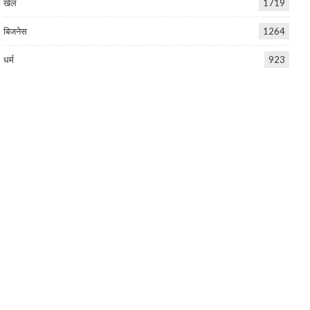
खेल
1719
बिजनेस
1264
धर्म
923