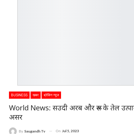
BUSINESS
खबर
ब्रेकिंग न्यूज
World News: सउदी अरब और रूस के तेल उत्पाद
असर
On
Jul 5, 2023
By
Saugandh Tv