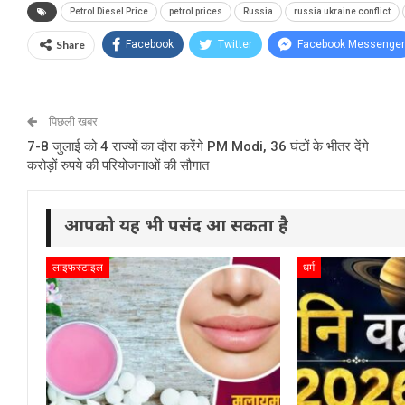
Petrol Diesel Price
petrol prices
Russia
russia ukraine conflict
Share
Facebook
Twitter
Facebook Messenger
पिछली खबर
7-8 जुलाई को 4 राज्यों का दौरा करेंगे PM Modi, 36 घंटों के भीतर देंगे
करोड़ों रुपये की परियोजनाओं की सौगात
आपको यह भी पसंद आ सकता है
लाइफस्टाइल
धर्म