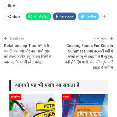
0
Share
WhatsApp
Facebook
Twitter
पिछली खबर
अगली खबर
Relationship Tips: बस ये 5
Cooling Foods For Kids In
आदतें अपनाओ और बन जाओ सास
Summers: आग बरसाती गर्मी में
की सबसे फेवरेट बहू, ये रहा रिश्तों में
बच्चों को लू से बचाएंगे ये 9 फूड्स,
प्यार बढ़ाने का सीक्रेट फॉर्मूला
नहीं होने देंगे पानी की कमी! तुरंत करें
डाइट में शामिल
आपको यह भी पसंद आ सकता है
बिजनेस
भारत