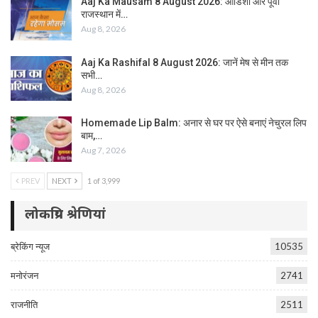
Aaj Ka Mausam 8 August 2026: ओडिशा और पूर्वी
राजस्थान में…
Aug 8, 2026
Aaj Ka Rashifal 8 August 2026: जानें मेष से मीन तक
सभी…
Aug 8, 2026
Homemade Lip Balm: अनार से घर पर ऐसे बनाएं नेचुरल लिप
बाम,…
Aug 7, 2026
PREV
NEXT
1 of 3,999
लोकप्रिय श्रेणियां
ब्रेकिंग न्यूज
10535
मनोरंजन
2741
राजनीति
2511