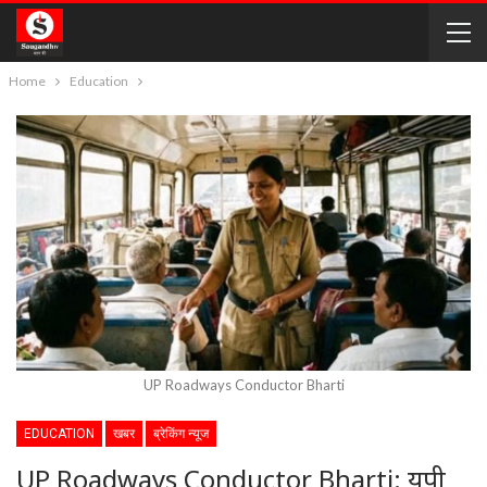
Home
Education
UP Roadways Conductor Bharti
EDUCATION
खबर
ब्रेकिंग न्यूज
UP Roadways Conductor Bharti: यूपी