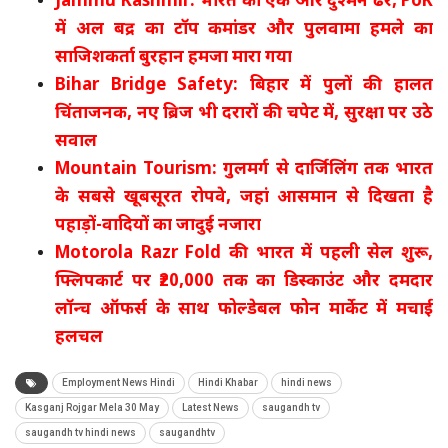
Jammu Kashmir: भारत का एक और दुश्मन ढेर, PoK
में अल बद्र का टॉप कमांडर और पुलवामा हमले का
साजिशकर्ता बुरहान हमजा मारा गया
Bihar Bridge Safety: बिहार में पुलों की हालत
चिंताजनक, नए ब्रिज भी दरारों की चपेट में, सुरक्षा पर उठे
सवाल
Mountain Tourism: गुलमर्ग से दार्जिलिंग तक भारत
के सबसे खूबसूरत रोपवे, जहां आसमान से दिखता है
पहाड़ों-वादियों का जादुई नजारा
Motorola Razr Fold की भारत में पहली सेल शुरू,
फ्लिपकार्ट पर ₹20,000 तक का डिस्काउंट और दमदार
लॉन्च ऑफर्स के साथ फोल्डेबल फोन मार्केट में मचाई
हलचल
Employment News Hindi
Hindi Khabar
hindi news
Kasganj Rojgar Mela 30 May
Latest News
saugandh tv
saugandh tv hindi news
saugandhtv