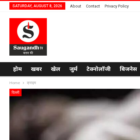
SATURDAY, AUGUST 8, 2026
About
Contact
Privacy Policy
होम
खबर
खेल
जुर्म
टेक्नोलॉजी
बिजनेस
Home
क्राइम
दिल्ली