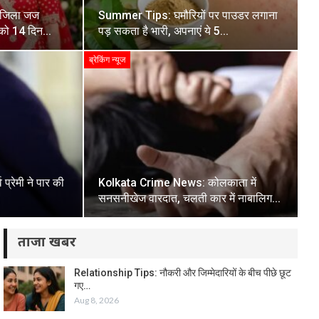
 जिला जज
Summer Tips: घमौरियों पर पाउडर लगाना
थ को 14 दिन…
पड़ सकता है भारी, अपनाएं ये 5…
ब्रेकिंग न्यूज
्रेमी ने पार की
Kolkata Crime News: कोलकाता में
सनसनीखेज वारदात, चलती कार में नाबालिग…
ताजा खबर
Relationship Tips: नौकरी और जिम्मेदारियों के बीच पीछे छूट
गए…
Aug 8, 2026