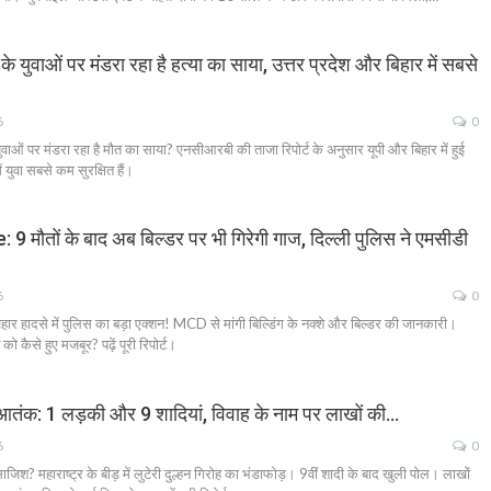
वाओं पर मंडरा रहा है हत्या का साया, उत्तर प्रदेश और बिहार में सबसे
6
0
ं पर मंडरा रहा है मौत का साया? एनसीआरबी की ताजा रिपोर्ट के अनुसार यूपी और बिहार में हुई
ं युवा सबसे कम सुरक्षित हैं।
 मौतों के बाद अब बिल्डर पर भी गिरेगी गाज, दिल्ली पुलिस ने एमसीडी
6
0
 हादसे में पुलिस का बड़ा एक्शन! MCD से मांगी बिल्डिंग के नक्शे और बिल्डर की जानकारी।
को कैसे हुए मजबूर? पढ़ें पूरी रिपोर्ट।
’ का आतंक: 1 लड़की और 9 शादियां, विवाह के नाम पर लाखों की…
6
0
? महाराष्ट्र के बीड़ में लुटेरी दुल्हन गिरोह का भंडाफोड़। 9वीं शादी के बाद खुली पोल। लाखों