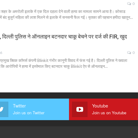
0
हर के अमरोली इलाके में एक दिल दहला देने वाली हत्या का मामला सामने आया है। कोसाड
में बंद बुजुर्ग महिला की लाश मिलने से इलाके में सनसनी फैल गई। मृतका की पहचान हमीदा खातून…
it, दिल्ली पुलिस ने ऑनलाइन बटनदार चाकू बेचने पर दर्ज की FIR, खुद
26
0
ुख क्विक कॉमर्स कंपनी Blinkit गंभीर कानूनी विवाद में फंस गई है। दिल्ली पुलिस ने ख्याला
ाया कि आरोपियों ने हत्या में इस्तेमाल किए बटनदार चाकू Blinkit ऐप से ऑनलाइन…
Twitter
Youtube
Join us on Twitter
Join us on Youtube