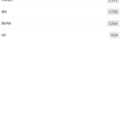
खेल
1720
बिजनेस
1266
धर्म
924