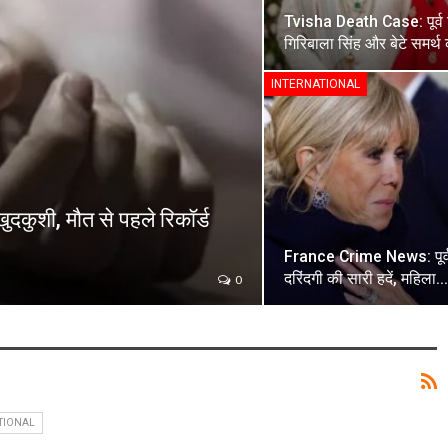
Tvisha Death Case: पूर्व
गिरिबाला सिंह और बेटे समर्
INTERNATIONAL
दकुशी, मौत से पहले रिकॉर्ड
France Crime News: पूर्व प
दरिंदगी की सारी हदें, महिला…
0
TIONAL