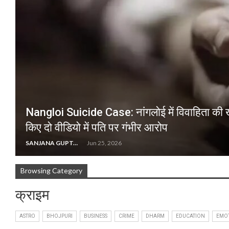
Nangloi Suicide Case: नांगलोई में विवाहिता की खु
किए दो वीडियो में पति पर गंभीर आरोप
SANJANA GUPTA
Jun 25, 2026
Browsing Category
क्राइम
ASTRO
BHOJPURI
BUSINESS
CRIME
DHARM
EDUCATION
EMO