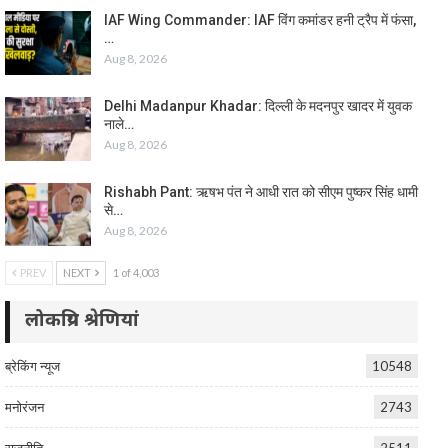
IAF Wing Commander: IAF विंग कमांडर हनी ट्रैप में फंसा,
…
Aug 8, 2026
Delhi Madanpur Khadar: दिल्ली के मदनपुर खादर में युवक
नाले…
Aug 8, 2026
Rishabh Pant: ऋषभ पंत ने आधी रात को सीएम पुष्कर सिंह धामी
से…
Aug 8, 2026
PREV
NEXT
1 of 4,003
लोकप्रिय श्रेणियां
ब्रेकिंग न्यूज
10548
मनोरंजन
2743
राजनीति
2511