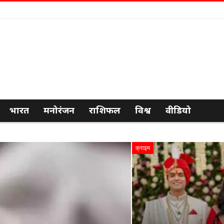
भारत
मनोरंजन
राशिफल
विश्व
वीडियो
क्राइम