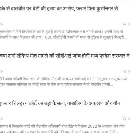
े से बातचीत पर बेटी की हत्या का आरोप, फरार पिता कुशीनगर से
26
0
प्रेस में मिले किशोरी के शव के टुकड़े करने का खौफनाक सच सामने आया। अपनी पसंद से
िश्तेदारों के साथ मिलकर की हत्या। 800 सीसीटीवी कैमरों की मदद से पुलिस ने सुलझाई मिस्ट्री,…
 शर्मा संदिग्ध मौत मामले की सीबीआई जांच होगी मध्य प्रदेश सरकार ने
26
0
 वर्षीय गर्भवती त्विषा शर्मा की संदिग्ध मौत की जांच अब सीबीआई करेगी। रसूखदार ससुराल पक्ष
ग्रिम जमानत याचिका पर तीखी बहस के बीच मध्य प्रदेश सरकार ने की केंद्रीय एजेंसी…
्जर चिल्ड्रन कोर्ट का बड़ा फैसला, नाबालिग के अपहरण और यौन
26
0
ज्जर में चिल्ड्रंस कोर्ट की पीठासीन अधिकारी मोना सिंह ने दिसंबर 2022 के अपहरण और यौन
ुनाया। जुवेनाइल जस्टिस एक्ट के तहत दोषी को 10 साल के कठोर कारावास की सजा मिली,…