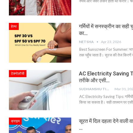
रुपये और जेवर लेकर होती थी फरार। चकला
गर्मियों में सनस्क्रीन का स
हेल्थ
का…
NETSHA
Apr 23, 2026
Best Sunscreen For Summer: भारत में
तक पहुँच जाता है। सूरज की तेज किरणें न 
AC Electricity Saving Tips:
टेक्नोलॉजी
तरीके और एसी…
SUDHANSHU TIWARI
Mar 31, 20
AC Electricity Saving Tips: गर्मियों 
किया जा सकता है। सही तापमान पर एसी
सूरत में दिल दहला देने वाली व
क्राइम
…