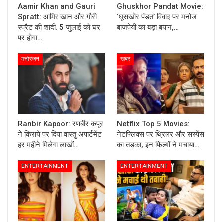
Aamir Khan and Gauri
Ghuskhor Pandat Movie:
Spratt: आमिर खान और गौरी
‘घूसखोर पंडत’ विवाद पर मनोज
स्प्रैट की शादी, 5 जुलाई को घर
बाजपेयी का बड़ा बयान,…
पर होगा…
मनोरंजन
खबर
Ranbir Kapoor: रणबीर कपूर
Netflix Top 5 Movies:
ने किराये पर दिया वास्तु अपार्टमेंट
नेटफ्लिक्स पर थ्रिलर और सस्पेंस
हर महीने मिलेगा लाखों…
का तड़का, इन फिल्मों ने मचाया…
ENTERTAINMENT
ENTERTAINMENT