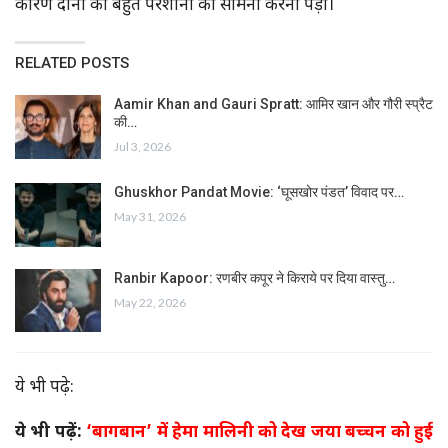
कारण दोनों को बहुत परेशानी का सामना करना पड़ा।
RELATED POSTS
Aamir Khan and Gauri Spratt: आमिर खान और गौरी स्प्रैट
की…
Jul 3, 2026
Ghuskhor Pandat Movie: ‘घूसखोर पंडत’ विवाद पर…
May 31, 2026
Ranbir Kapoor: रणबीर कपूर ने किराये पर दिया वास्तु…
May 22, 2026
ये भी पढ़े:
ये भी पढ़ें:
‘बागबान’ में हेमा मालिनी को देख जया बच्चन को हुई