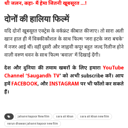
थी जलन, कहा- मैं हेमा जितनी खूबसूरत …!
दोनों की हालिया फिल्में
यदि दोनों खूबसूरत एक्ट्रेस के वर्कफ्रंट की बात की जाए। तो सारा अली
खान हाल ही में विक्की कौशल के साथ फिल्म ‘जरा हटके जरा बचके’
में नजर आई थीं। वहीं दूसरी और जाह्नवी कपूर बहुत जल्द रिलीज होने
वाली वरुण धवन के साथ फिल्म ‘बवाल’ में दिखाई देंगी।
देश और दुनिया की तमाम खबरों के लिए हमारा
YouTube
Channel
‘Saugandh TV
’ को अभी subscribe करें। आप
हमें
FACEBOOK
, और
INSTAGRAM
पर भी फॉलो कर सकते
हैं।
jahanvi kapoor New film
sara ali khan
sara ali khan new film
varun dhawan jahanvi kapoor new film