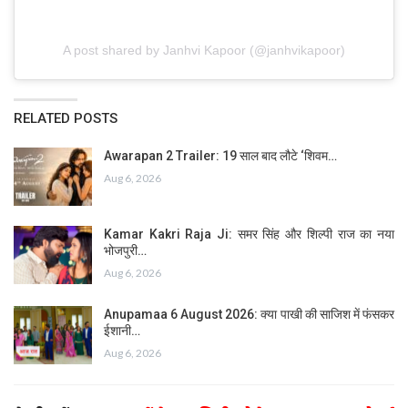
A post shared by Janhvi Kapoor (@janhvikapoor)
RELATED POSTS
Awarapan 2 Trailer: 19 साल बाद लौटे ‘शिवम…
Aug 6, 2026
Kamar Kakri Raja Ji: समर सिंह और शिल्पी राज का नया
भोजपुरी…
Aug 6, 2026
Anupamaa 6 August 2026: क्या पाखी की साजिश में फंसकर
ईशानी…
Aug 6, 2026