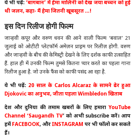
ये भी पढ़ें:
‘बागबान’ में हेमा मालिनी को देख जया बच्चन को हुई
थी जलन, कहा- मैं हेमा जितनी खूबसूरत …!
इस दिन रिलीज होगी फिल्म
जान्हवी कपूर और वरुण धवन की आने वाली फिल्म ‘बवाल’ 21
जुलाई को ओटीटी प्लेटफॉर्म अमेज़न प्राइम पर रिलीज़ होगी. वरुण
और जान्हवी के बीच की केमिस्ट्री देखने के लिए दर्शक काफी उत्साहित
हैं. हाल ही में उनकी फिल्म तुमसे कितना प्यार करते का पहला गाना
रिलीज हुआ है. जो उनके फैंस को काफी पसंद आ रहा है.
ये भी पढ़ें:
20 साल के Carlos Alcaraz के सामने ढेर हुआ
Djokovic का अनुभव, जीता पहला Wimbledon खिताब
देश और दुनिया की तमाम खबरों के लिए हमारा
YouTube
Channel
‘Saugandh TV
’ को अभी subscribe करें। आप
हमें
FACEBOOK
, और
INSTAGRAM
पर भी फॉलो कर सकते
हैं।