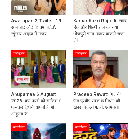
Awarapan 2 Trailer: 19
Kamar Kakri Raja Ji: समर
साल बाद लौटे ‘शिवम पंडित’,
सिंह और शिल्पी राज का नया
खूंखार अंदाज में नजर…
भोजपुरी गाना ‘कमर ककरी राजा
जी’…
मनोरंजन
मनोरंजन
Anupamaa 6 August
Pradeep Rawat: ‘गजनी’
2026: क्या पाखी की साजिश में
फेम प्रदीप रावत के निधन की
फंसकर ईशानी अपनी ही मां
खबर निकली फर्जी, अभिनेता…
अनुपमा के…
मनोरंजन
मनोरंजन