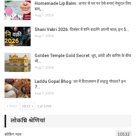
Homemade Lip Balm: अनार से घर पर ऐसे बनाएं नेचुरल लिप
बाम,…
Aug 7, 2026
Shani Vakri 2026: दिसंबर में शनि बदलेंगे अपनी चाल, इन 5…
Aug 7, 2026
Golden Temple Gold Secret: धूप, आंधी और बारिश के बीच
भी…
Aug 7, 2026
Laddu Gopal Bhog: घर में विराजमान हैं लड्डू गोपाल? इन
7…
Aug 7, 2026
PREV
NEXT
1 of 3,999
लोकप्रिय श्रेणियां
ब्रेकिंग न्यूज
10532