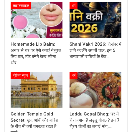
लाइफस्टाइल
धर्म
Homemade Lip Balm:
Shani Vakri 2026: दिसंबर में
अनार से घर पर ऐसे बनाएं नेचुरल
शनि बदलेंगे अपनी चाल, इन 5
लिप बाम, होंठ बनेंगे बेहद सॉफ्ट
भाग्यशाली राशियों के बैंक…
और…
ब्रेकिंग न्यूज
धर्म
Golden Temple Gold
Laddu Gopal Bhog: घर में
Secret: धूप, आंधी और बारिश
विराजमान हैं लड्डू गोपाल? इन 7
के बीच भी क्यों चमकता रहता है
प्रिय चीजों का लगाएं भोग,…