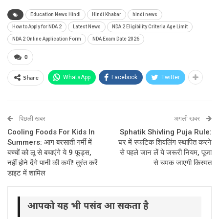
Education News Hindi
Hindi Khabar
hindi news
How to Apply for NDA 2
Latest News
NDA 2 Eligibility Criteria Age Limit
NDA 2 Online Application Form
NDA Exam Date 2026
0
Share
WhatsApp
Facebook
Twitter
पिछली खबर
अगली खबर
Cooling Foods For Kids In
Sphatik Shivling Puja Rule:
Summers: आग बरसाती गर्मी में
घर में स्फटिक शिवलिंग स्थापित करने
बच्चों को लू से बचाएंगे ये 9 फूड्स,
से पहले जान लें ये जरूरी नियम, पूजा
नहीं होने देंगे पानी की कमी! तुरंत करें
से चमक जाएगी किस्मत
डाइट में शामिल
आपको यह भी पसंद आ सकता है