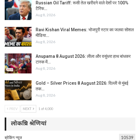
Russian Oil Tariff: रूसी तेल खरीदने वाले देशों पर 100%
टैरिफ…
Aug 8, 2026
Ravi Kishan Viral Memes: भोजपुरी स्टार का जलवा सोशल
मीडिया…
Aug 8, 2026
Anupama 8 August 2026: लीला और वसुंधरा हाथ बांधकर
टास्क में…
Aug 8, 2026
Gold – Silver Prices 8 August 2026: दिल्ली से मुंबई
तक…
Aug 8, 2026
PREV
NEXT
1 of 4,000
लोकप्रिय श्रेणियां
ब्रेकिंग न्यूज
10539