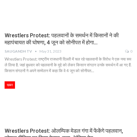
Wrestlers Protest: पहलवानों के समर्थन में किसानों ने की
महापंचायत की घोषणा, 4 जून को सोनीपत में होगा…
SAUGANDH TV
May 31, 2023
0
Wrestlers Protest: राष्ट्रीय राजधानी दिल्ली में चल रहे पहलवानों के विरोध ने एक नया रूप
ले लिया है. जहां बुधवार को पहलवानों के मुद्दे को लेकर किसान संगठन उनके समर्थन में आ गए हैं.
किसान संगठनों ने अपने सम्मेलन में कहा कि वे 4 जून को सोनीपत…
खबर
Wrestlers Protest: ओलम्पिक मेडल गंगा में फेंकेंगे पहलवान,