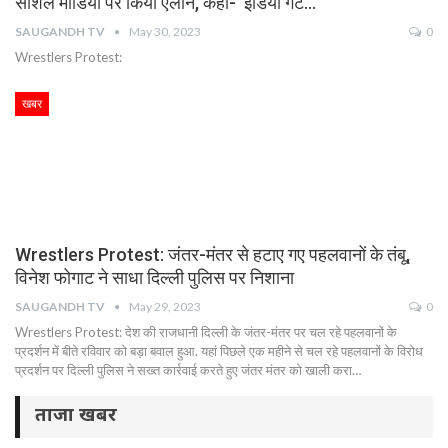
सोशल मीडिया पर किया ऐलान, कहा- ‘इंडिया गेट…
SAUGANDH TV
May 30, 2023
0
Wrestlers Protest:
खबर
Wrestlers Protest: जंतर-मंतर से हटाए गए पहलवानों के तंबू,
विनेश फोगाट ने साधा दिल्ली पुलिस पर निशाना
SAUGANDH TV
May 29, 2023
0
Wrestlers Protest: देश की राजधानी दिल्ली के जंतर-मंतर पर चल रहे पहलवानों के
प्रदर्शन में बीते रविवार को बड़ा बवाल हुआ. यहां पिछले एक महीने से चल रहे पहलवानों के विरोध
प्रदर्शन पर दिल्ली पुलिस ने सख्त कार्रवाई करते हुए जंतर मंतर को खाली करा…
ताजा खबर