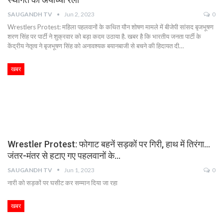
SAUGANDH TV
Jun 2, 2023
0
Wrestlers Protest: महिला पहलवानों के कथित यौन शोषण मामले में बीजेपी सांसद बृजभूषण
शरण सिंह पर पार्टी ने शुक्रवार को बड़ा कदम उठाया है. खबर है कि भारतीय जनता पार्टी के
केंद्रीय नेतृत्व ने बृजभूषण सिंह को अनावश्यक बयानबाजी से बचने की हिदायत दी…
खबर
Wrestler Protest: फोगाट बहनें सड़कों पर गिरी, हाथ में तिरंगा…
जंतर-मंतर से हटाए गए पहलवानों के…
SAUGANDH TV
Jun 1, 2023
0
नारी को सड़कों पर घसीट कर सम्मान दिया जा रहा
खबर