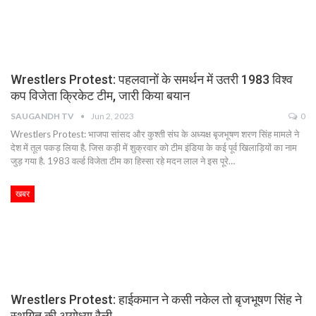
Wrestlers Protest: पहलवानों के समर्थन में उतरी 1983 विश्व
कप विजेता क्रिकेट टीम, जारी किया बयान
SAUGANDH TV
Jun 2, 2023
0
Wrestlers Protest: भाजपा सांसद और कुश्ती संघ के अध्यक्ष बृजभूषण शरण सिंह मामले ने
देश में तूल पकड़ लिया है. जिस कड़ी में शुक्रवार को टीम इंडिया के कई पूर्व खिलाड़ियों का नाम
जुड़ गया है. 1983 वर्ल्ड विजेता टीम का हिस्सा रहे मदन लाल ने इस पूरे…
खबर
Wrestlers Protest: हाईकमान ने कसी नकेल तो बृजभूषण सिंह ने
स्थगित की अयोध्या रैली