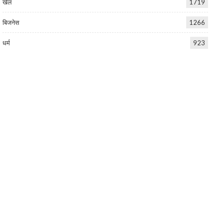
खेल
1719
बिजनेस
1266
धर्म
923