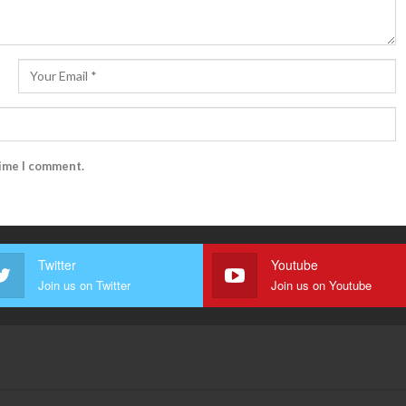
time I comment.
Twitter
Youtube
Join us on Twitter
Join us on Youtube