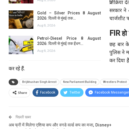
प्रतिक्रिय
सरकार ने 
Gold – Silver Prices 8 August
2026: दिल्ली से मुंबई तक…
चार्जशीट 
Aug 8, 2026
FIR हो 
Petrol-Diesel Price 8 August
2026: दिल्ली से मुंबई तक ईंधन…
छह बार के
Aug 8, 2026
पुलिस ने 
कर दिया ह
कर रहे हैं.
Brijbhushan Singh Arrest
New Parliament Building
Wrestlers Protest
Share
Facebook
Twitter
Facebook Messenger
पिछली खबर
अब फ्री में मिलेगा एशिया कप और वनडे वर्ल्ड कप का मजा, Disney+