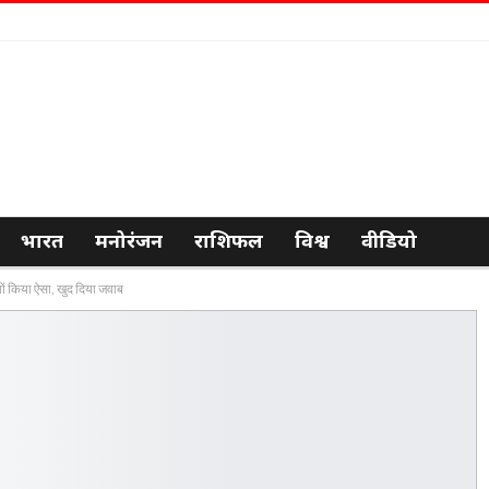
भारत
मनोरंजन
राशिफल
विश्व
वीडियो
ं किया ऐसा, खुद दिया जवाब