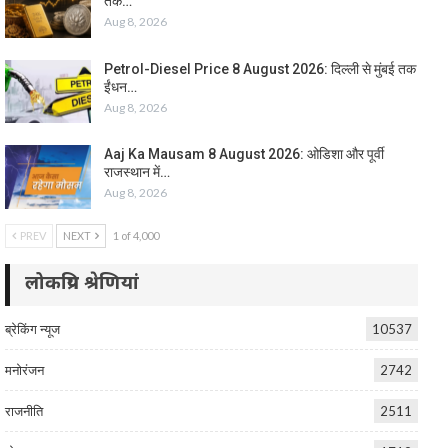
तक…
Aug 8, 2026
Petrol-Diesel Price 8 August 2026: दिल्ली से मुंबई तक
ईंधन…
Aug 8, 2026
Aaj Ka Mausam 8 August 2026: ओडिशा और पूर्वी
राजस्थान में…
Aug 8, 2026
PREV
NEXT
1 of 4,000
लोकप्रिय श्रेणियां
ब्रेकिंग न्यूज
10537
मनोरंजन
2742
राजनीति
2511