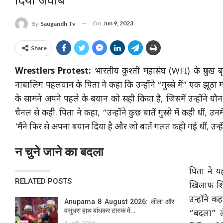
दिया जवाब
On
Jun 9, 2023
By
Saugandh Tv
Share
Wrestlers Protest:
भारतीय कुश्ती महासंघ (WFI) के प्रमु
नाबालिग पहलवान के पिता ने कहा कि उन्होंने “गुस्से में” एक झू
के सामने अपने पहले के बयान को सही किया है, जिसमें उन्होंने यौ
चैनल से कही. पिता ने कहा, “उन्होंने कुछ बातें गुस्से में कही थीं, 
‘मैंने फिर से अपना बयान दिया है और जो बातें गलत कही गई थीं, उन्हें 
न चुने जाने का बदला
पिता ने य
RELATED POSTS
खिलाफ शि
उन्होंने 
Anupama 8 August 2026: लीला और
वसुंधरा हाथ बांधकर टास्क में…
“बदला” ल
Aug 8, 2026