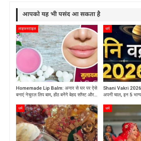
आपको यह भी पसंद आ सकता है
लाइफस्टाइल
धर्म
Homemade Lip Balm: अनार से घर पर ऐसे
Shani Vakri 2026: दि
बनाएं नेचुरल लिप बाम, होंठ बनेंगे बेहद सॉफ्ट और…
अपनी चाल, इन 5 भाग्यश
धर्म
धर्म