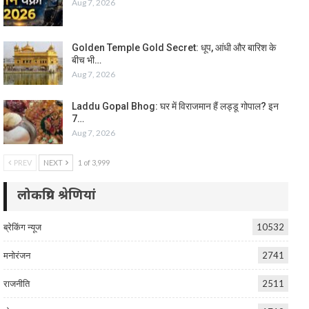
Aug 7, 2026
Golden Temple Gold Secret: धूप, आंधी और बारिश के
बीच भी…
Aug 7, 2026
Laddu Gopal Bhog: घर में विराजमान हैं लड्डू गोपाल? इन
7…
Aug 7, 2026
PREV
NEXT
1 of 3,999
लोकप्रिय श्रेणियां
ब्रेकिंग न्यूज
10532
मनोरंजन
2741
राजनीति
2511