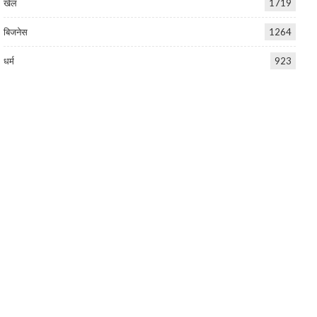
खेल
1719
बिजनेस
1264
धर्म
923