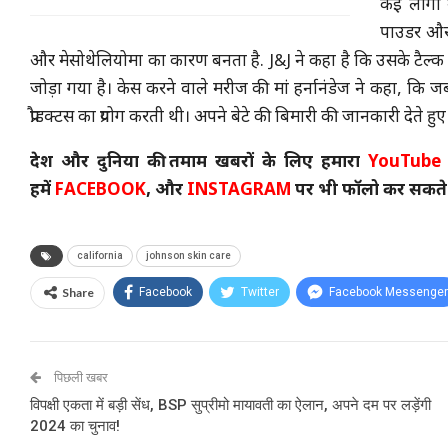
कई लोगों 
पाउडर और अ
और मेसोथेलियोमा का कारण बनता है. J&J ने कहा है कि उसके टैल्क उत्प
जोड़ा गया है। केस करने वाले मरीज की मां हर्नानंडेज ने कहा, कि जब
प्रौडक्टस का प्रयोग करती थी। अपने बेटे की बिमारी की जानकारी देते हुए
देश और दुनिया की तमाम खबरों के लिए हमारा
YouTube 
हमें
FACEBOOK
, और
INSTAGRAM
पर भी फॉलो कर सकते ह
california
johnson skin care
Share
Facebook
Twitter
Facebook Messenger
पिछली खबर
विपक्षी एकता में बड़ी सेंध, BSP सुप्रीमो मायावती का ऐलान, अपने दम पर लड़ेंगी
2024 का चुनाव!