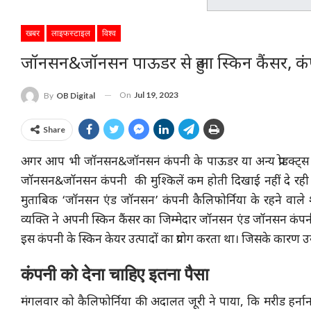
खबर
लाइफस्टाइल
विश्व
जॉनसन&जॉनसन पाऊडर से हुआ स्किन कैंसर, कंप
On
Jul 19, 2023
By
OB Digital
Share
अगर आप भी जॉनसन&जॉनसन कंपनी के पाऊडर या अन्य प्रोडक्ट्स का 
जॉनसन&जॉनसन कंपनी की मुश्किलें कम होती दिखाई नहीं दे रही हैं
मुताबिक ‘जॉनसन एंड जॉनसन’ कंपनी कैलिफोर्निया के रहने वाल
व्यक्ति ने अपनी स्किन कैंसर का जिम्मेदार जॉनसन एंड जॉनसन कंपनी
इस कंपनी के स्किन केयर उत्पादों का प्रयोग करता था। जिसके कारण उस
कंपनी को देना चाहिए इतना पैसा
मंगलवार को कैलिफोर्निया की अदालत जूरी ने पाया, कि मरीड हर्नान