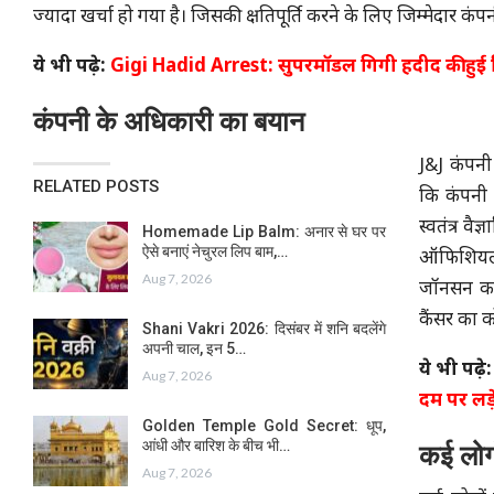
ज्यादा खर्चा हो गया है। जिसकी क्षतिपूर्ति करने के लिए जिम्मेदार कंप
ये भी पढ़े:
Gigi Hadid Arrest: सुपरमॉडल गिगी हदीद की हुई ग
कंपनी के अधिकारी का बयान
J&J कंपनी
RELATED POSTS
कि कंपनी
स्वतंत्र व
Homemade Lip Balm: अनार से घर पर
ऐसे बनाएं नेचुरल लिप बाम,…
ऑफिशियल प
Aug 7, 2026
जॉनसन का ब
कैंसर का क
Shani Vakri 2026: दिसंबर में शनि बदलेंगे
अपनी चाल, इन 5…
ये भी पढ़े
Aug 7, 2026
दम पर लड़
Golden Temple Gold Secret: धूप,
आंधी और बारिश के बीच भी…
कई लोगो
Aug 7, 2026