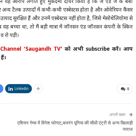
ने यह आरोप लगाते हुए मुकदमा दायर किया है कि जे एंड जे के बेबी
न्य टैल्क उत्पादों में कभी-कभी एस्बेस्टस होता है और ओवेरियन कैंसर
ाद सुरक्षित हैं और उनमें एस्बेस्टस नहीं होता है, जिसे मेसोथेलियोमा से
 वह बच्चा था, तो मैं बड़ी मात्रा में जॉनसन एंड जॉनसन कंपनी के स्किन
 व रो पड़ी।
Channel
‘Saugandh TV
’ को अभी subscribe करें। आप
ैं।
Linkedin
0
अगली खबर
एशियन गेम्स में विनेश फोगाट,बजरंग पूनिया की सीधी एंट्री से अन्य खिलाड़ी
नाराज