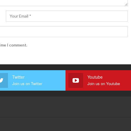
time I comment.
Twitter
Youtube
Join us on Twitter
Join us on Youtube