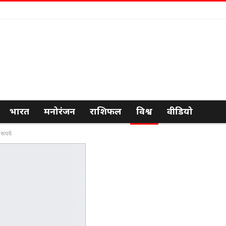
भारत
मनोरंजन
राशिफल
विश्व
वीडियो
रूपये