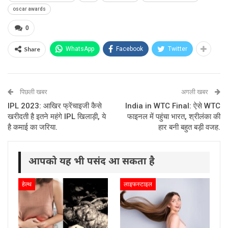
oscar awards
0
Share
WhatsApp
Facebook
Twitter
पिछली खबर
अगली खबर
IPL 2023: आखिर फ्रेंचाइजी कैसे
India in WTC Final: ऐसे WTC
खरीदती है इतने महंगे IPL खिलाड़ी, ये
फाइनल में पहुंचा भारत, श्रीलंका की
है कमाई का जरिया.
हार बनी बहुत बड़ी वजह.
आपको यह भी पसंद आ सकता है
हेल्थ
लाइफस्टाइल