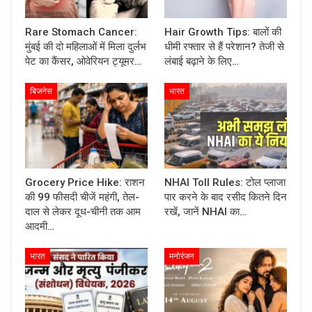
Rare Stomach Cancer:
Hair Growth Tips: बालों की
मुंबई की दो महिलाओं में मिला दुर्लभ
धीमी रफ्तार से हैं परेशान? तेजी से
पेट का कैंसर, ओवेरियन ट्यूमर…
लंबाई बढ़ाने के लिए…
बिजनेस
भारत
Grocery Price Hike: राशन
NHAI Toll Rules: टोल प्लाजा
की 99 फीसदी चीजें महंगी, तेल-
पार करने के बाद रसीद कितने दिन
दाल से लेकर दूध-चीनी तक आम
रखें, जानें NHAI का…
आदमी…
भारत
मनोरंजन