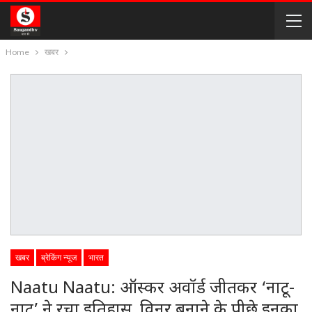
Home
खबर
खबर
ब्रेकिंग न्यूज
भारत
Naatu Naatu: ऑस्कर अवॉर्ड जीतकर ‘नाटू-
नाटू’ ने रचा इतिहास, विनर बनाने के पीछे इनका