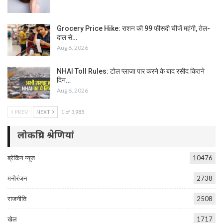
Grocery Price Hike: राशन की 99 फीसदी चीजें महंगी, तेल-
दाल से…
Aug 6, 2026
NHAI Toll Rules: टोल प्लाजा पार करने के बाद रसीद कितने
दिन…
Aug 6, 2026
PREV
NEXT
1 of 3,985
लोकप्रिय श्रेणियां
ब्रेकिंग न्यूज
10476
मनोरंजन
2738
राजनीति
2508
खेल
1717