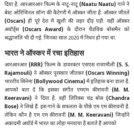
दिया है. आरआरआर फिल्म के नाटू-नाटू
(Naatu Naatu)
गाने ने
बेस्ट ओरिजिनल सॉन्ग की कैटेगरी में ऑस्कर जीता है. ऑस्कर जीतते
(Oscars)
ही पूरे देश में खुशी की लहर दौड़ पड़ी. वहीं ऑस्कर
अवॉर्ड्स
(Oscars Award)
के दौरान चैडविक बोसमैन को
श्रद्धांजलि भी दी गई. जिनका साल 2020 में निधन हो गया था.
भारत ने ऑस्कर में रचा इतिहास
आरआरआर
(RRR)
फिल्म के डायरक्टर एसएस राजामौली
(S. S.
Rajamouli)
ने ऑस्कर पुरस्कार जीतकर
(Oscars Winning)
भारतीय सिनेमा
(Bollywood Cinema)
में इतिहास बना डाला है.
आपको बता दें कि इसका संगीत एमएम कीरावनी
(M. M.
Keeravani)
ने दिया है. वहीं लिरिक्स चंद्र बोस
(Chandra
Bose)
ने लिखे हैं. इस गाने के सफलता के पीछे एम एम कीरावनी है.
लेकिन कौन है एम एम कीरावनी
(M. M. Keeravani)
जिन्होंने
अकादमी अवॉर्ड में भारत का लोहा मनवाया है बताते हैं आपको