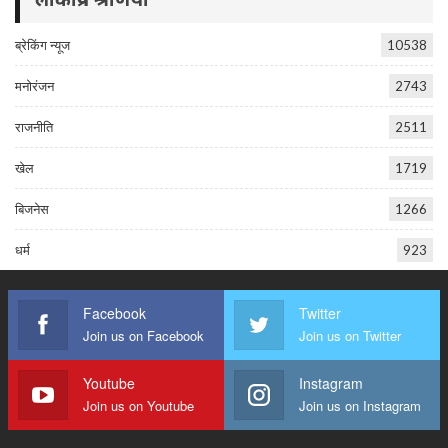
लोकप्रिय श्रेणियां
ब्रेकिंग न्यूज
10538
मनोरंजन
2743
राजनीति
2511
खेल
1719
बिजनेस
1266
धर्म
923
Facebook
Twitter
Join us on Facebook
Join us on Twitter
Youtube
Instagram
Join us on Youtube
Join us on Instagram