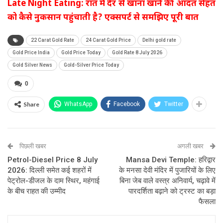
Late Night Eating: रात में देर से खाना खाने की आदत सेहत
को कैसे नुकसान पहुंचाती है? एक्सपर्ट से समझिए पूरी बात
22 Carat Gold Rate
24 Carat Gold Price
Delhi gold rate
Gold Price India
Gold Price Today
Gold Rate 8 July 2026
Gold Silver News
Gold-Silver Price Today
0
Share
WhatsApp
Facebook
Twitter
पिछली खबर
अगली खबर
Petrol-Diesel Price 8 July
Mansa Devi Temple: हरिद्वार
2026: दिल्ली समेत कई शहरों में
के मनसा देवी मंदिर में पुजारियों के लिए
पेट्रोल-डीजल के दाम स्थिर, महंगाई
बिना जेब वाले वस्त्र अनिवार्य, चढ़ावे में
के बीच राहत की उम्मीद
पारदर्शिता बढ़ाने को ट्रस्ट का बड़ा
फैसला