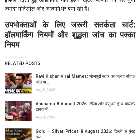
इसकी बढ़ती हुई औद्योगिक मांग इसके खुदरा बाज़ार को चार गुना
ज़्यादा गतिशील और आत्मनिर्भर बना रही है।
उपभोक्ताओं के लिए जरूरी सतर्कता चार्ट:
हॉलमार्किंग नियमों और शुद्धता जांच का पक्का
नियम
RELATED POSTS
Ravi Kishan Viral Memes: भोजपुरी स्टार का जलवा सोशल
मीडिया…
Aug 8, 2026
Anupama 8 August 2026: लीला और वसुंधरा हाथ बांधकर
टास्क में…
Aug 8, 2026
Gold – Silver Prices 8 August 2026: दिल्ली से मुंबई
तक…