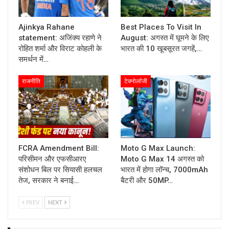
Ajinkya Rahane
Best Places To Visit In
statement: अजिंक्य रहाणे ने
August: अगस्त में घूमने के लिए
रोहित शर्मा और विराट कोहली के
भारत की 10 खूबसूरत जगहें,…
समर्थन में…
राजनीति
टेक्नोलॉजी
FCRA Amendment Bill:
Moto G Max Launch:
परिसीमन और एफसीआरए
Moto G Max 14 अगस्त को
संशोधन बिल पर सियासी हलचल
भारत में होगा लॉन्च, 7000mAh
तेज, सरकार ने बनाई…
बैटरी और 50MP…
PREV
NEXT