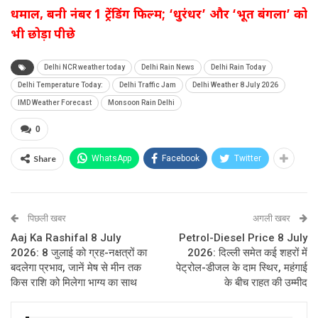
धमाल, बनी नंबर 1 ट्रेंडिंग फिल्म; ‘धुरंधर’ और ‘भूत बंगला’ को
भी छोड़ा पीछे
Delhi NCR weather today
Delhi Rain News
Delhi Rain Today
Delhi Temperature Today:
Delhi Traffic Jam
Delhi Weather 8 July 2026
IMD Weather Forecast
Monsoon Rain Delhi
0
Share
WhatsApp
Facebook
Twitter
पिछली खबर
अगली खबर
Aaj Ka Rashifal 8 July
Petrol-Diesel Price 8 July
2026: 8 जुलाई को ग्रह-नक्षत्रों का
2026: दिल्ली समेत कई शहरों में
बदलेगा प्रभाव, जानें मेष से मीन तक
पेट्रोल-डीजल के दाम स्थिर, महंगाई
किस राशि को मिलेगा भाग्य का साथ
के बीच राहत की उम्मीद