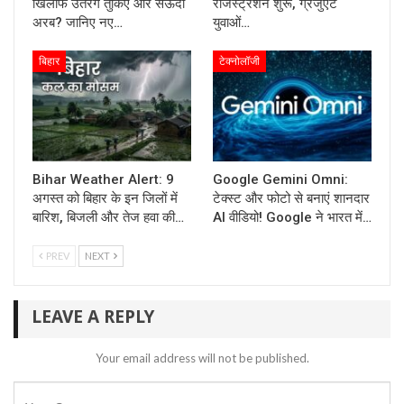
खिलाफ उतरेंगे तुर्किए और सऊदी
रजिस्ट्रेशन शुरू, ग्रेजुएट
अरब? जानिए नए…
युवाओं…
बिहार
टेक्नोलॉजी
Bihar Weather Alert: 9
Google Gemini Omni:
अगस्त को बिहार के इन जिलों में
टेक्स्ट और फोटो से बनाएं शानदार
बारिश, बिजली और तेज हवा की…
AI वीडियो! Google ने भारत में…
PREV
NEXT
LEAVE A REPLY
Your email address will not be published.