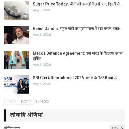
Sugar Price Today: चीनी की कीमतों में लगी आग, दिल्ली से…
Aug 8, 2026
Rahul Gandhi: राहुल गांधी का प्रयागराज में बड़ा बयान, कहा-…
Aug 8, 2026
Mecca Defence Agreement: क्या भारत के खिलाफ उतरेंगे
तुर्किए…
Aug 8, 2026
SBI Clerk Recruitment 2026: क्लर्क के 1538 पदों पर…
Aug 8, 2026
PREV
NEXT
1 of 4,005
लोकप्रिय श्रेणियां
ब्रेकिंग न्यूज
10556