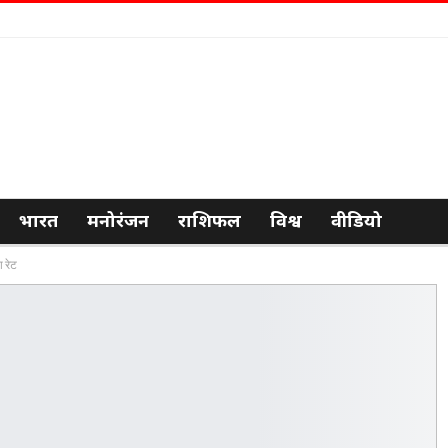
भारत
मनोरंजन
राशिफल
विश्व
वीडियो
ा रेट