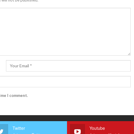
time I comment.
Twitter
Youtube