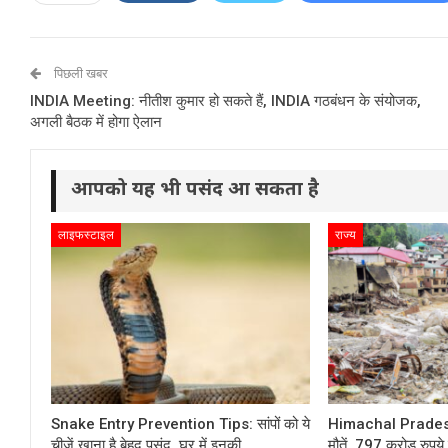
पिछली खबर
INDIA Meeting: नीतीश कुमार हो सकते हैं, INDIA गठबंधन के संयोजक,
अगली बैठक में होगा ऐलान
आपको यह भी पसंद आ सकता है
लाइफस्टाइल
राज्य
Snake Entry Prevention Tips: सांपों को ये
Himachal Prade
चीजें खाना है बेहद पसंद, घर में इनकी…
मौतें, 797 करोड़ रुपय