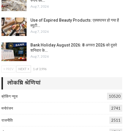
रुपये का…
Aug 7, 2026
Use of Expired Beauty Products: एक्सपायर हो गया है
ब्यूटी…
Aug 7, 2026
Bank Holiday August 2026: 8 अगस्त 2026 को दूसरे
शनिवार के…
Aug 7, 2026
PREV
NEXT
1 of 3,996
लोकप्रिय श्रेणियां
ब्रेकिंग न्यूज
10520
मनोरंजन
2741
राजनीति
2511