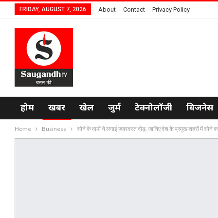
FRIDAY, AUGUST 7, 2026
About
Contact
Privacy Policy
होम
खबर
खेल
जुर्म
टेक्नोलॉजी
बिजनेस
Home
Business
सोने के दामों ने लगाई जबरदस्त दौड़, जानिए देश के प्रमुख शहरों में सोने क