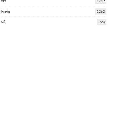
खेल
1719
बिजनेस
1262
धर्म
920