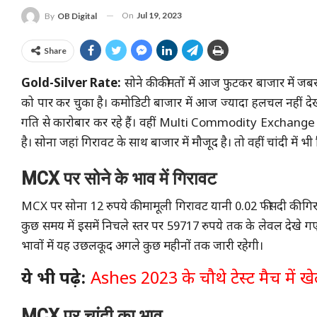
On
Jul 19, 2023
By
OB Digital
Share
Gold-Silver Rate:
सोने की कीमतों में आज फुटकर बाजार में ज
को पार कर चुका है। कमोडिटी बाजार में आज ज्यादा हलचल नहीं द
गति से कारोबार कर रहे हैं। वहीं Multi Commodity Exchange प
है। सोना जहां गिरावट के साथ बाजार में मौजूद है। तो वहीं चांदी में 
MCX पर सोने के भाव में गिरावट
MCX पर सोना 12 रुपये की मामूली गिरावट यानी 0.02 फीसदी की गिराव
कुछ समय में इसमें निचले स्तर पर 59717 रुपये तक के लेवल देखे गए
भावों में यह उछलकूद अगले कुछ महीनों तक जारी रहेगी।
ये भी पढ़े:
Ashes 2023 के चौथे टेस्ट मैच में खेल
MCX पर चांदी का भाव