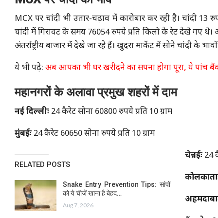
MCX पर चांदी भी उतार-चढ़ाव में कारोबार कर रही है। चांदी 13 रु
चांदी में गिरावट के समय 76054 रुपये प्रति किलो के रेट देखे गए थे
अंतर्राष्ट्रीय बाजार में देखे जा रहे हैं। खुदरा मार्केट में सोने चांदी के भावों
ये भी पढ़े:
अब आपका भी घर खरीदने का सपना होगा पूरा, ये पांच बैंक द
महानगरों के अलावा प्रमुख शहरों में दाम
नई दिल्लीः
24 कैरेट सोना 60800 रुपये प्रति 10 ग्राम
मुंबईः
24 कैरेट 60650 सोना रुपये प्रति 10 ग्राम
चेन्नईः
24 कै
RELATED POSTS
कोलकाता
Snake Entry Prevention Tips: सांपों
को ये चीजें खाना है बेहद…
अहमदाबा
Aug 7, 2026