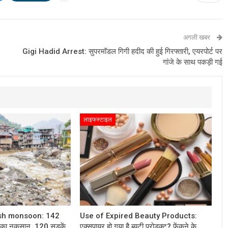
अगली खबर
Gigi Hadid Arrest: सुपरमॉडल गिगी हदीद की हुई गिरफ्तारी, एयरपोर्ट पर
गांजे के साथ पकड़ी गई
लाइफस्टाइल
sh monsoon: 142
Use of Expired Beauty Products:
े का नुकसान, 120 सड़कें
एक्सपायर हो गया है ब्यूटी प्रोडक्ट? फेंकने के