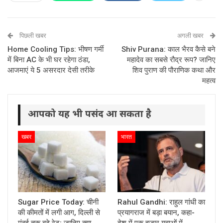
पिछली खबर
अगली खबर
Home Cooling Tips: भीषण गर्मी
Shiv Purana: काल भैरव कैसे बने
में बिना AC के भी घर रहेगा ठंडा,
महादेव का सबसे रौद्र रूप? जानिए
आजमाएं ये 5 असरदार देसी तरीके
शिव पुराण की पौराणिक कथा और
महत्व
आपको यह भी पसंद आ सकता है
खबर
भारत
Sugar Price Today: चीनी
Rahul Gandhi: राहुल गांधी का
की कीमतों में लगी आग, दिल्ली से
प्रयागराज में बड़ा बयान, कहा-