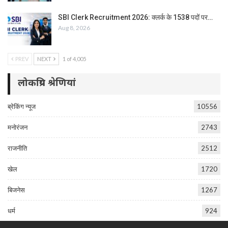
SBI Clerk Recruitment 2026: क्लर्क के 1538 पदों पर…
Aug 8, 2026
PREV
NEXT
1 of 4,005
लोकप्रिय श्रेणियां
ब्रेकिंग न्यूज
10556
मनोरंजन
2743
राजनीति
2512
खेल
1720
बिजनेस
1267
धर्म
924