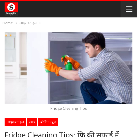
Home
लाइफस्टाइल
Fridge Cleaning Tips
लाइफस्टाइल
खबर
ब्रेकिंग न्यूज
Fridge Cleaning Tips: फ्रिज की सफाई में