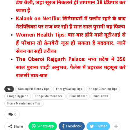
डेथ वैली, जहां सूरज निकलते ही तापमान 38 डिग्री पार कर
जाता है
Kalank on Netflix: सिनेमाघरों में फ्लॉप रहने के बाद
नेटफ्लिक्स पर राज कर रही है सात साल पुरानी यह फिल्म
Women Health Tips: बार-बार होने वाले यूटीआई से
हैं परेशान तो क्रैनबेरी जूस हो सकता है मददगार, जानें
सेवन का सही तरीका
The Oberoi Rajgarh Palace: मध्य प्रदेश में 350
साल पुराना शाही अनुभव, पैलेस में ठहरकर महसूस करें
राजसी ठाठ-बाट
Cooling Efficiency Tips
Energy Saving Tips
Fridge Cleaning Tips
Fridge Hygiene
Fridge Maintenance
Hindi Khabar
hindi news
Home Maintenance Tips
0
Share
WhatsApp
Facebook
Twitter