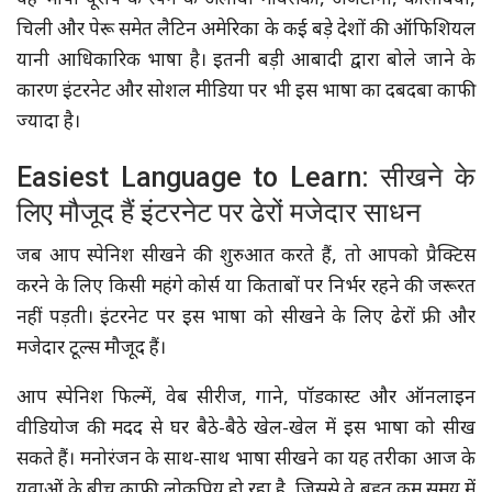
यह भाषा यूरोप के स्पेन के अलावा मेक्सिको, अर्जेंटीना, कोलंबिया,
चिली और पेरू समेत लैटिन अमेरिका के कई बड़े देशों की ऑफिशियल
यानी आधिकारिक भाषा है। इतनी बड़ी आबादी द्वारा बोले जाने के
कारण इंटरनेट और सोशल मीडिया पर भी इस भाषा का दबदबा काफी
ज्यादा है।
Easiest Language to Learn: सीखने के
लिए मौजूद हैं इंटरनेट पर ढेरों मजेदार साधन
जब आप स्पेनिश सीखने की शुरुआत करते हैं, तो आपको प्रैक्टिस
करने के लिए किसी महंगे कोर्स या किताबों पर निर्भर रहने की जरूरत
नहीं पड़ती। इंटरनेट पर इस भाषा को सीखने के लिए ढेरों फ्री और
मजेदार टूल्स मौजूद हैं।
आप स्पेनिश फिल्में, वेब सीरीज, गाने, पॉडकास्ट और ऑनलाइन
वीडियोज की मदद से घर बैठे-बैठे खेल-खेल में इस भाषा को सीख
सकते हैं। मनोरंजन के साथ-साथ भाषा सीखने का यह तरीका आज के
युवाओं के बीच काफी लोकप्रिय हो रहा है, जिससे वे बहुत कम समय में