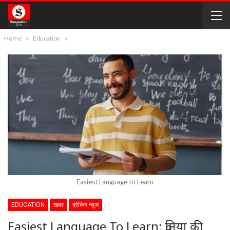
Home
Education
Easiest Language to Learn
EDUCATION
खबर
ब्रेकिंग न्यूज
Easiest Language To Learn: दुनिया की