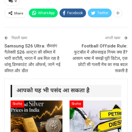
0
Share
WhatsApp
Facebook
Twitter
पिछली खबर
अगली खबर
Samsung S26 Ultra: सैमसंग
Football Offside Rule:
गैलेक्सी S26 अल्ट्रा की कीमत में
फुटबॉल में ऑफसाइड नियम क्या है?
भारी कटौती, भारत में अब मिल रहा है
आसान भाषा में समझें पूरी डिटेल, एक
धांसू डिस्काउंट और ऑफर्स, जानें नई
छोटी सी गलती मैच का रुख बदल
कीमत और डील
सकती है
आपको यह भी पसंद आ सकता है
बिजनेस
बिजनेस