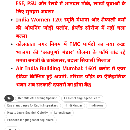
ESE, PSU और रेलवे में शानदार मौके, लाखों युवाओं के
लिए सुनहरा अवसर
India Women T20: स्मृति मंधाना और शैफाली वर्मा
की ओपनिंग जोड़ी फ्लॉप, इंग्लैंड सीरीज में नहीं चला
बल्ला
कोलकाता नगर निगम में TMC पार्षदों का नया रुख:
भाजपा की ‘अन्नपूर्णा भंडार’ योजना के फॉर्म बांट रहे
ममता बनर्जी के काउंसलर, बदला सियासी मिजाज
Air India Building Mumbai: 1601 करोड़ में एयर
इंडिया बिल्डिंग हुई अपनी, नरिमन पॉइंट का ऐतिहासिक
भवन अब सरकारी दफ्तरों का होगा केंद्र
Benefits of Learning Spanish
Easiest Language to Learn
Easy languages for English speakers
Hindi Khabar
hindi news
How to Learn Spanish Quickly
Latest News
Phonetic languages for beginners