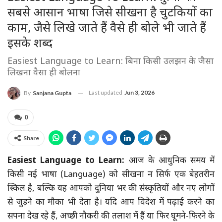
सबसे आसान भाषा जिसे सीखना है चुटकियों का
काम, जैसे लिखे जाते हैं वैसे ही बोले भी जाते हैं
इसके शब्द
Easiest Language to Learn: बिना किसी उलझन के जैसा
लिखना वैसा ही बोलना
Last updated
Jun 3, 2026
By
Sanjana Gupta
0
Share
Easiest Language to Learn:
आज के आधुनिक समय में
किसी नई भाषा (Language) को सीखना न सिर्फ एक बेहतरीन
स्किल है, बल्कि यह आपको दुनिया भर की संस्कृतियों और नए लोगों
से जुड़ने का मौका भी देता है। यदि आप विदेश में पढ़ाई करने का
सपना देख रहे हैं, अच्छी नौकरी की तलाश में हैं या फिर घूमने-फिरने के