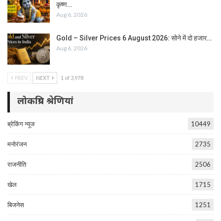
कृष्ण…
Aug 6, 2026
Gold – Silver Prices 6 August 2026: सोने में दो हजार…
Aug 6, 2026
PREV
NEXT
1 of 3,978
लोकप्रिय श्रेणियां
ब्रेकिंग न्यूज
10449
मनोरंजन
2735
राजनीति
2506
खेल
1715
बिजनेस
1251