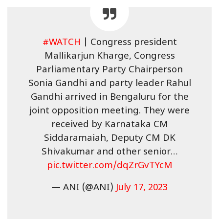
#WATCH
| Congress president
Mallikarjun Kharge, Congress
Parliamentary Party Chairperson
Sonia Gandhi and party leader Rahul
Gandhi arrived in Bengaluru for the
joint opposition meeting. They were
received by Karnataka CM
Siddaramaiah, Deputy CM DK
Shivakumar and other senior…
pic.twitter.com/dqZrGvTYcM
— ANI (@ANI)
July 17, 2023