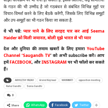
साझा कार्यक्रम पर भी चर्चा हो सकती है. इसके अलावा, कई समितियों
के गठन की भी उम्मीद है जो गठबंधन से संबंधित विभिन्न मुद्दों पर
विचार-विमर्श करने के लिए बैठकें करेंगी, जिसके लिए विभिन्न समूहों
और उप-समूहों का भी गठन किया जा सकता है.
ये भी पढें:
प्यार पाने के लिए सरहद पार कर आई Seema
Haider को मिली जमानत, बोली मुझे भारत से भी प्यार
देश और दुनिया की तमाम खबरों के लिए हमारा
YouTube
Channel
‘Saugandh TV
’ को अभी subscribe करें। आप
हमें
FACEBOOK
, और
INSTAGRAM
पर भी फॉलो कर सकते
हैं।
AKHILESH YADAV
Arvind Kejriwal
MAYAWATI
opposition meeting
Rahul Gandhi
Sonia Gandhi
0
Share
WhatsApp
Facebook
Twitter