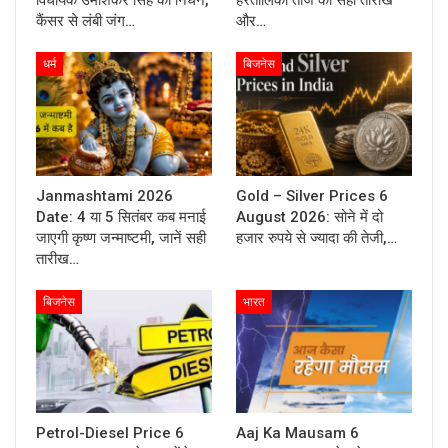
विधायक उमाशंकर सिंह का निधन,
हरतालिका तीज की सही तारीख
कैंसर से लंबी जंग…
और…
धर्म
बिजनेस
Janmashtami 2026
Gold – Silver Prices 6
Date: 4 या 5 सितंबर कब मनाई
August 2026: सोने में दो
जाएगी कृष्ण जन्माष्टमी, जानें सही
हजार रुपये से ज्यादा की तेजी,…
तारीख…
बिजनेस
भारत
Petrol-Diesel Price 6
Aaj Ka Mausam 6