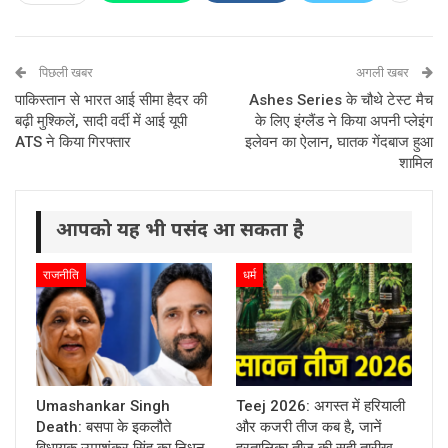
पिछली खबर
अगली खबर
पाकिस्तान से भारत आई सीमा हैदर की
Ashes Series के चौथे टेस्ट मैच
बढ़ी मुश्किलें, सादी वर्दी में आई यूपी
के लिए इंग्लैंड ने किया अपनी प्लेइंग
ATS ने किया गिरफ्तार
इलेवन का ऐलान, घातक गेंदबाज हुआ
शामिल
आपको यह भी पसंद आ सकता है
राजनीति
धर्म
Umashankar Singh
Teej 2026: अगस्त में हरियाली
Death: बसपा के इकलौते
और कजरी तीज कब है, जानें