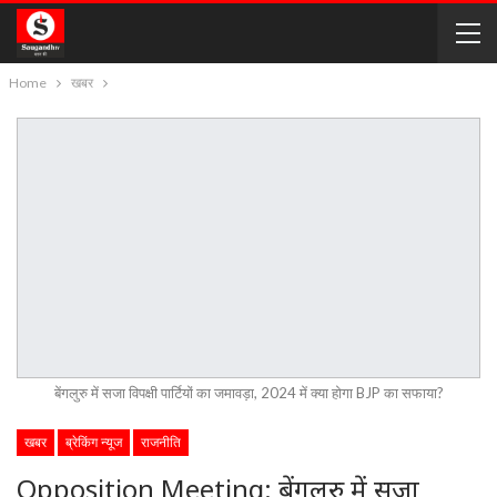
Home
खबर
बेंगलुरु में सजा विपक्षी पार्टियों का जमावड़ा, 2024 में क्या होगा BJP का सफाया?
खबर
ब्रेकिंग न्यूज
राजनीति
Opposition Meeting: बेंगलुरु में सजा