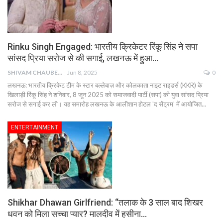
Rinku Singh Engaged: भारतीय क्रिकेटर रिंकू सिंह ने सपा
सांसद प्रिया सरोज से की सगाई, लखनऊ में हुआ…
SHIVAM CHAUBEY
Jun 8, 2025
0
लखनऊ: भारतीय क्रिकेट टीम के स्टार बल्लेबाज़ और कोलकाता नाइट राइडर्स (KKR) के
खिलाड़ी रिंकू सिंह ने शनिवार, 8 जून 2025 को समाजवादी पार्टी (सपा) की युवा सांसद प्रिया
सरोज से सगाई कर ली। यह समारोह लखनऊ के आलीशान होटल 'द सेंट्रम' में आयोजित…
ENTERTAINMENT
Shikhar Dhawan Girlfriend: “तलाक के 3 साल बाद शिखर
धवन को मिला सच्चा प्यार? मालदीव में हसीना…