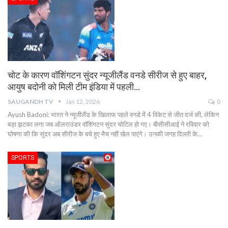
चोट के कारण वॉशिंगटन सुंदर न्यूजीलैंड वनडे सीरीज से हुए बाहर,
आयुष बदोनी को मिली टीम इंडिया में पहली…
SAUGANDH TV
Jan 12, 2026
0
Ayush Badoni: भारत ने न्यूजीलैंड के खिलाफ पहले वनडे में 4 विकेट से जीत दर्ज की, लेकिन
बड़ा झटका लगा जब ऑलराउंडर वॉशिंगटन सुंदर चोटिल हो गए। बीसीसीआई ने रविवार को
घोषणा की कि सुंदर अब सीरीज के बचे हुए मैच नहीं खेल पाएंगे। उनकी जगह दिल्ली के…
SPORTS