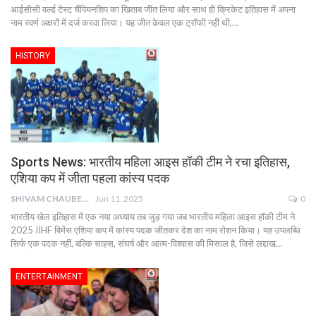
आईसीसी वर्ल्ड टेस्ट चैंपियनशिप का खिताब जीत लिया और साथ ही क्रिकेट इतिहास में अपना
नाम स्वर्ण अक्षरों में दर्ज करवा लिया। यह जीत केवल एक ट्रॉफी नहीं थी,…
HISTORY
Sports News: भारतीय महिला आइस हॉकी टीम ने रचा इतिहास,
एशिया कप में जीता पहला कांस्य पदक
SHIVAM CHAUBEY
Jun 11, 2025
0
भारतीय खेल इतिहास में एक नया अध्याय तब जुड़ गया जब भारतीय महिला आइस हॉकी टीम ने
2025 IIHF विमेंस एशिया कप में कांस्य पदक जीतकर देश का नाम रोशन किया। यह उपलब्धि
सिर्फ एक पदक नहीं, बल्कि साहस, संघर्ष और आत्म-विश्वास की मिसाल है, जिसे लद्दाख…
ENTERTAINMENT