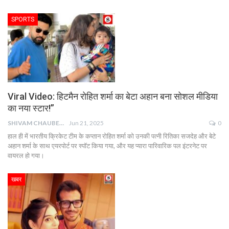
SPORTS
Viral Video: हिटमैन रोहित शर्मा का बेटा अहान बना सोशल मीडिया
का नया स्टार!”
SHIVAM CHAUBEY
Jun 21, 2025
0
हाल ही में भारतीय क्रिकेट टीम के कप्तान रोहित शर्मा को उनकी पत्नी रितिका सजदेह और बेटे
अहान शर्मा के साथ एयरपोर्ट पर स्पॉट किया गया, और यह प्यारा पारिवारिक पल इंटरनेट पर
वायरल हो गया।
खबर