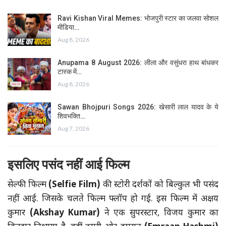
Ravi Kishan Viral Memes: भोजपुरी स्टार का जलवा सोशल
मीडिया…
Aug 8, 2026
Anupama 8 August 2026: लीला और वसुंधरा हाथ बांधकर
टास्क में…
Aug 8, 2026
Sawan Bhojpuri Songs 2026: खेसारी लाल यादव के ये
शिवभक्ति…
Aug 7, 2026
इसलिए पसंद नहीं आई फिल्म
सेल्फी फिल्म
(Selfie Film)
की स्टोरी दर्शकों को बिल्कुल भी पसंद
नहीं आई. जिसके चलते फिल्म फ्लॉप हो गई. इस फिल्म में अक्षय
कुमार
(Akshay Kumar)
ने एक सुपरस्टार, विजय कुमार का