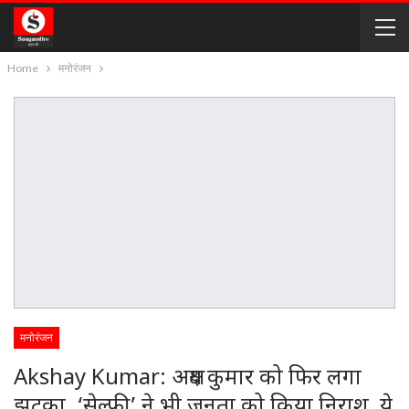
Home
मनोरंजन
मनोरंजन
Akshay Kumar: अक्षय कुमार को फिर लगा
झटका, ‘सेल्फी’ ने भी जनता को किया निराश, ये