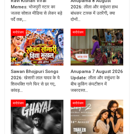
Ravi Kishan Viral
Anupama 8 August
Memes: भोजपुरी स्टार का
2026: लीला और वसुंधरा हाथ
जलवा सोशल मीडिया से लेकर बड़े
बांधकर टास्क में उतरेंगी, क्या
पर्दे तक,…
दोनों…
मनोरंजन
मनोरंजन
Sawan Bhojpuri Songs
Anupama 7 August 2026
2026: खेसारी लाल यादव के ये
Update: लीला और वसुंधरा के
शिवभक्ति गाने फिर से छा गए,
बीच कुकिंग कंपटीशन में
कांवड़…
जबरदस्त…
मनोरंजन
मनोरंजन