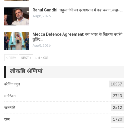
Rahul Gandhi: राहुल गांधी का प्रयागराज में बड़ा बयान, कहा-…
Aug 8, 2026
Mecca Defence Agreement: क्या भारत के खिलाफ उतरेंगे
तुर्किए…
Aug 8, 2026
PREV
NEXT
1 of 4,005
लोकप्रिय श्रेणियां
ब्रेकिंग न्यूज
10557
मनोरंजन
2743
राजनीति
2512
खेल
1720