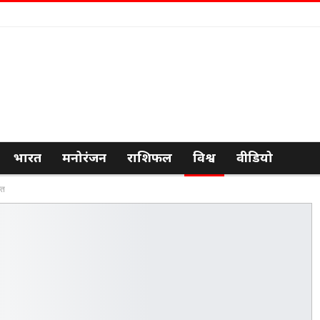
भारत
मनोरंजन
राशिफल
विश्व
वीडियो
रत