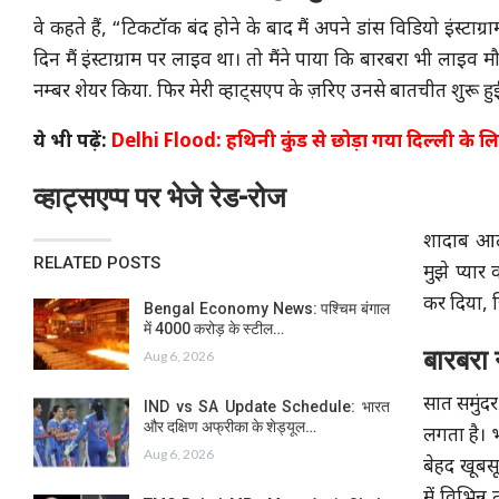
वे कहते हैं, “टिकटॉक बंद होने के बाद मैं अपने डांस विडियो इंस्टा
दिन मैं इंस्टाग्राम पर लाइव था। तो मैंने पाया कि बारबरा भी लाइव मौ
नम्बर शेयर किया. फिर मेरी व्हाट्सएप के ज़रिए उनसे बातचीत शुरू
ये भी पढ़ें:
Delhi Flood: हथिनी कुंड से छोड़ा गया दिल्ली के लिए
व्हाट्सएप्प पर‌ भेजे रेड-रोज
शादाब आलम
RELATED POSTS
मुझे प्या
कर दिया, ज
Bengal Economy News: पश्चिम बंगाल
में 4000 करोड़ के स्टील…
बारबरा 
Aug 6, 2026
सात समुंदर
IND vs SA Update Schedule: भारत
और दक्षिण अफ्रीका के शेड्यूल…
लगता है। 
Aug 6, 2026
बेहद खूबसू