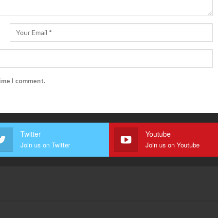
time I comment.
Twitter
Youtube
Join us on Twitter
Join us on Youtube