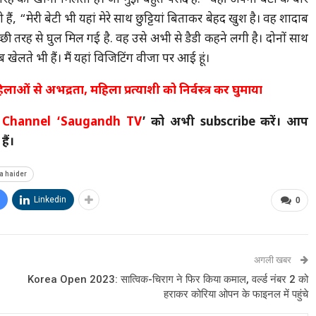
न तरह का खाना मिलता है। जो मुझे बहुत पसंद है.” वहीं अपनी बेटी के बारे
ी हैं, “मेरी बेटी भी यहां मेरे साथ छुट्टियां बिताकर बेहद खुश है। वह शादाब
्छी तरह से घुल मिल गई है. वह उसे अभी से डैडी कहने लगी है। दोनों साथ
खेलते भी हैं। मैं यहां विजिटिंग वीजा पर आई हूं।
ओं से अभद्रता, महिला प्रत्याशी को निर्वस्त्र कर घुमाया
 Channel
‘Saugandh TV
’ को अभी subscribe करें। आप
ैं।
 haider
Linkedin
0
अगली खबर
Korea Open 2023: सात्विक-चिराग ने फिर किया कमाल, वर्ल्ड नंबर 2 को
हराकर कोरिया ओपन के फाइनल में पहुंचे