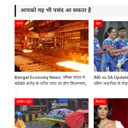
आपको यह भी पसंद आ सकता है
राज्य
खेल
Bengal Economy News: पश्चिम बंगाल में
IND vs SA Update
4000 करोड़ के स्टील प्लांट का होगा शिलान्यास,
दक्षिण अफ्रीका के शेड्
…
ब्रेकिंग न्यूज
बिजनेस