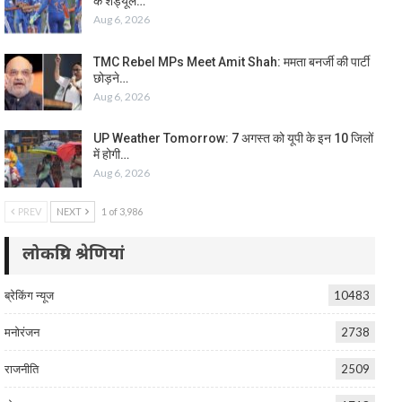
के शेड्यूल…
Aug 6, 2026
TMC Rebel MPs Meet Amit Shah: ममता बनर्जी की पार्टी
छोड़ने…
Aug 6, 2026
UP Weather Tomorrow: 7 अगस्त को यूपी के इन 10 जिलों
में होगी…
Aug 6, 2026
PREV
NEXT
1 of 3,986
लोकप्रिय श्रेणियां
ब्रेकिंग न्यूज
10483
मनोरंजन
2738
राजनीति
2509