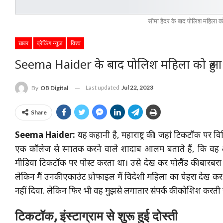
सीमा हैदर के बाद पोलिश महिला क
खबर
ब्रेकिंग न्यूज
विश्व
Seema Haider के बाद पोलिश महिला को हुआ इ
Last updated
Jul 22, 2023
By
OB Digital
Share
Seema Haider:
यह कहानी है, महाराष्ट्र की। जहां टिकटॉक पर विड
एक कॉलेज से स्नातक करने वाले शादाब आलम बताते हैं, कि वह अच
मीडिया टिकटॉक पर पोस्ट करता था। उसे देख कर पोलैंड की बारबरा
लेकिन मैं उनकी एकाउंट प्रोफाइल में विदेशी महिला का चेहरा देख कर
नहीं दिया. लेकिन फिर भी वह मुझसे लगातार संपर्क की कोशिश करती र
टिकटॉक, इंस्टाग्राम से शुरू हुई दोस्ती