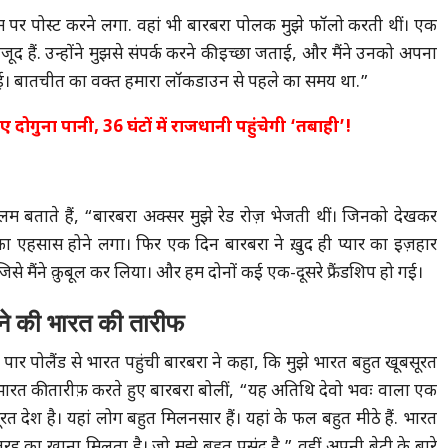
ग्राम पर पोस्ट करने लगा. वहां भी बारबरा पोलक मुझे फॉलो करती थीं। एक
जूद हैं. उन्होंने मुझसे संपर्क करने की इच्छा जताई, और मैंने उनको अपना
 हुई। बातचीत का वक्त हमारा लॉकडाउन से पहले का समय था.”
 दोगुना पानी, 36 घंटों में राजधानी पहुंचेगी ‘तबाही’!
 बताते हैं, “बारबरा अक्सर मुझे रेड रोज़ भेजती थीं। जिनको देखकर
र का एहसास होने लगा। फिर एक दिन बारबरा ने ख़ुद ही प्यार का इज़हार
िसे मैंने क़ुबूल कर लिया। और हम दोनों कई एक-दूसरे फ्रैंडशिप हो गई।
ने की भारत की तारीफ
 पार पोलैंड से भारत पहुंची बारबरा ने कहा, कि मुझे भारत बहुत खूबसूरत
भारत की तारीफ़ करते हुए बारबरा बोलीं, “यह अतिथि देवो भवः वाला एक
रत देश है। यहां लोग बहुत मिलनसार हैं। यहां के फल बहुत मीठे हैं. भारत