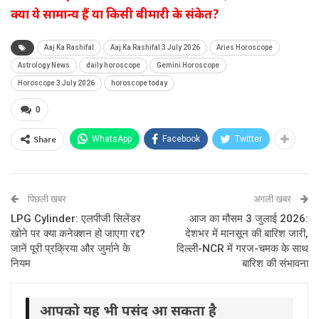
क्या ये सामान्य हैं या किसी बीमारी के संकेत?
Aaj Ka Rashifal
Aaj Ka Rashifal 3 July 2026
Aries Horoscope
Astrology News
daily horoscope
Gemini Horoscope
Horoscope 3 July 2026
horoscope today
0
Share
WhatsApp
Facebook
Twitter
पिछली खबर
अगली खबर
LPG Cylinder: एलपीजी सिलेंडर
आज का मौसम 3 जुलाई 2026:
खोने पर क्या कनेक्शन हो जाएगा रद्द?
देशभर में मानसून की बारिश जारी,
जानें पूरी प्रक्रिया और जुर्माने के
दिल्ली-NCR में गरज-चमक के साथ
नियम
बारिश की संभावना
आपको यह भी पसंद आ सकता है