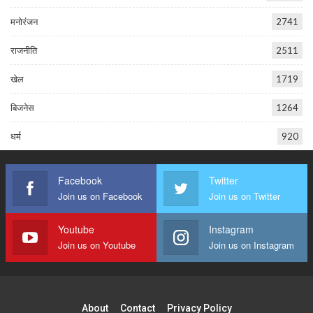
मनोरंजन
2741
राजनीति
2511
खेल
1719
बिजनेस
1264
धर्म
920
Facebook
Twitter
Join us on Facebook
Join us on Twitter
Youtube
Instagram
Join us on Youtube
Join us on Instagram
About
Contact
Privacy Policy