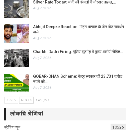
Silver Rate Today: चांदी की कीमतों में जोरदार उछाल,…
Aug 7, 2026
Abhijit Deepke Reaction: मोहन भागवत के जेन जेड समर्थन
वाले…
Aug 7, 2026
Charkhi Dadri Firing: पुलिस मुठभेड़ में मुख्य आरोपी रोहित…
Aug 7, 2026
GOBAR-DHAN Scheme: केंद्र सरकार की 23,731 करोड़
रुपये की…
Aug 7, 2026
PREV
NEXT
1 of 3,997
लोकप्रिय श्रेणियां
ब्रेकिंग न्यूज
10526