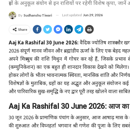
ग्रहों के अनुकूल संयोग से इन राशियों पर रहेगी विशेष कृपा, जाने
Last updated
Jun 29, 2026
By
Sudhanshu Tiwari
Share
Aaj Ka Rashifal 30 June 2026:
वैदिक ज्योतिष शास्त्र और ख
2026 संपूर्ण मानव जीवन और ब्रह्मांडीय ऊर्जा के लिए एक बेहद महत्व
अपने मित्र बुध की राशि मिथुन में गोचर कर रहे हैं, जिसके प्रभ
(कम्युनिकेशन) का एक बहुत ही शानदार विकास देखने को मिलेगा। इ
होकर लोगों के भीतर भावनात्मक स्थिरता, मानसिक शांति और निर्णय ल
विशेषज्ञों के मुताबिक, ग्रहों का यह अद्भुत और अनुकूल संयोजन कई 
और पारिवारिक सुख-समृद्धि के नए द्वार पूरी तरह खोलने वाला साबि
Aaj Ka Rashifal 30 June 2026: आज का पंच
30 जून 2026 के प्रामाणिक पंचांग के अनुसार, आज आषाढ़ मास के शुक
की शुरुआत और विघ्नहर्ता भगवान श्री गणेश की पूजा के लिए सबसे उत्त