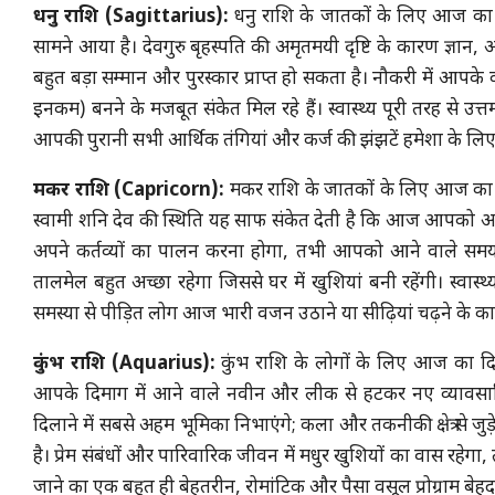
धनु राशि (Sagittarius):
धनु राशि के जातकों के लिए आज का 
सामने आया है। देवगुरु बृहस्पति की अमृतमयी दृष्टि के कारण ज्ञान, अ
बहुत बड़ा सम्मान और पुरस्कार प्राप्त हो सकता है। नौकरी में आ
इनकम) बनने के मजबूत संकेत मिल रहे हैं। स्वास्थ्य पूरी तरह से उत्तम
आपकी पुरानी सभी आर्थिक तंगियां और कर्ज की झंझटें हमेशा के लिए 
मकर राशि (Capricorn):
मकर राशि के जातकों के लिए आज का द
स्वामी शनि देव की स्थिति यह साफ संकेत देती है कि आज आपको अपने क
अपने कर्तव्यों का पालन करना होगा, तभी आपको आने वाले समय म
तालमेल बहुत अच्छा रहेगा जिससे घर में खुशियां बनी रहेंगी। स्वास्थ्
समस्या से पीड़ित लोग आज भारी वजन उठाने या सीढ़ियां चढ़ने के काम
कुंभ राशि (Aquarius):
कुंभ राशि के लोगों के लिए आज का दि
आपके दिमाग में आने वाले नवीन और लीक से हटकर नए व्याव
दिलाने में सबसे अहम भूमिका निभाएंगे; कला और तकनीकी क्षेत्र से 
है। प्रेम संबंधों और पारिवारिक जीवन में मधुर खुशियों का वास रहे
जाने का एक बहुत ही बेहतरीन, रोमांटिक और पैसा वसूल प्रोग्राम ब