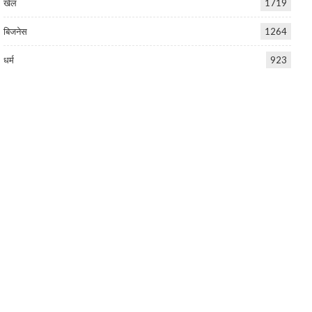
खेल
1719
बिजनेस
1264
धर्म
923