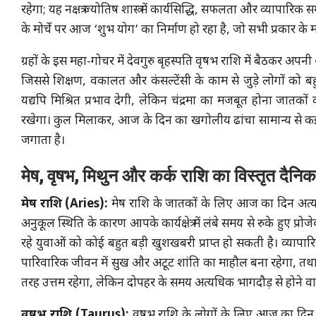
रहेगा; यह नक्षत्र ज्योतिष शास्त्र में कार्यसिद्धि, सफलता और व्यापा
के मोर्चे पर आज ‘शुभ योग’ का निर्माण हो रहा है, जो सभी प्रकार के म
ग्रहों के इस महा-गोचर में देवगुरु बृहस्पति वृषभ राशि में बैठकर अपनी
जिससे शिक्षण, वकालत और कंसल्टेंसी के काम से जुड़े लोगों को बहुत
यद्यपि मिश्रित प्रभाव देगी, लेकिन चंद्रमा का मजबूत होना जातको
रखेगा। कुल मिलाकर, आज के दिन का खगोलीय ढांचा सामान्य से कई 
जगाता है।
मेष, वृषभ, मिथुन और कर्क राशि का विस्तृत दैनि
मेष राशि (Aries):
मेष राशि के जातकों के लिए आज का दिन अत्यध
अनुकूल स्थिति के कारण आपके कार्यक्षेत्र में लंबे समय से रुके हुए प
रहे युवाओं को कोई बहुत बड़ी खुशखबरी प्राप्त हो सकती है। व्यापार
पारिवारिक जीवन में सुख और अटूट शांति का माहौल बना रहेगा, तथा जीव
तरह उत्तम रहेगा, लेकिन दोपहर के समय अत्यधिक भागदौड़ से होने व
वृषभ राशि (Taurus):
वृषभ राशि के लोगों के लिए आज का दिन ज