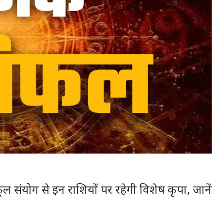
ल संयोग से इन राशियों पर रहेगी विशेष कृपा, जानें