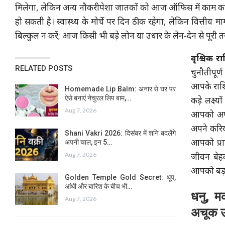
मिलेगा, लेकिन अन्य नौकरीपेशा जातकों को आज ऑफिस में काम क
हो सकती है। स्वास्थ्य के मोर्चे पर दिन ठीक रहेगा, लेकिन वित्तीय
बिल्कुल न करें; आज किसी भी बड़े लोन या उधार के लेन-देन से पूरी
वृश्चिक र
RELATED POSTS
चुनौतीपू
आपके राशि
Homemade Lip Balm: अनार से घर पर
ऐसे बनाएं नेचुरल लिप बाम,…
कड़े लक्ष्
Aug 7, 2026
आपको अपन
अपने करियर
Shani Vakri 2026: दिसंबर में शनि बदलेंगे
अपनी चाल, इन 5…
आपको प्रा
Aug 7, 2026
जीवन बेहद
आपको बड़ा
Golden Temple Gold Secret: धूप,
आंधी और बारिश के बीच भी…
धनु, म
Aug 7, 2026
अचूक 