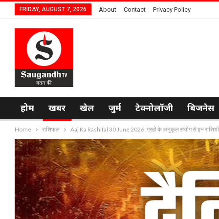
FRIDAY, AUGUST 7, 2026
About
Contact
Privacy Policy
होम
खबर
खेल
जुर्म
टेक्नोलॉजी
बिजनेस
Home
राशिफल
Aaj Ka Rashifal 30 June 2026: ग्रहों के अनुकूल संयोग से इन राशियों प