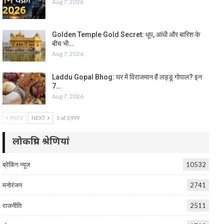
Aug 7, 2026
Golden Temple Gold Secret: धूप, आंधी और बारिश के
बीच भी…
Aug 7, 2026
Laddu Gopal Bhog: घर में विराजमान हैं लड्डू गोपाल? इन
7…
Aug 7, 2026
PREV
NEXT
1 of 3,999
लोकप्रिय श्रेणियां
ब्रेकिंग न्यूज
10532
मनोरंजन
2741
राजनीति
2511