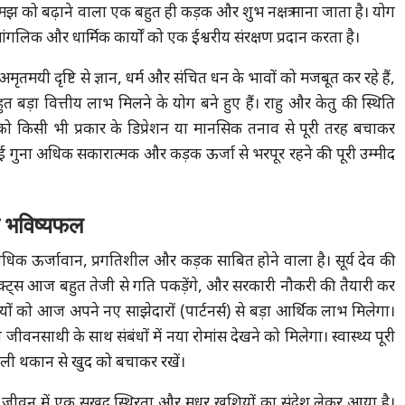
रिक समझ को बढ़ाने वाला एक बहुत ही कड़क और शुभ नक्षत्र माना जाता है। योग
ांगलिक और धार्मिक कार्यों को एक ईश्वरीय संरक्षण प्रदान करता है।
 अमृतमयी दृष्टि से ज्ञान, धर्म और संचित धन के भावों को मजबूत कर रहे हैं,
 बड़ा वित्तीय लाभ मिलने के योग बने हुए हैं। राहु और केतु की स्थिति
ं को किसी भी प्रकार के डिप्रेशन या मानसिक तनाव से पूरी तरह बचाकर
गुना अधिक सकारात्मक और कड़क ऊर्जा से भरपूर रहने की पूरी उम्मीद
क भविष्यफल
िक ऊर्जावान, प्रगतिशील और कड़क साबित होने वाला है। सूर्य देव की
्रोजेक्ट्स आज बहुत तेजी से गति पकड़ेंगे, और सरकारी नौकरी की तैयारी कर
ियों को आज अपने नए साझेदारों (पार्टनर्स) से बड़ा आर्थिक लाभ मिलेगा।
नसाथी के साथ संबंधों में नया रोमांस देखने को मिलेगा। स्वास्थ्य पूरी
ाली थकान से खुद को बचाकर रखें।
ीवन में एक सुखद स्थिरता और मधुर खुशियों का संदेश लेकर आया है।