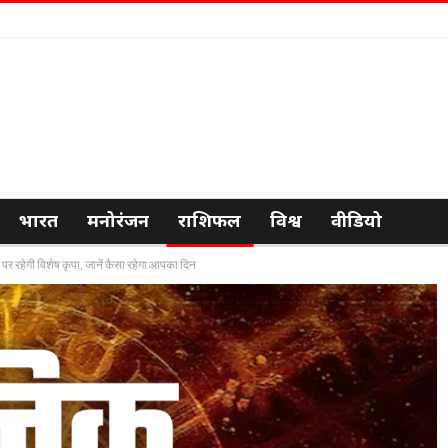
भारत
मनोरंजन
राशिफल
विश्व
वीडियो
र रहेगी विशेष कृपा, जानें कैसा रहेगा आपका दिन