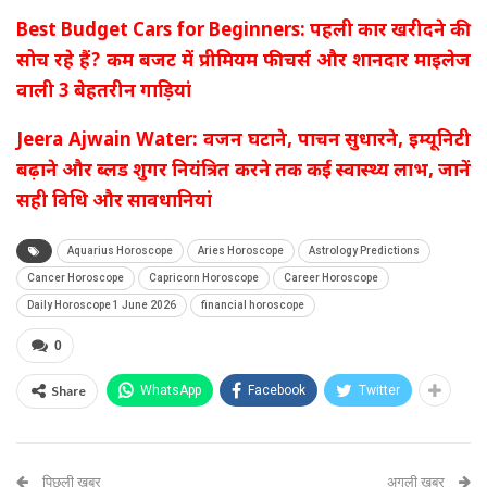
Best Budget Cars for Beginners: पहली कार खरीदने की
सोच रहे हैं? कम बजट में प्रीमियम फीचर्स और शानदार माइलेज
वाली 3 बेहतरीन गाड़ियां
Jeera Ajwain Water: वजन घटाने, पाचन सुधारने, इम्यूनिटी
बढ़ाने और ब्लड शुगर नियंत्रित करने तक कई स्वास्थ्य लाभ, जानें
सही विधि और सावधानियां
Aquarius Horoscope
Aries Horoscope
Astrology Predictions
Cancer Horoscope
Capricorn Horoscope
Career Horoscope
Daily Horoscope 1 June 2026
financial horoscope
0
Share
WhatsApp
Facebook
Twitter
पिछली खबर
अगली खबर