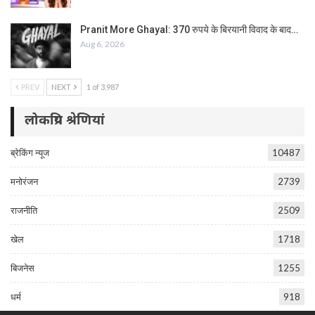
Pranit More Ghayal: 370 रुपये के बिरयानी विवाद के बाद…
Aug 6, 2026
PREV
NEXT
1 of 3,987
लोकप्रिय श्रेणियां
ब्रेकिंग न्यूज
10487
मनोरंजन
2739
राजनीति
2509
खेल
1718
बिजनेस
1255
धर्म
918