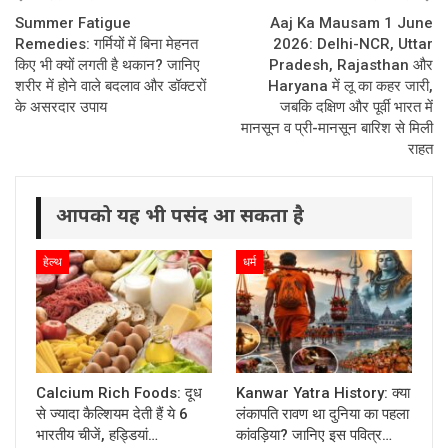
Summer Fatigue
Aaj Ka Mausam 1 June
Remedies: गर्मियों में बिना मेहनत
2026: Delhi-NCR, Uttar
किए भी क्यों लगती है थकान? जानिए
Pradesh, Rajasthan और
शरीर में होने वाले बदलाव और डॉक्टरों
Haryana में लू का कहर जारी,
के असरदार उपाय
जबकि दक्षिण और पूर्वी भारत में
मानसून व प्री-मानसून बारिश से मिली
राहत
आपको यह भी पसंद आ सकता है
हेल्थ
धर्म
Calcium Rich Foods: दूध
Kanwar Yatra History: क्या
से ज्यादा कैल्शियम देती हैं ये 6
लंकापति रावण था दुनिया का पहला
भारतीय चीजें, हड्डियां…
कांवड़िया? जानिए इस पवित्र…