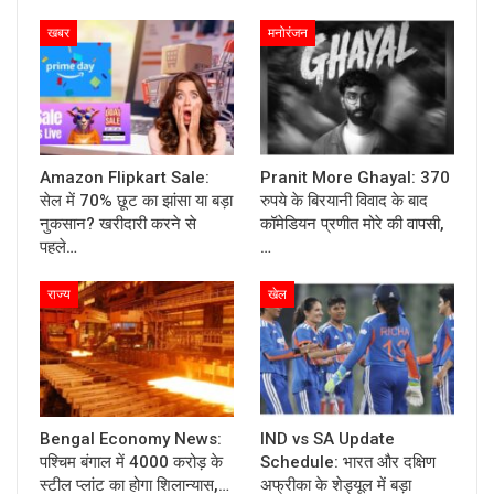
खबर
मनोरंजन
Amazon Flipkart Sale:
Pranit More Ghayal: 370
सेल में 70% छूट का झांसा या बड़ा
रुपये के बिरयानी विवाद के बाद
नुकसान? खरीदारी करने से
कॉमेडियन प्रणीत मोरे की वापसी,
पहले…
…
राज्य
खेल
Bengal Economy News:
IND vs SA Update
पश्चिम बंगाल में 4000 करोड़ के
Schedule: भारत और दक्षिण
स्टील प्लांट का होगा शिलान्यास,…
अफ्रीका के शेड्यूल में बड़ा