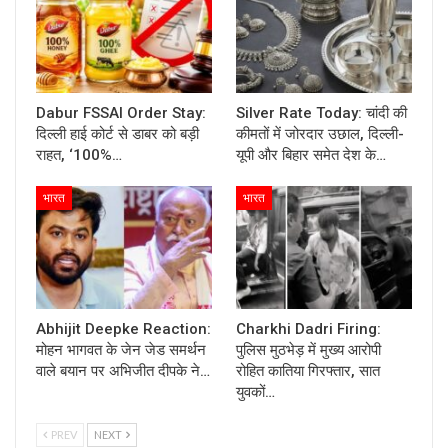
Dabur FSSAI Order Stay:
Silver Rate Today: चांदी की
दिल्ली हाई कोर्ट से डाबर को बड़ी
कीमतों में जोरदार उछाल, दिल्ली-
राहत, ‘100%…
यूपी और बिहार समेत देश के…
भारत
भारत
Abhijit Deepke Reaction:
Charkhi Dadri Firing:
मोहन भागवत के जेन जेड समर्थन
पुलिस मुठभेड़ में मुख्य आरोपी
वाले बयान पर अभिजीत दीपके ने…
रोहित कातिया गिरफ्तार, सात
युवकों…
PREV
NEXT