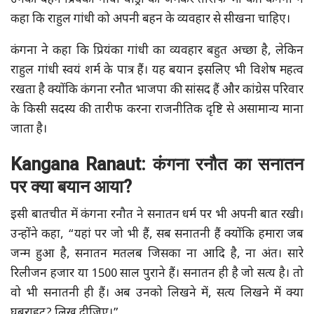
उनकी बहन प्रियंका गांधी वाड्रा की जमकर तारीफ भी की। कंगना ने
कहा कि राहुल गांधी को अपनी बहन के व्यवहार से सीखना चाहिए।
कंगना ने कहा कि प्रियंका गांधी का व्यवहार बहुत अच्छा है, लेकिन
राहुल गांधी स्वयं शर्म के पात्र हैं। यह बयान इसलिए भी विशेष महत्व
रखता है क्योंकि कंगना रनौत भाजपा की सांसद हैं और कांग्रेस परिवार
के किसी सदस्य की तारीफ करना राजनीतिक दृष्टि से असामान्य माना
जाता है।
Kangana
Ranaut:
कंगना रनौत का सनातन
पर क्या बयान आया?
इसी बातचीत में कंगना रनौत ने सनातन धर्म पर भी अपनी बात रखी।
उन्होंने कहा, “यहां पर जो भी हैं, सब सनातनी हैं क्योंकि हमारा जब
जन्म हुआ है, सनातन मतलब जिसका ना आदि है, ना अंत। सारे
रिलीजन हजार या 1500 साल पुराने हैं। सनातन ही है जो सत्य है। तो
वो भी सनातनी ही हैं। अब उनको लिखने में, सत्य लिखने में क्या
घबराहट? लिख दीजिए।”