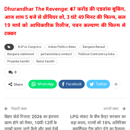
Dhurandhar The Revenge: ₹47 करोड़ की एडवांस बुकिंग,
आज शाम 5 बजे से प्रीमियर शो, 3 घंटे 49 मिनट की फिल्म, कल
19 मार्च को आधिकारिक रिलीज, पवन कल्याण की फिल्म से
टक्कर
BJP vs Congress
Indian Politics News
Kangana Ranaut
Kangana statement
parliamentary conduct
Political Controversy India
Priyanka Gandhi
Rahul Gandhi
0
Share
WhatsApp
Facebook
Twitter
पिछली खबर
अगली खबर
बिहार बोर्ड रिजल्ट 2026 का इंतजार
LPG संकट के बीच केंद्र सरकार का
खत्म होने को तैयार, 10वीं-12वीं के
बड़ा कदम, राज्यों को 10% अतिरिक्त
लाखों छात्र जानें कैसे और कहां देखें
कमर्शियल गैस कोटा देने का फैसला;