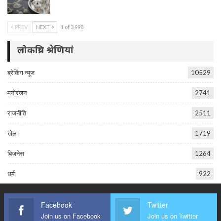
PREV
NEXT
1 of 3,998
लोकप्रिय श्रेणियां
ब्रेकिंग न्यूज
10529
मनोरंजन
2741
राजनीति
2511
खेल
1719
बिजनेस
1264
धर्म
922
Facebook
Twitter
Join us on Facebook
Join us on Twitter