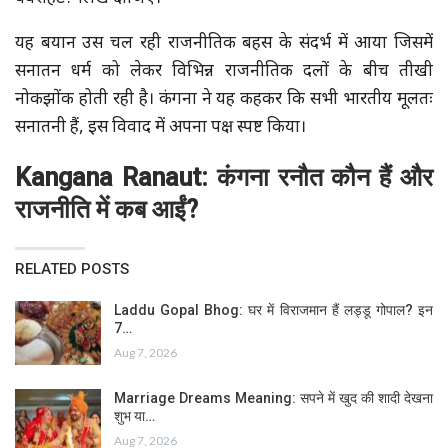
यह बयान उस चल रही राजनीतिक बहस के संदर्भ में आया जिसमें
सनातन धर्म को लेकर विभिन्न राजनीतिक दलों के बीच तीखी
नोकझोंक होती रही है। कंगना ने यह कहकर कि सभी भारतीय मूलतः
सनातनी हैं, इस विवाद में अपना पक्ष स्पष्ट किया।
Kangana
Ranaut:
कंगना रनौत कौन हैं और
राजनीति में कब आईं?
RELATED POSTS
Laddu Gopal Bhog: घर में विराजमान हैं लड्डू गोपाल? इन
7…
Aug 7, 2026
Marriage Dreams Meaning: सपने में खुद की शादी देखना
शुभ या…
Aug 7, 2026