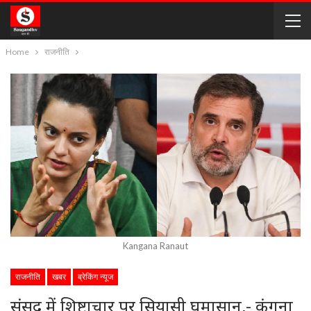
Home
राजनीति
Kangana Ranaut
राजनीति
खबर
ब्रेकिंग न्यूज
संसद में शिष्टाचार पर सियासी घमासान,- कंगना