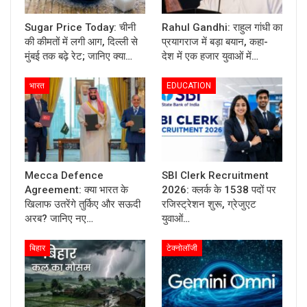
Sugar Price Today: चीनी
Rahul Gandhi: राहुल गांधी का
की कीमतों में लगी आग, दिल्ली से
प्रयागराज में बड़ा बयान, कहा-
मुंबई तक बढ़े रेट; जानिए क्या…
देश में एक हजार युवाओं में…
भारत
EDUCATION
Mecca Defence
SBI Clerk Recruitment
Agreement: क्या भारत के
2026: क्लर्क के 1538 पदों पर
खिलाफ उतरेंगे तुर्किए और सऊदी
रजिस्ट्रेशन शुरू, ग्रेजुएट
अरब? जानिए नए…
युवाओं…
बिहार
टेक्नोलॉजी