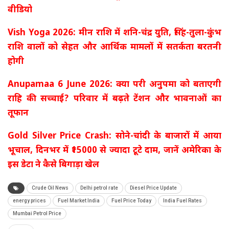
वीडियो
Vish Yoga 2026: मीन राशि में शनि-चंद्र युति, सिंह-तुला-कुंभ
राशि वालों को सेहत और आर्थिक मामलों में सतर्कता बरतनी
होगी
Anupamaa 6 June 2026: क्या परी अनुपमा को बताएगी
राहि की सच्चाई? परिवार में बढ़ते टेंशन और भावनाओं का
तूफान
Gold Silver Price Crash: सोने-चांदी के बाजारों में आया
भूचाल, दिनभर में ₹15000 से ज्यादा टूटे दाम, जानें अमेरिका के
इस डेटा ने कैसे बिगाड़ा खेल
Crude Oil News
Delhi petrol rate
Diesel Price Update
energy prices
Fuel Market India
Fuel Price Today
India Fuel Rates
Mumbai Petrol Price