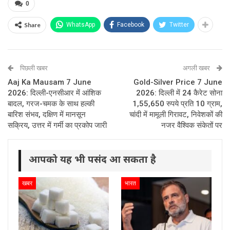
0
Share
WhatsApp
Facebook
Twitter
पिछली खबर
अगली खबर
Aaj Ka Mausam 7 June
Gold-Silver Price 7 June
2026: दिल्ली-एनसीआर में आंशिक
2026: दिल्ली में 24 कैरेट सोना
बादल, गरज-चमक के साथ हल्की
1,55,650 रुपये प्रति 10 ग्राम,
बारिश संभव, दक्षिण में मानसून
चांदी में मामूली गिरावट, निवेशकों की
सक्रिय, उत्तर में गर्मी का प्रकोप जारी
नजर वैश्विक संकेतों पर
आपको यह भी पसंद आ सकता है
खबर
भारत