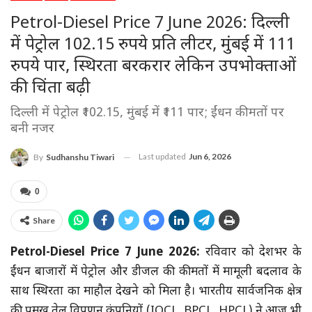
Petrol-Diesel Price 7 June 2026: दिल्ली
में पेट्रोल 102.15 रुपये प्रति लीटर, मुंबई में 111
रुपये पार, स्थिरता बरकरार लेकिन उपभोक्ताओं
की चिंता बढ़ी
दिल्ली में पेट्रोल ₹102.15, मुंबई में ₹111 पार; ईंधन कीमतों पर
बनी नजर
Last updated
Jun 6, 2026
By
Sudhanshu Tiwari
0
Share
Petrol-Diesel Price 7 June 2026:
रविवार को देशभर के
ईंधन बाजारों में पेट्रोल और डीजल की कीमतों में मामूली बदलाव के
साथ स्थिरता का माहौल देखने को मिला है। भारतीय सार्वजनिक क्षेत्र
की प्रमुख तेल विपणन कंपनियों (IOCL, BPCL, HPCL) ने आज भी