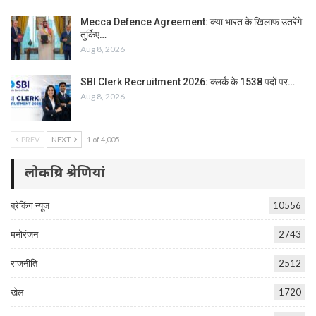
Mecca Defence Agreement: क्या भारत के खिलाफ उतरेंगे
तुर्किए…
Aug 8, 2026
SBI Clerk Recruitment 2026: क्लर्क के 1538 पदों पर…
Aug 8, 2026
PREV
NEXT
1 of 4,005
लोकप्रिय श्रेणियां
ब्रेकिंग न्यूज
10556
मनोरंजन
2743
राजनीति
2512
खेल
1720