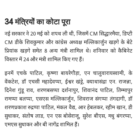
34 मंत्रियों का कोटा पूरा
नई सरकार ने 20 मई को शपथ ली थी, जिसमें CM सिद्धारमैया, डिप्टी
CM डीके शिवकुमार और कांग्रेस अध्यक्ष मल्लिकार्जुन खड़गे के बेटे
प्रियांक खड़गे समेत 8 अन्य मंत्री शामिल थे। शनिवार को कैबिनेट
विस्तार में 24 और मंत्री शामिल किए गए हैं।
इनमें एचके पाटिल, कृष्णा बायरेगौड़ा, एन चालुवारायस्वामी, के
वेंकटेश, डॉ एचसी महादेवप्पा, ईश्वर खंड्रे, क्याथासंद्रा एन. राजन्ना,
दिनेश गुंडू राव, शरणबसप्पा दर्शनापुर, शिवानंद पाटिल, तिम्मापुर
रामप्पा बलप्पा, एसएस मल्लिकार्जुन, शिवराज संगप्पा तंगदागी, डॉ
शरणप्रकाश रुद्रप्पा पाटिल, मंकल वैद्य, आर हेबलकर, रहीम खान, डी
सुधाकर, संतोष लाड, एन एस बोसेराजू, सुरेश बीएस, मधु बंगरप्पा,
एमएस सुधाकर और बी नागेंद्र शामिल हैं।