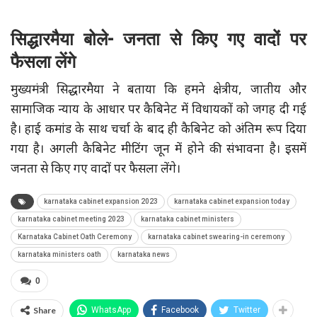
सिद्धारमैया बोले- जनता से किए गए वादों पर
फैसला लेंगे
मुख्यमंत्री सिद्धारमैया ने बताया कि हमने क्षेत्रीय, जातीय और
सामाजिक न्याय के आधार पर कैबिनेट में विधायकों को जगह दी गई
है। हाई कमांड के साथ चर्चा के बाद ही कैबिनेट को अंतिम रूप दिया
गया है। अगली कैबिनेट मीटिंग जून में होने की संभावना है। इसमें
जनता से किए गए वादों पर फैसला लेंगे।
karnataka cabinet expansion 2023
karnataka cabinet expansion today
karnataka cabinet meeting 2023
karnataka cabinet ministers
Karnataka Cabinet Oath Ceremony
karnataka cabinet swearing-in ceremony
karnataka ministers oath
karnataka news
0
Share
WhatsApp
Facebook
Twitter