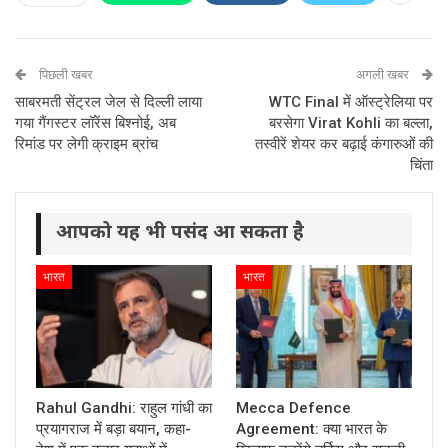
पिछली खबर
अगली खबर
साबरमती सेंट्रल जेल से दिल्ली लाया
WTC Final में ऑस्ट्रेलिया पर
गया गैंगस्टर लॉरेंस बिश्नोई, अब
बरसेगा Virat Kohli का बल्ला,
रिमांड पर लेगी क्राइम ब्रांच
तस्वीरें शेयर कर बढ़ाई कंगारुओं की
चिंता
आपको यह भी पसंद आ सकता है
भारत
भारत
Rahul Gandhi: राहुल गांधी का
Mecca Defence
प्रयागराज में बड़ा बयान, कहा-
Agreement: क्या भारत के