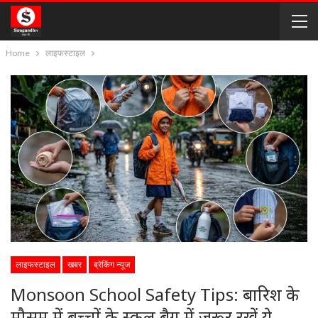
Home
लाइफस्टाइल
लाइफस्टाइल
खबर
ब्रेकिंग न्यूज
Monsoon School Safety Tips: बारिश के