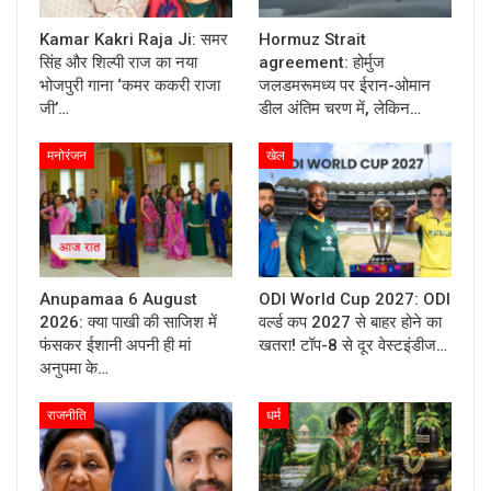
Kamar Kakri Raja Ji: समर
Hormuz Strait
सिंह और शिल्पी राज का नया
agreement: होर्मुज
भोजपुरी गाना ‘कमर ककरी राजा
जलडमरूमध्य पर ईरान-ओमान
जी’…
डील अंतिम चरण में, लेकिन…
मनोरंजन
खेल
Anupamaa 6 August
ODI World Cup 2027: ODI
2026: क्या पाखी की साजिश में
वर्ल्ड कप 2027 से बाहर होने का
फंसकर ईशानी अपनी ही मां
खतरा! टॉप-8 से दूर वेस्टइंडीज…
अनुपमा के…
राजनीति
धर्म