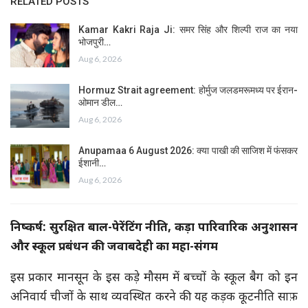
RELATED POSTS
Kamar Kakri Raja Ji: समर सिंह और शिल्पी राज का नया
भोजपुरी…
Aug 6, 2026
Hormuz Strait agreement: होर्मुज जलडमरूमध्य पर ईरान-
ओमान डील…
Aug 6, 2026
Anupamaa 6 August 2026: क्या पाखी की साजिश में फंसकर
ईशानी…
Aug 6, 2026
निष्कर्ष: सुरक्षित बाल-पेरेंटिंग नीति, कड़ा पारिवारिक अनुशासन
और स्कूल प्रबंधन की जवाबदेही का महा-संगम
इस प्रकार मानसून के इस कड़े मौसम में बच्चों के स्कूल बैग को इन
अनिवार्य चीजों के साथ व्यवस्थित करने की यह कड़क कूटनीति साफ़