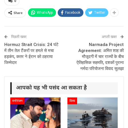
0
Share
WhatsApp
Facebook
Twitter
पिछली खबर
अगली खबर
Hormuz Strait Crisis: 24 घंटे
Narmada Project
में तीन तेल टैंकरों पर हमले से मचा
Agreement: अमित शाह की
हड़कंप, कतर ने ईरान को ठहराया
मौजूदगी में चार राज्यों के बीच
जिम्मेदार
ऐतिहासिक सहमति, दशकों पुराना
नर्मदा परियोजना विवाद सुलझा
आपको यह भी पसंद आ सकता है
मनोरंजन
विश्व