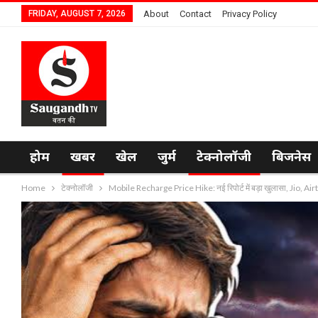
FRIDAY, AUGUST 7, 2026
About
Contact
Privacy Policy
होम
खबर
खेल
जुर्म
टेक्नोलॉजी
बिजनेस
Home
टेक्नोलॉजी
Mobile Recharge Price Hike: नई रिपोर्ट में बड़ा खुलासा, Jio, Airt