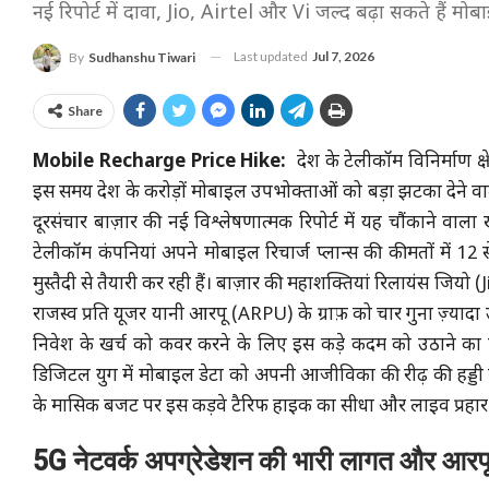
नई रिपोर्ट में दावा, Jio, Airtel और Vi जल्द बढ़ा सकते हैं मोब
Last updated
Jul 7, 2026
By
Sudhanshu Tiwari
Share
Mobile Recharge Price Hike:
देश के टेलीकॉम विनिर्माण क्
इस समय देश के करोड़ों मोबाइल उपभोक्ताओं को बड़ा झटका देने व
दूरसंचार बाज़ार की नई विश्लेषणात्मक रिपोर्ट में यह चौंकाने वाल
टेलीकॉम कंपनियां अपने मोबाइल रिचार्ज प्लान्स की कीमतों में 
मुस्तैदी से तैयारी कर रही हैं। बाज़ार की महाशक्तियां रिलायंस 
राजस्व प्रति यूजर यानी आरपू (ARPU) के ग्राफ़ को चार गुना ज़्यादा ऊप
निवेश के खर्च को कवर करने के लिए इस कड़े कदम को उठाने क
डिजिटल युग में मोबाइल डेटा को अपनी आजीविका की रीढ़ की हड्डी 
के मासिक बजट पर इस कड़वे टैरिफ हाइक का सीधा और लाइव प्रहार ह
5G नेटवर्क अपग्रेडेशन की भारी लागत और आरपू