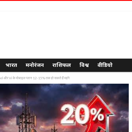
भारत
मनोरंजन
राशिफल
विश्व
वीडियो
el और Vi के मोबाइल प्लान 12-15% तक हो सकते हैं महंगे