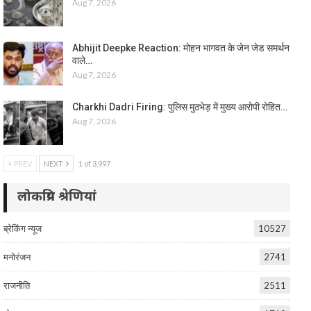
Aug 7, 2026
Abhijit Deepke Reaction: मोहन भागवत के जेन जेड समर्थन
वाले…
Aug 7, 2026
Charkhi Dadri Firing: पुलिस मुठभेड़ में मुख्य आरोपी रोहित…
Aug 7, 2026
PREV
NEXT
1 of 3,997
लोकप्रिय श्रेणियां
ब्रेकिंग न्यूज
10527
मनोरंजन
2741
राजनीति
2511