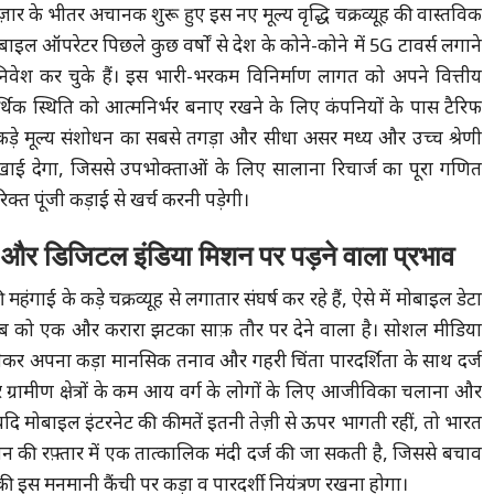
र के भीतर अचानक शुरू हुए इस नए मूल्य वृद्धि चक्रव्यूह की वास्तविक
ल ऑपरेटर पिछले कुछ वर्षों से देश के कोने-कोने में 5G टावर्स लगाने
 निवेश कर चुके हैं। इस भारी-भरकम विनिर्माण लागत को अपने वित्तीय
्थिक स्थिति को आत्मनिर्भर बनाए रखने के लिए कंपनियों के पास टैरिफ
स कड़े मूल्य संशोधन का सबसे तगड़ा और सीधा असर मध्य और उच्च श्रेणी
 दिखाई देगा, जिससे उपभोक्ताओं के लिए सालाना रिचार्ज का पूरा गणित
त पूंजी कड़ाई से खर्च करनी पड़ेगी।
और डिजिटल इंडिया मिशन पर पड़ने वाला प्रभाव
ई के कड़े चक्रव्यूह से लगातार संघर्ष कर रहे हैं, ऐसे में मोबाइल डेटा
 को एक और करारा झटका साफ़ तौर पर देने वाला है। सोशल मीडिया
 को लेकर अपना कड़ा मानसिक तनाव और गहरी चिंता पारदर्शिता के साथ दर्ज
र ग्रामीण क्षेत्रों के कम आय वर्ग के लोगों के लिए आजीविका चलाना और
ि मोबाइल इंटरनेट की कीमतें इतनी तेज़ी से ऊपर भागती रहीं, तो भारत
न की रफ़्तार में एक तात्कालिक मंदी दर्ज की जा सकती है, जिससे बचाव
 इस मनमानी कैंची पर कड़ा व पारदर्शी नियंत्रण रखना होगा।