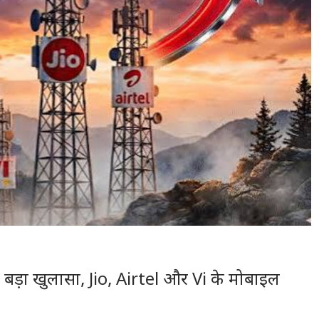
 बड़ा खुलासा, Jio, Airtel और Vi के मोबाइल