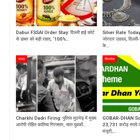
Dabur FSSAI Order Stay: दिल्ली हाई कोर्ट
Silver Rate Today: च
से डाबर को बड़ी राहत, ‘100%…
जोरदार उछाल, दिल्ली-
के…
भारत
बिजनेस
Charkhi Dadri Firing: पुलिस मुठभेड़ में मुख्य
GOBAR-DHAN Sche
आरोपी रोहित कातिया गिरफ्तार, सात युवकों…
23,731 करोड़ रुपये 
मंजूरी,…