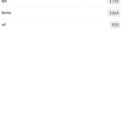
खेल
1719
बिजनेस
1264
धर्म
920