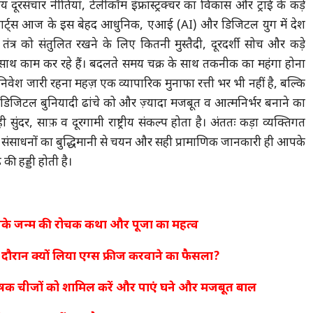
्रीय दूरसंचार नीतियां, टेलीकॉम इंफ्रास्ट्रक्चर का विकास और ट्राई के कड़े
र्ट्स आज के इस बेहद आधुनिक, एआई (AI) और डिजिटल युग में देश
तंत्र को संतुलित रखने के लिए कितनी मुस्तैदी, दूरदर्शी सोच और कड़े
 साथ काम कर रहे हैं। बदलते समय चक्र के साथ तकनीक का महंगा होना
िवेश जारी रहना महज़ एक व्यापारिक मुनाफा रत्ती भर भी नहीं है, बल्कि
 डिजिटल बुनियादी ढांचे को और ज़्यादा मजबूत व आत्मनिर्भर बनाने का
 सुंदर, साफ़ व दूरगामी राष्ट्रीय संकल्प होता है। अंततः कड़ा व्यक्तिगत
संसाधनों का बुद्धिमानी से चयन और सही प्रामाणिक जानकारी ही आपके
की हड्डी होती है।
 उनके जन्म की रोचक कथा और पूजा का महत्व
दौरान क्यों लिया एग्स फ्रीज करवाने का फैसला?
पोषक चीजों को शामिल करें और पाएं घने और मजबूत बाल