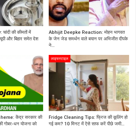
ांदी की कीमतों में
Abhijit Deepke Reaction: मोहन भागवत
यूपी और बिहार समेत देश
के जेन जेड समर्थन वाले बयान पर अभिजीत दीपके
ने…
लाइफस्टाइल
me: केंद्र सरकार की
Fridge Cleaning Tips: फ्रिज की कूलिंग हो
की गोबर-धन योजना को
गई कम? 10 मिनट में ऐसे साफ करें पीछे जमी…