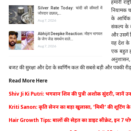
हमारी राष्ट
Silver Rate Today: चांदी की कीमतों में
नियामक चा
जोरदार उछाल,…
के आर्थिक 
Aug 7, 2026
संकल्प के
Abhijit Deepke Reaction: मोहन भागवत
और उसमें न
के जेन जेड समर्थन वाले…
यह देश के
Aug 7, 2026
एक बहुत ही
अनुशासन, 
बजट की सुरक्षा और देश के स्वर्णिम कल की सबसे बड़ी और पक्की रीढ़ 
Read More Here
Shiv Ji Ki Putri: भगवान शिव की पुत्री अशोक सुंदरी, जानें
Kriti Sanon: कृति सेनन का बड़ा खुलासा, ‘मिमी’ की शूटिंग के 
Hair Growth Tips: बालों की सेहत का डाइट सीक्रेट, इन 7 