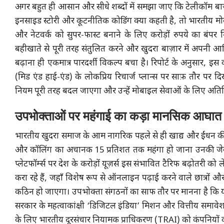
अगर बहुत ही आसान और सीधे शब्दों में समझा जाए कि टेलीकॉम बाज़ा
इनसाइड स्टोरी और कूटनीतिक कोडिंग क्या कहती है, तो भारतीय मोबाइ
और नेटवर्क को सुपर-फास्ट बनाने के लिए करोड़ों रुपये का बंपर
बहीखाते से पूरी तरह संतुलित करने और खुदरा बाज़ार में अपनी आर
बढ़ाना ही एकमात्र पारदर्शी विकल्प बचा है। रिपोर्ट के अनुसार, इ
(मिड एंड हाई-एंड) के लोकप्रिय रिचार्ज प्लान्स पर साफ़ तौर पर
नियम पूरी तरह बदल जाएगा और उन्हें मोबाइल सेवाओं के लिए अतिरिक्
उपभोक्ताओं पर महंगाई का कड़ा मानसिक आघात 
भारतीय खुदरा समाज के आम नागरिक पहले से ही खाद्य और ईंधन की महंगा
और कॉलिंग का अचानक 15 प्रतिशत तक महंगा हो जाना उनकी जेब
प्लेटफॉर्म्स पर देश के करोड़ों यूज़र्स इस संभावित टैरिफ बढ़ोतरी
करा रहे हैं, जहाँ विशेष रूप से ऑनलाइन पढ़ाई करने वाले छात्रों औ
कठिन हो जाएगा। उपभोक्ता संगठनों का साफ तौर पर मानना है कि यद
सरकार के महत्वाकांक्षी ‘डिजिटल इंडिया’ मिशन और वित्तीय समावेश
के लिए भारतीय दूरसंचार नियामक प्राधिकरण (TRAI) को कंपनियों की