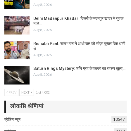
Aug 8, 2026
Delhi Madanpur Khadar: दिल्ली के मदनपुर खादर में युवक
नाले…
Aug 8, 2026
Rishabh Pant: ऋषभ पंत ने आधी रात को सीएम पुष्कर सिंह धामी
से…
Aug 8, 2026
Saturn Rings Mystery: शनि ग्रह के छल्लों का रहस्य खुला,…
Aug 8, 2026
PREV
NEXT
1 of 4,002
लोकप्रिय श्रेणियां
ब्रेकिंग न्यूज
10547