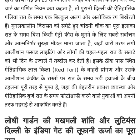
द्वारा खोजी गई इन 25 रात्रिकालीन जगहों की असली कोडिंग और रूट
चार्ट का गणित नियम क्या कहता है, तो पुरानी दिल्ली की ऐतिहासिक
गलियां रात के समय एक बिल्कुल अलग और अलौकिक रंग बिखेरती
हैं। मुग़लकालीन विरासत को समेटे हुए चांदनी चौक का पूरा इलाका
रात के समय बिना किसी एंट्री फीस के घूमने के लिए सबसे सर्वोत्तम
और आत्मनिर्भर सुरक्षा मॉडल माना जाता है, जहाँ चारों तरफ लगी
आलीशान फसाड लाइटिंग और लोगों की चहल-पहल रात के सन्नाटे
को भी दिन के उजाले में तब्दील कर देती है। इसके ठीक पास स्थित
ऐतिहासिक लाल किला (Red Fort) के बाहरी प्रांगण और उसके
आलीशान कंक्रीट के रास्तों पर रात के समय ठंडी हवाओं के बीच
टहलना पूरी तरह से मुफ्त है, जहां की बेहतरीन प्रकाश व्यवस्था और
ऐतिहासिक बुर्ज रात के समय फोटोग्राफी करने वाले युवाओं को अपनी
तरफ गहराई से आकर्षित करते हैं।
लोधी गार्डन की मखमली शांति और लुटियंस
दिल्ली के इंडिया गेट की तूफानी ऊर्जा का पूरा