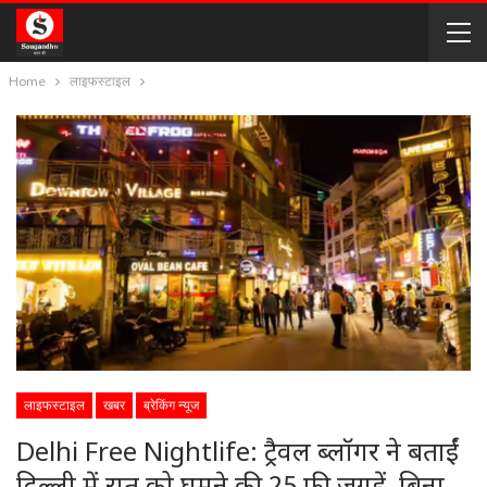
Home
लाइफस्टाइल
लाइफस्टाइल
खबर
ब्रेकिंग न्यूज
Delhi Free Nightlife: ट्रैवल ब्लॉगर ने बताईं