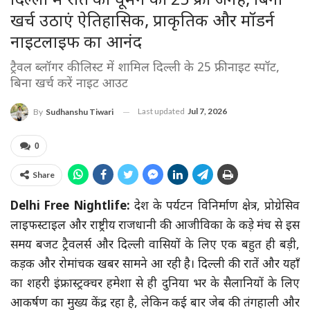
दिल्ली में रात को घूमने की 25 फ्री जगहें, बिना
खर्च उठाएं ऐतिहासिक, प्राकृतिक और मॉडर्न
नाइटलाइफ का आनंद
ट्रैवल ब्लॉगर की लिस्ट में शामिल दिल्ली के 25 फ्री नाइट स्पॉट,
बिना खर्च करें नाइट आउट
Last updated
Jul 7, 2026
By
Sudhanshu Tiwari
0
Share
Delhi Free Nightlife:
देश के पर्यटन विनिर्माण क्षेत्र, प्रोग्रेसिव
लाइफस्टाइल और राष्ट्रीय राजधानी की आजीविका के कड़े मंच से इस
समय बजट ट्रैवलर्स और दिल्ली वासियों के लिए एक बहुत ही बड़ी,
कड़क और रोमांचक खबर सामने आ रही है। दिल्ली की रातें और यहाँ
का शहरी इंफ्रास्ट्रक्चर हमेशा से ही दुनिया भर के सैलानियों के लिए
आकर्षण का मुख्य केंद्र रहा है, लेकिन कई बार जेब की तंगहाली और