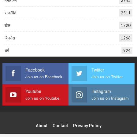
मनोरंजन
2743
राजनीति
2511
खेल
1720
बिजनेस
1266
धर्म
924
Facebook
Twitter
Join us on Facebook
Join us on Twitter
Youtube
Instagram
Join us on Youtube
Join us on Instagram
About
Contact
Privacy Policy