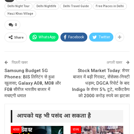
Delhi Night Tour
Delhi Nightlife
Delhi Travel Guide
Free Places in Delhi
Hauz Khas Village
0
Share
WhatsApp
Facebook
Twitter
पिछली खबर
अगली खबर
Samsung Budget 5G
Stock Market Today: शेयर
Phones: BIS लिस्टिंग से हुआ
बाजार में बड़ी गिरावट, सेंसेक्स-निफ्टी
खुलासा; Galaxy A08, M08 और
धड़ाम; DGCA रिपोर्ट के बाद
F08 सीरीज भारतीय बाजार में
Indigo के शेयर 5% टूटे, मार्केटकैप
मचाएगी धमाल
को 2000 करोड़ रुपये का झटका
आपको यह भी पसंद आ सकता है
भारत
राज्य