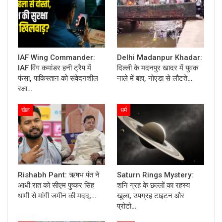
IAF Wing Commander:
Delhi Madanpur Khadar:
IAF विंग कमांडर हनी ट्रैप में
दिल्ली के मदनपुर खादर में युवक
फंसा, पाकिस्तान को संवेदनशील
नाले में बहा, नोएडा से लौटते…
रक्षा…
खेल
धर्म
Rishabh Pant: ऋषभ पंत ने
Saturn Rings Mystery:
आधी रात को सीएम पुष्कर सिंह
शनि ग्रह के छल्लों का रहस्य
धामी से मांगी जमीन की मदद,…
खुला, उपग्रह टाइटन और
प्रोटो…