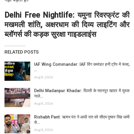
नहीं पड़ता है।
Delhi Free Nightlife: यमुना रिवरफ्रंट की
मखमली शांति, अक्षरधाम की दिव्य लाइटिंग और
ब्लॉगर्स की कड़क सुरक्षा गाइडलाइंस
RELATED POSTS
IAF Wing Commander: IAF विंग कमांडर हनी ट्रैप में फंसा,
…
Aug 8, 2026
Delhi Madanpur Khadar: दिल्ली के मदनपुर खादर में युवक
नाले…
Aug 8, 2026
Rishabh Pant: ऋषभ पंत ने आधी रात को सीएम पुष्कर सिंह धामी
से…
Aug 8, 2026