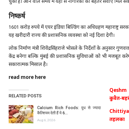
चुकी है। आने वाले समय में यहां से नागरिकों को बेहतर सेवाएं मिल सके
निष्कर्ष
1601 करोड़ रुपये में एयर इंडिया बिल्डिंग का अधिग्रहण महाराष्ट्र सरकार
यह खरीदारी राज्य की प्रशासनिक व्यवस्था को नई दिशा देगी।
लोक निर्माण मंत्री शिवेंद्रसिंहराजे भोसले के निर्देशों के अनुसार गुण
केंद्र बनेगा बल्कि मुंबई की प्रशासनिक सुविधाओं को भी मजबूत क
सकारात्मक मिसाल है।
read more here
Qeshm I
RELATED POSTS
कुवैत-बहर
Calcium Rich Foods: दूध से ज्यादा
Chittiyan
कैल्शियम देती हैं ये 6…
तहलका
Aug 6, 2026