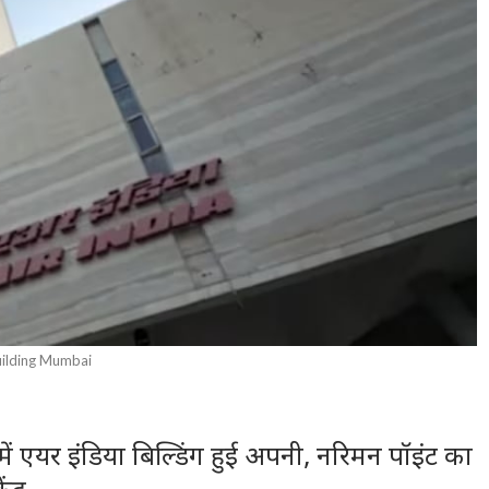
Building Mumbai
एयर इंडिया बिल्डिंग हुई अपनी, नरिमन पॉइंट का