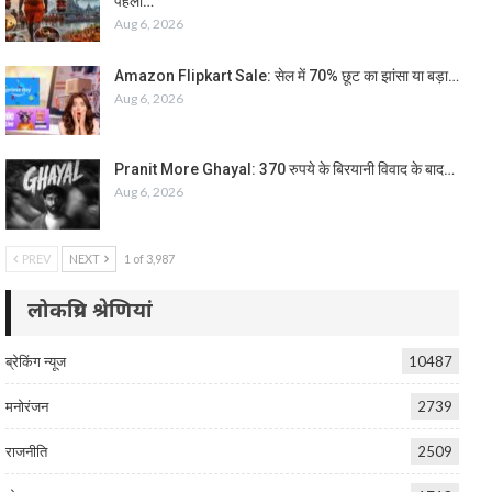
पहला…
Aug 6, 2026
Amazon Flipkart Sale: सेल में 70% छूट का झांसा या बड़ा…
Aug 6, 2026
Pranit More Ghayal: 370 रुपये के बिरयानी विवाद के बाद…
Aug 6, 2026
PREV
NEXT
1 of 3,987
लोकप्रिय श्रेणियां
ब्रेकिंग न्यूज
10487
मनोरंजन
2739
राजनीति
2509