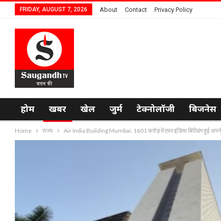
FRIDAY, AUGUST 7, 2026
About
Contact
Privacy Policy
होम
खबर
खेल
जुर्म
टेक्नोलॉजी
बिजनेस
Home
राज्य
Air India Building Mumbai: 1601 करोड़ में एयर इंडिया बिल्डिंग हुई अपनी