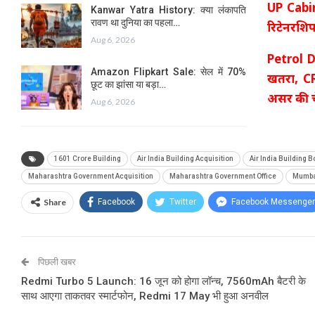
UP Cabi
Kanwar Yatra History: क्या लंकापति
रावण था दुनिया का पहला…
रिटेनरशि
Aug 6, 2026
Petrol Di
Amazon Flipkart Sale: सेल में 70%
खतरा, CR
छूट का झांसा या बड़ा…
असर की च
Aug 6, 2026
1601 Crore Building
Air India Building Acquisition
Air India Building 
Maharashtra Government Acquisition
Maharashtra Government Office
Mumbai
Share
Facebook
Twitter
Facebook Messenger
पिछली खबर
Redmi Turbo 5 Launch: 16 जून को होगा लॉन्च, 7560mAh बैटरी के
साथ आएगा ताकतवर स्मार्टफोन, Redmi 17 May भी हुआ अनवील