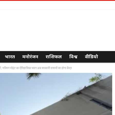
भारत
मनोरंजन
राशिफल
विश्व
वीडियो
, नरिमन पॉइंट का ऐतिहासिक भवन अब सरकारी दफ्तरों का होगा केंद्र