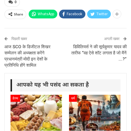
0
Share
WhatsApp
Facebook
Twitter
पिछली खबर
अगली खबर
आज SCO के डिजीटल शिखर
डिविलियर्स ने की सूर्यकुमार यादव की
सम्मेलन की अध्यक्षता करेंगे
तारीफ “वह ऐसे शॉट लगाता है जो मैनें
प्रधानमंत्री मोदी इन देशों के
….?”
प्रतिनिधि होंगे शामिल
आपको यह भी पसंद आ सकता है
हेल्थ
धर्म