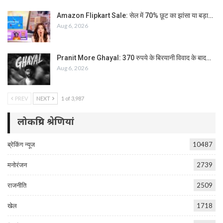
Amazon Flipkart Sale: सेल में 70% छूट का झांसा या बड़ा…
Aug 6, 2026
Pranit More Ghayal: 370 रुपये के बिरयानी विवाद के बाद…
Aug 6, 2026
PREV
NEXT
1 of 3,987
लोकप्रिय श्रेणियां
ब्रेकिंग न्यूज
10487
मनोरंजन
2739
राजनीति
2509
खेल
1718