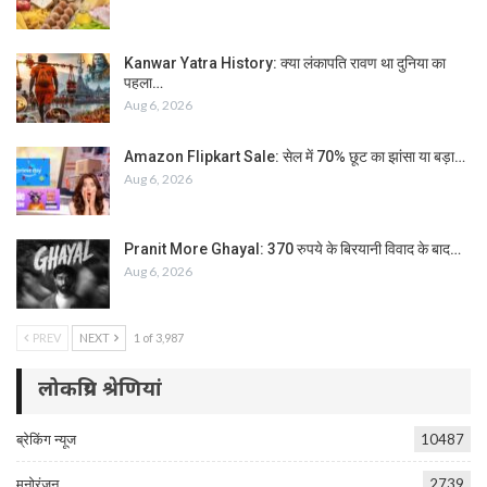
Kanwar Yatra History: क्या लंकापति रावण था दुनिया का
पहला…
Aug 6, 2026
Amazon Flipkart Sale: सेल में 70% छूट का झांसा या बड़ा…
Aug 6, 2026
Pranit More Ghayal: 370 रुपये के बिरयानी विवाद के बाद…
Aug 6, 2026
PREV
NEXT
1 of 3,987
लोकप्रिय श्रेणियां
ब्रेकिंग न्यूज
10487
मनोरंजन
2739