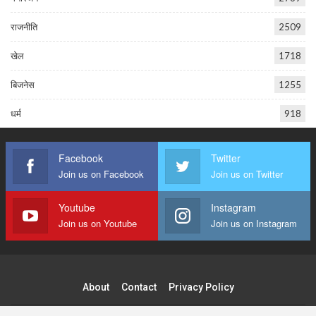
राजनीति
2509
खेल
1718
बिजनेस
1255
धर्म
918
Facebook
Twitter
Join us on Facebook
Join us on Twitter
Youtube
Instagram
Join us on Youtube
Join us on Instagram
About
Contact
Privacy Policy