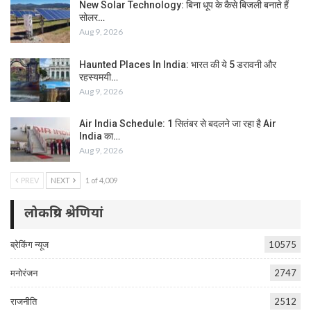
New Solar Technology: बिना धूप के कैसे बिजली बनाते हैं
सोलर…
Aug 9, 2026
Haunted Places In India: भारत की ये 5 डरावनी और
रहस्यमयी…
Aug 9, 2026
Air India Schedule: 1 सितंबर से बदलने जा रहा है Air
India का…
Aug 9, 2026
PREV
NEXT
1 of 4,009
लोकप्रिय श्रेणियां
ब्रेकिंग न्यूज
10575
मनोरंजन
2747
राजनीति
2512