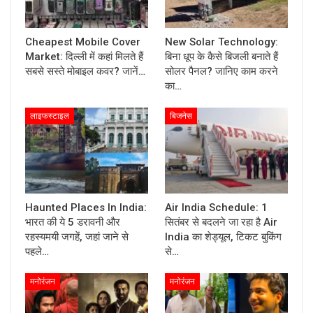
Cheapest Mobile Cover
New Solar Technology:
Market: दिल्ली में कहां मिलते हैं
बिना धूप के कैसे बिजली बनाते हैं
सबसे सस्ते मोबाइल कवर? जानें…
सोलर पैनल? जानिए काम करने
का…
लाइफस्टाइल
बिजनेस
Haunted Places In India:
Air India Schedule: 1
भारत की ये 5 डरावनी और
सितंबर से बदलने जा रहा है Air
रहस्यमयी जगहें, जहां जाने से
India का शेड्यूल, टिकट बुकिंग
पहले…
से…
मनोरंजन
मनोरंजन