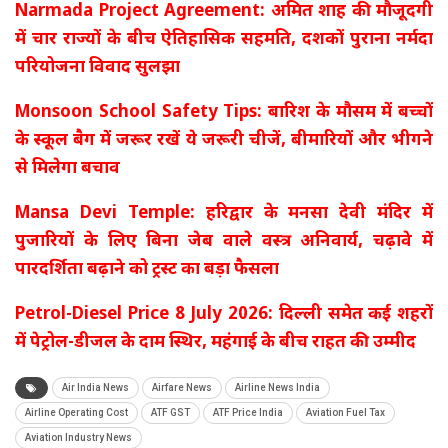
Narmada Project Agreement: अमित शाह की मौजूदगी
में चार राज्यों के बीच ऐतिहासिक सहमति, दशकों पुराना नर्मदा
परियोजना विवाद सुलझा
Monsoon School Safety Tips: बारिश के मौसम में बच्चों
के स्कूल बैग में जरूर रखें ये जरूरी चीजें, बीमारियों और भीगने
से मिलेगा बचाव
Mansa Devi Temple: हरिद्वार के मनसा देवी मंदिर में
पुजारियों के लिए बिना जेब वाले वस्त्र अनिवार्य, चढ़ावे में
पारदर्शिता बढ़ाने को ट्रस्ट का बड़ा फैसला
Petrol-Diesel Price 8 July 2026: दिल्ली समेत कई शहरों
में पेट्रोल-डीजल के दाम स्थिर, महंगाई के बीच राहत की उम्मीद
Air India News
Airfare News
Airline News India
Airline Operating Cost
ATF GST
ATF Price India
Aviation Fuel Tax
Aviation Industry News