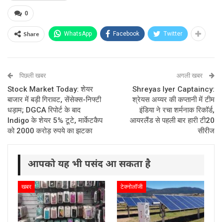
0
Share
WhatsApp
Facebook
Twitter
पिछली खबर
अगली खबर
Stock Market Today: शेयर
Shreyas Iyer Captaincy:
बाजार में बड़ी गिरावट, सेंसेक्स-निफ्टी
श्रेयस अय्यर की कप्तानी में टीम
धड़ाम; DGCA रिपोर्ट के बाद
इंडिया ने रचा शर्मनाक रिकॉर्ड,
Indigo के शेयर 5% टूटे, मार्केटकैप
आयरलैंड से पहली बार हारी टी20
को 2000 करोड़ रुपये का झटका
सीरीज
आपको यह भी पसंद आ सकता है
खबर
टेक्नोलॉजी