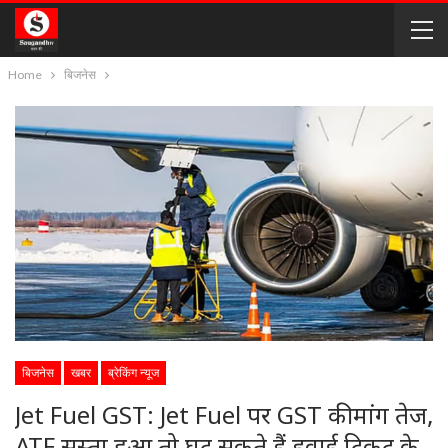
Home
बिजनेस
बिजनेस
खबर
ब्रेकिंग न्यूज
Jet Fuel GST: Jet Fuel पर GST की मांग तेज,