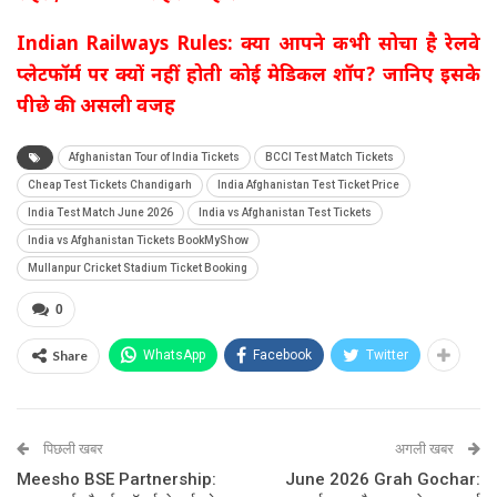
Indian Railways Rules: क्या आपने कभी सोचा है रेलवे
प्लेटफॉर्म पर क्यों नहीं होती कोई मेडिकल शॉप? जानिए इसके
पीछे की असली वजह
Afghanistan Tour of India Tickets
BCCI Test Match Tickets
Cheap Test Tickets Chandigarh
India Afghanistan Test Ticket Price
India Test Match June 2026
India vs Afghanistan Test Tickets
India vs Afghanistan Tickets BookMyShow
Mullanpur Cricket Stadium Ticket Booking
0
Share
WhatsApp
Facebook
Twitter
पिछली खबर
अगली खबर
Meesho BSE Partnership:
June 2026 Grah Gochar: