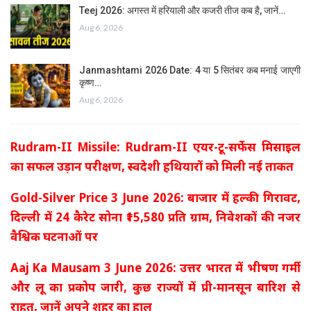
Teej 2026: अगस्त में हरियाली और कजरी तीज कब है, जानें…
Aug 6, 2026
Janmashtami 2026 Date: 4 या 5 सितंबर कब मनाई जाएगी
कृष्ण…
Aug 6, 2026
Rudram-II Missile: Rudram-II एयर-टू-सर्फेस मिसाइल
का सफल उड़ान परीक्षण, स्वदेशी हथियारों को मिली नई ताकत
Gold-Silver Price 3 June 2026: बाजार में हल्की गिरावट,
दिल्ली में 24 कैरेट सोना ₹15,580 प्रति ग्राम, निवेशकों की नजर
वैश्विक घटनाओं पर
Aaj Ka Mausam 3 June 2026: उत्तर भारत में भीषण गर्मी
और लू का प्रकोप जारी, कुछ राज्यों में प्री-मानसून बारिश से
राहत, जानें अपने शहर का हाल