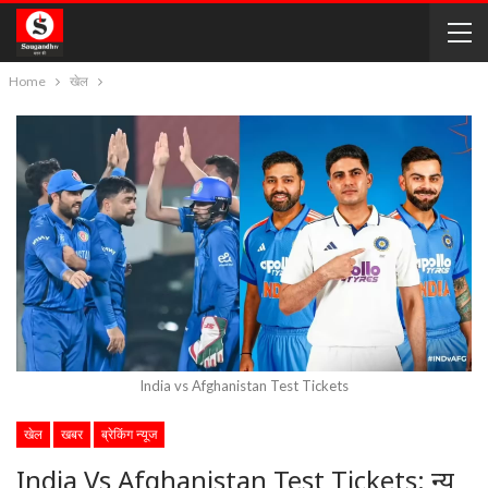
Home
खेल
India vs Afghanistan Test Tickets
खेल
खबर
ब्रेकिंग न्यूज
India Vs Afghanistan Test Tickets: न्यू