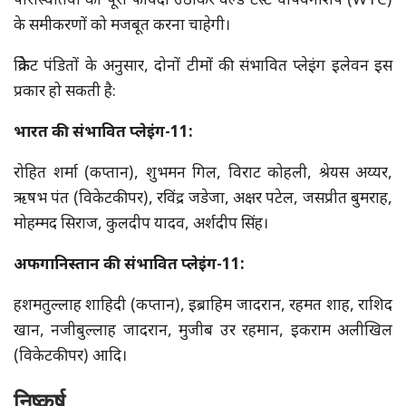
परिस्थितियों का पूरा फायदा उठाकर वर्ल्ड टेस्ट चैंपियनशिप (WTC)
के समीकरणों को मजबूत करना चाहेगी।
क्रिकेट पंडितों के अनुसार, दोनों टीमों की संभावित प्लेइंग इलेवन इस
प्रकार हो सकती है:
भारत की संभावित प्लेइंग-11:
रोहित शर्मा (कप्तान), शुभमन गिल, विराट कोहली, श्रेयस अय्यर,
ऋषभ पंत (विकेटकीपर), रविंद्र जडेजा, अक्षर पटेल, जसप्रीत बुमराह,
मोहम्मद सिराज, कुलदीप यादव, अर्शदीप सिंह।
अफगानिस्तान की संभावित प्लेइंग-11:
हशमतुल्लाह शाहिदी (कप्तान), इब्राहिम जादरान, रहमत शाह, राशिद
खान, नजीबुल्लाह जादरान, मुजीब उर रहमान, इकराम अलीखिल
(विकेटकीपर) आदि।
निष्कर्ष