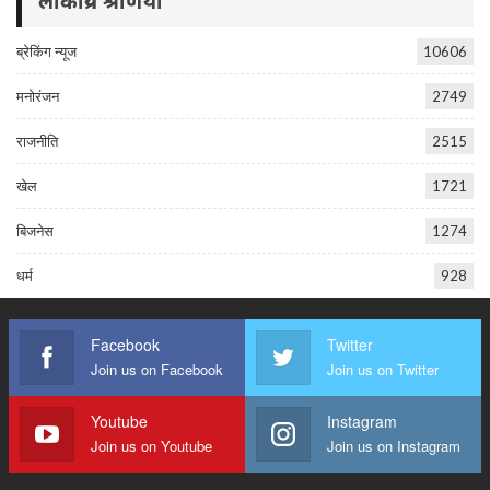
लोकप्रिय श्रेणियां
ब्रेकिंग न्यूज
10606
मनोरंजन
2749
राजनीति
2515
खेल
1721
बिजनेस
1274
धर्म
928
Facebook
Twitter
Join us on Facebook
Join us on Twitter
Youtube
Instagram
Join us on Youtube
Join us on Instagram