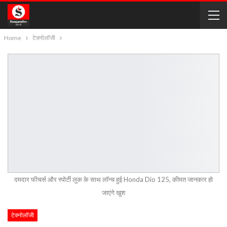
Home
टेक्नोलॉजी
दमदार फीचर्स और स्पोर्टी लुक के साथ लॉन्च हुई Honda Dio 125, कीमत जानकार हो
जाएंगे खुश
टेक्नोलॉजी