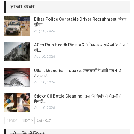
ताजा खबर
Bihar Police Constable Driver Recruitment: बिहार
पुलिस…
Aug 10, 2026
AC to Rain Health Risk: AC से निकलकर सीधे बारिश में जाने
की…
Aug 10, 2026
Uttarakhand Earthquake: उत्तरकाशी में आधी रात 4.2
तीव्रता के…
Aug 10, 2026
Sticky Oil Bottle Cleaning: तेल की चिपचिपी बोतलों से
मिनटों…
Aug 10, 2026
PREV
NEXT
1 of 4,017