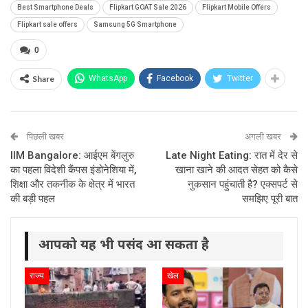
Best Smartphone Deals
Flipkart GOAT Sale 2026
Flipkart Mobile Offers
Flipkart sale offers
Samsung 5G Smartphone
0
Share
WhatsApp
Facebook
Twitter
पिछली खबर
अगली खबर
IIM Bangalore: आईएम बेंगलुरु
Late Night Eating: रात में देर से
का पहला विदेशी कैंपस इंडोनेशिया में,
खाना खाने की आदत सेहत को कैसे
शिक्षा और तकनीक के क्षेत्र में भारत
नुकसान पहुंचाती है? एक्सपर्ट से
की बड़ी पहल
समझिए पूरी बात
आपको यह भी पसंद आ सकता है
राज्य
खेल