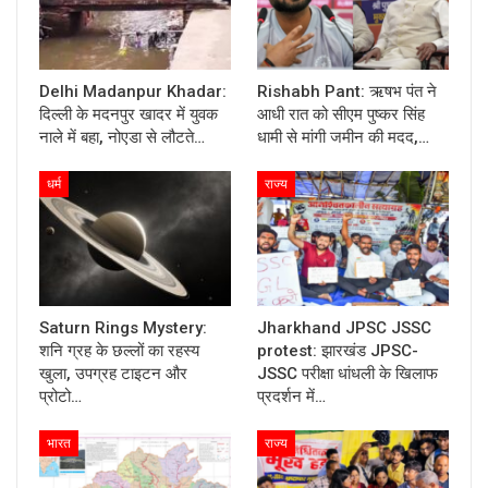
Delhi Madanpur Khadar:
Rishabh Pant: ऋषभ पंत ने
दिल्ली के मदनपुर खादर में युवक
आधी रात को सीएम पुष्कर सिंह
नाले में बहा, नोएडा से लौटते…
धामी से मांगी जमीन की मदद,…
धर्म
राज्य
Saturn Rings Mystery:
Jharkhand JPSC JSSC
शनि ग्रह के छल्लों का रहस्य
protest: झारखंड JPSC-
खुला, उपग्रह टाइटन और
JSSC परीक्षा धांधली के खिलाफ
प्रोटो…
प्रदर्शन में…
भारत
राज्य