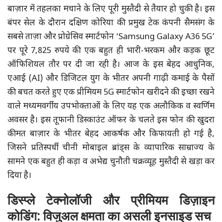
बाज़ार में तहलका मचाने के लिए पूरी मुस्तैदी से तैयार हो चुकी है। इस
बंपर सेल के दौरान दक्षिण कोरिया की प्रमुख टेक कंपनी सैमसंग के
सबसे ताज़ा और प्रोग्रेसिव स्मार्टफोन ‘Samsung Galaxy A36 5G’
पर पूरे 7,825 रुपये की एक बहुत ही भारी-भरकम और कड़क छूट
ऑफिशियल तौर पर दी जा रही है। आज के इस बेहद आधुनिक,
एआई (AI) और डिजिटल युग के भीतर अपनी गाढ़ी कमाई के पैसों
की बचत करते हुए एक प्रीमियम 5G स्मार्टफोन खरीदने की इच्छा रखने
वाले मध्यमवर्गीय उपभोक्ताओं के लिए यह एक अलौकिक व स्वर्णिम
अवसर है। इस तूफानी डिस्काउंट ऑफर के चलते इस फोन की खुदरा
कीमत बाज़ार के भीतर बेहद आकर्षक और किफायती हो गई है,
जिसने प्रतिस्पर्धी चीनी मोबाइल ब्रांड्स के व्यापारिक साम्राज्य के
सामने एक बहुत ही कड़ा व अभेद्य चुनौती चक्रव्यूह मुस्तैदी से खड़ा कर
दिया है।
डिस्प्ले टेक्नोलॉजी और प्रीमियम डिज़ाइन
कोडिंग: विजुअल क्षमता का असली इनसाइड सच