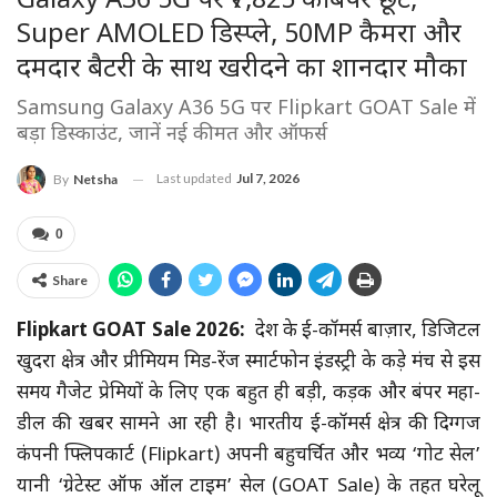
Galaxy A36 5G पर ₹7,825 की बंपर छूट,
Super AMOLED डिस्प्ले, 50MP कैमरा और
दमदार बैटरी के साथ खरीदने का शानदार मौका
Samsung Galaxy A36 5G पर Flipkart GOAT Sale में
बड़ा डिस्काउंट, जानें नई कीमत और ऑफर्स
Last updated
Jul 7, 2026
By
Netsha
0
Share
Flipkart GOAT Sale 2026:
देश के ई-कॉमर्स बाज़ार, डिजिटल
खुदरा क्षेत्र और प्रीमियम मिड-रेंज स्मार्टफोन इंडस्ट्री के कड़े मंच से इस
समय गैजेट प्रेमियों के लिए एक बहुत ही बड़ी, कड़क और बंपर महा-
डील की खबर सामने आ रही है। भारतीय ई-कॉमर्स क्षेत्र की दिग्गज
कंपनी फ्लिपकार्ट (Flipkart) अपनी बहुचर्चित और भव्य ‘गोट सेल’
यानी ‘ग्रेटेस्ट ऑफ ऑल टाइम’ सेल (GOAT Sale) के तहत घरेलू