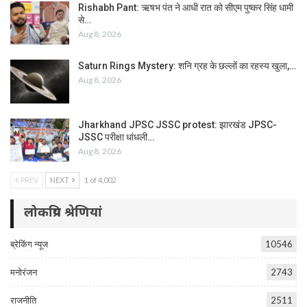
Rishabh Pant: ऋषभ पंत ने आधी रात को सीएम पुष्कर सिंह धामी
से…
Aug 8, 2026
Saturn Rings Mystery: शनि ग्रह के छल्लों का रहस्य खुला,…
Aug 8, 2026
Jharkhand JPSC JSSC protest: झारखंड JPSC-
JSSC परीक्षा धांधली…
Aug 8, 2026
PREV
NEXT
1 of 4,002
लोकप्रिय श्रेणियां
ब्रेकिंग न्यूज
10546
मनोरंजन
2743
राजनीति
2511