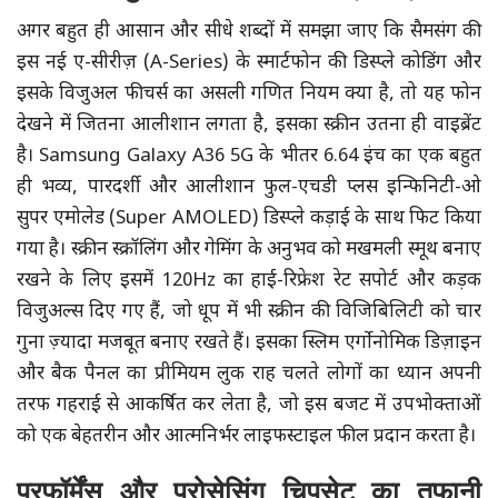
अगर बहुत ही आसान और सीधे शब्दों में समझा जाए कि सैमसंग की
इस नई ए-सीरीज़ (A-Series) के स्मार्टफोन की डिस्प्ले कोडिंग और
इसके विजुअल फीचर्स का असली गणित नियम क्या है, तो यह फोन
देखने में जितना आलीशान लगता है, इसका स्क्रीन उतना ही वाइब्रेंट
है। Samsung Galaxy A36 5G के भीतर 6.64 इंच का एक बहुत
ही भव्य, पारदर्शी और आलीशान फुल-एचडी प्लस इन्फिनिटी-ओ
सुपर एमोलेड (Super AMOLED) डिस्प्ले कड़ाई के साथ फिट किया
गया है। स्क्रीन स्क्रॉलिंग और गेमिंग के अनुभव को मखमली स्मूथ बनाए
रखने के लिए इसमें 120Hz का हाई-रिफ्रेश रेट सपोर्ट और कड़क
विजुअल्स दिए गए हैं, जो धूप में भी स्क्रीन की विजिबिलिटी को चार
गुना ज़्यादा मजबूत बनाए रखते हैं। इसका स्लिम एर्गोनोमिक डिज़ाइन
और बैक पैनल का प्रीमियम लुक राह चलते लोगों का ध्यान अपनी
तरफ गहराई से आकर्षित कर लेता है, जो इस बजट में उपभोक्ताओं
को एक बेहतरीन और आत्मनिर्भर लाइफस्टाइल फील प्रदान करता है।
परफॉर्मेंस और प्रोसेसिंग चिपसेट का तूफानी