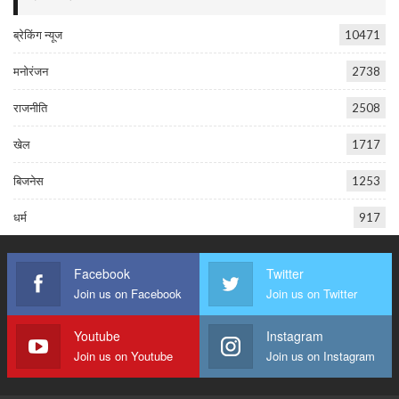
ब्रेकिंग न्यूज
10471
मनोरंजन
2738
राजनीति
2508
खेल
1717
बिजनेस
1253
धर्म
917
Facebook
Twitter
Join us on Facebook
Join us on Twitter
Youtube
Instagram
Join us on Youtube
Join us on Instagram