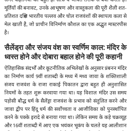
अमर कहानियों को बहुत ही साफ़ व जीवंत तरीके से बयां करती है।
मूर्तियों की बनावट, उनके आभूषण और वास्तुकला की पूरी शैली शत-
प्रतिशत दक्षिण भारतीय पल्लव और चोल राजवंशों की स्थापत्य कला से
मेल खाती है, जो प्राचीन विनिर्माण कौशल का एक अद्भुत मास्टरपीस
है।
सैलेंड्रा और संजय वंश का स्वर्णिम काल: मंदिर के
ध्वस्त होने और दोबारा बहाल होने की पूरी कहानी
ऐतिहासिक संदर्भों और कूटनीतिक अभिलेखों के अनुसार प्रंबनन मंदिर
का निर्माण कार्य 9वीं शताब्दी के मध्य में मध्य जावा के शक्तिशाली
संजय राजवंश के राजा राकाई पिकातन द्वारा बहुत ही अनुशासित
नियमों के तहत शुरू करवाया गया था। यह विशाल मंदिर उस समय
पड़ोसी बौद्ध धर्म के सैलेंड्रा राजवंश के प्रभाव को संतुलित करने और
जावा द्वीप पर हिंदू धर्म की सर्वोच्चता व आजीविका को पुनर्स्थापित
करने के पक्के इरादे से बनाया गया था। लेकिन समय के कड़े चक्रव्यूह
और 16वीं शताब्दी में आए एक भयंकर भूकंप के चलते यह आलीशान