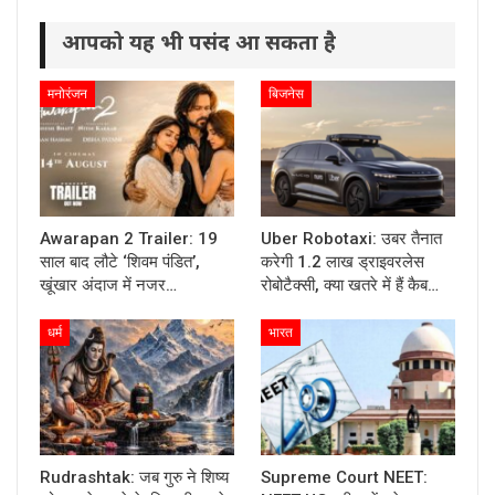
आपको यह भी पसंद आ सकता है
मनोरंजन
बिजनेस
Awarapan 2 Trailer: 19
Uber Robotaxi: उबर तैनात
साल बाद लौटे ‘शिवम पंडित’,
करेगी 1.2 लाख ड्राइवरलेस
खूंखार अंदाज में नजर…
रोबोटैक्सी, क्या खतरे में हैं कैब…
धर्म
भारत
Rudrashtak: जब गुरु ने शिष्य
Supreme Court NEET: