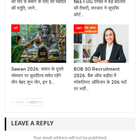
को पाप से बचाने के लिए की महादेव
NEET-UG परीक्षा में बड़े बदलाव
की स्तुति, जानें…
की तैयारी, सरकार ने सुप्रीम
कोर्ट…
धर्म
खबर
Sawan 2026: सावन के दूसरे
BOB SO Recruitment
सोमवार पर बुधादित्य समेत रहेंगे
2026: बैंक ऑफ बड़ौदा में
तीन बेहद शुभ योग, इन 5…
स्पेशलिस्ट ऑफिसर के 206 पदों
पर भर्ती…
PREV
NEXT
LEAVE A REPLY
Your email address will not be published.