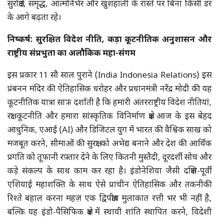
सुरक्षित, समृद्ध, आत्मनिर्भर और खुशहाली के रास्ते पर बिना किसी डर
के आगे बढ़ता रहे।
निष्कर्ष: सुरक्षित विदेश नीति, कड़ा कूटनीतिक अनुशासन और
राष्ट्रीय संप्रभुता का अलौकिक महा-संगम
इस प्रकार 11 सौ साल पुराने (India Indonesia Relations) इस
प्रंबनन मंदिर की ऐतिहासिक धरोहर और प्रधानमंत्री नरेंद्र मोदी की यह
कूटनीतिक यात्रा साफ़ दर्शाती है कि हमारी अंतरराष्ट्रीय विदेश नीतियां,
रक्षा कूटनीति और हमारा सांस्कृतिक विनिर्माण क्षेत्र आज के इस बेहद
आधुनिक, एआई (AI) और डिजिटल युग में भारत की वैश्विक साख को
मजबूत करने, सीमाओं की सुरक्षा को अभेद्य बनाने और देश की आर्थिक
प्रगति को तूफानी रफ़्तार देने के लिए कितनी मुस्तैदी, दूरदर्शी सोच और
कड़े संकल्प के साथ काम कर रहा है। इंडोनेशिया जैसी दक्षिण-पूर्वी
एशियाई महाशक्ति के साथ ऐसे प्राचीन ऐतिहासिक और तकनीकी
रिश्ते बहाल करना महज़ एक द्विपक्षीय मुलाकात रत्ती भर भी नहीं है,
बल्कि यह इंडो-पैसिफिक क्षेत्र में स्थायी शांति स्थापित करने, विदेशी