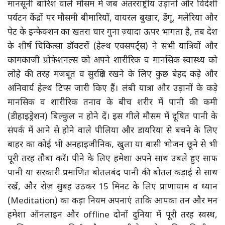
मानसूनी बारिश वाले मौसम में जब अंतरराष्ट्रीय उड़ानों और विदेशी
पर्यटन केंद्रों पर मौसमी बीमारियों, वायरल बुखार, डेंगू, मलेरिया और
पेट के इन्फेक्शन का खतरा चार गुना ज़्यादा ऊपर भागता है, तब देश
के शीर्ष चिकित्सा डॉक्टरों (हेल्थ एक्सपर्ट्स) ने सभी यात्रियों और
कामकाजी प्रोफेशनल्स को अपने शारीरिक व मानसिक स्वास्थ्य को
लोहे की तरह मजबूत व सुरक्षित रखने के लिए कुछ बेहद कड़े और
अनिवार्य हेल्थ टिप्स जारी किए हैं। लंबी यात्रा और उड़ानों के कड़े
मानसिक व शारीरिक तनाव के बीच शरीर में पानी की कमी
(डीहाइड्रेशन) बिल्कुल न होने दें। इस गीले मौसम में दूषित पानी के
संपर्क में आने से होने वाले पीलिया और डायरिया से बचने के लिए
बाहर का कोई भी अनहाइजीनिक, खुला या बासी भोजन छूने से भी
पूरी तरह तौबा करें। पीने के लिए हमेशा अपने साथ उबले हुए साफ
पानी या सरकारी प्रमाणित बोतलबंद पानी की बोतल कड़ाई से साथ
रखें, और रोज़ सुबह उठकर 15 मिनट के लिए प्राणायाम व ध्यान
(Meditation) का कड़ा नियम अपनाएं ताकि आपका तन और मन
हमेशा ऑनलाइन और offline दोनों दुनिया में पूरी तरह स्वस्थ,