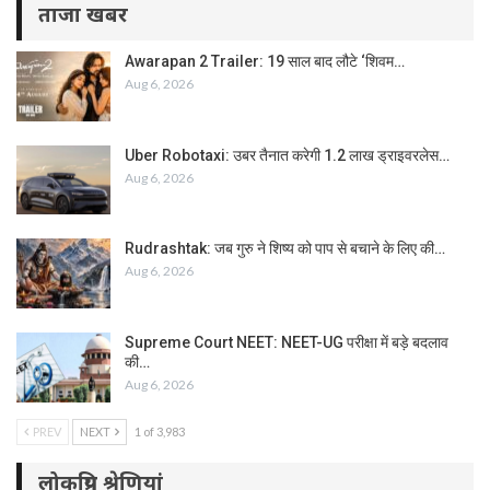
ताजा खबर
Awarapan 2 Trailer: 19 साल बाद लौटे ‘शिवम…
Aug 6, 2026
Uber Robotaxi: उबर तैनात करेगी 1.2 लाख ड्राइवरलेस…
Aug 6, 2026
Rudrashtak: जब गुरु ने शिष्य को पाप से बचाने के लिए की…
Aug 6, 2026
Supreme Court NEET: NEET-UG परीक्षा में बड़े बदलाव
की…
Aug 6, 2026
PREV
NEXT
1 of 3,983
लोकप्रिय श्रेणियां