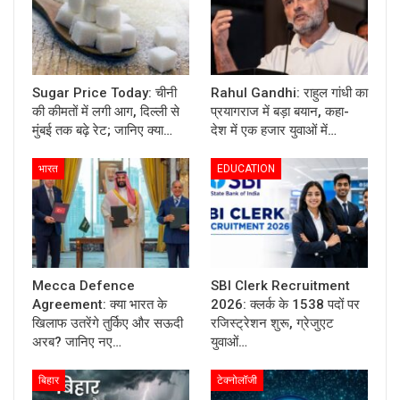
Sugar Price Today: चीनी
Rahul Gandhi: राहुल गांधी का
की कीमतों में लगी आग, दिल्ली से
प्रयागराज में बड़ा बयान, कहा-
मुंबई तक बढ़े रेट; जानिए क्या…
देश में एक हजार युवाओं में…
भारत
EDUCATION
Mecca Defence
SBI Clerk Recruitment
Agreement: क्या भारत के
2026: क्लर्क के 1538 पदों पर
खिलाफ उतरेंगे तुर्किए और सऊदी
रजिस्ट्रेशन शुरू, ग्रेजुएट
अरब? जानिए नए…
युवाओं…
बिहार
टेक्नोलॉजी