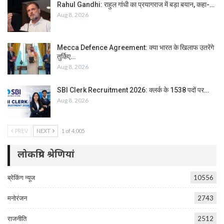
Rahul Gandhi: राहुल गांधी का प्रयागराज में बड़ा बयान, कहा-…
Aug 8, 2026
Mecca Defence Agreement: क्या भारत के खिलाफ उतरेंगे
तुर्किए…
Aug 8, 2026
SBI Clerk Recruitment 2026: क्लर्क के 1538 पदों पर…
Aug 8, 2026
PREV
NEXT
1 of 4,005
लोकप्रिय श्रेणियां
ब्रेकिंग न्यूज
10556
मनोरंजन
2743
राजनीति
2512