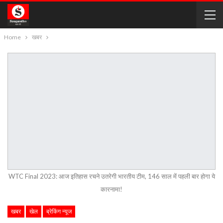
Home
खबर
WTC Final 2023: आज इतिहास रचने उतरेगी भारतीय टीम, 146 साल में पहली बार होगा ये
कारनामा!
खबर
खेल
ब्रेकिंग न्यूज