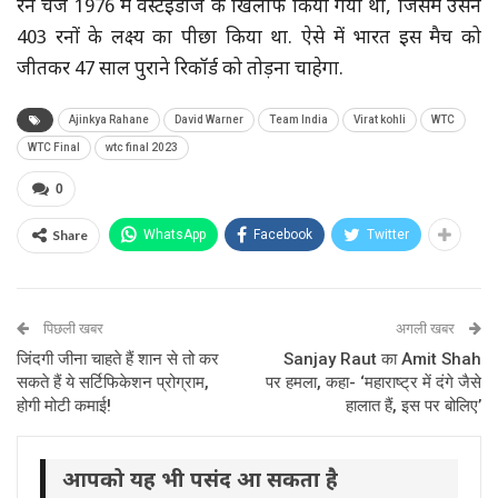
रन चेज 1976 में वेस्टइंडीज के खिलाफ किया गया था, जिसमें उसने
403 रनों के लक्ष्य का पीछा किया था. ऐसे में भारत इस मैच को
जीतकर 47 साल पुराने रिकॉर्ड को तोड़ना चाहेगा.
Ajinkya Rahane
David Warner
Team India
Virat kohli
WTC
WTC Final
wtc final 2023
0
Share
WhatsApp
Facebook
Twitter
पिछली खबर
अगली खबर
जिंदगी जीना चाहते हैं शान से तो कर
Sanjay Raut का Amit Shah
सकते हैं ये सर्टिफिकेशन प्रोग्राम,
पर हमला, कहा- ‘महाराष्ट्र में दंगे जैसे
होगी मोटी कमाई!
हालात हैं, इस पर बोलिए’
आपको यह भी पसंद आ सकता है