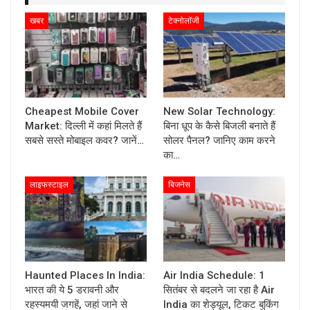
खबर
टेक्नोलॉजी
Cheapest Mobile Cover
New Solar Technology:
Market: दिल्ली में कहां मिलते हैं
बिना धूप के कैसे बिजली बनाते हैं
सबसे सस्ते मोबाइल कवर? जानें…
सोलर पैनल? जानिए काम करने
का…
लाइफस्टाइल
बिजनेस
Haunted Places In India:
Air India Schedule: 1
भारत की ये 5 डरावनी और
सितंबर से बदलने जा रहा है Air
रहस्यमयी जगहें, जहां जाने से
India का शेड्यूल, टिकट बुकिंग