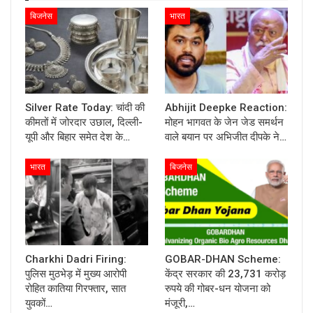
बिजनेस
भारत
Silver Rate Today: चांदी की
Abhijit Deepke Reaction:
कीमतों में जोरदार उछाल, दिल्ली-
मोहन भागवत के जेन जेड समर्थन
यूपी और बिहार समेत देश के…
वाले बयान पर अभिजीत दीपके ने…
भारत
बिजनेस
Charkhi Dadri Firing:
GOBAR-DHAN Scheme:
पुलिस मुठभेड़ में मुख्य आरोपी
केंद्र सरकार की 23,731 करोड़
रोहित कातिया गिरफ्तार, सात
रुपये की गोबर-धन योजना को
युवकों…
मंजूरी,…