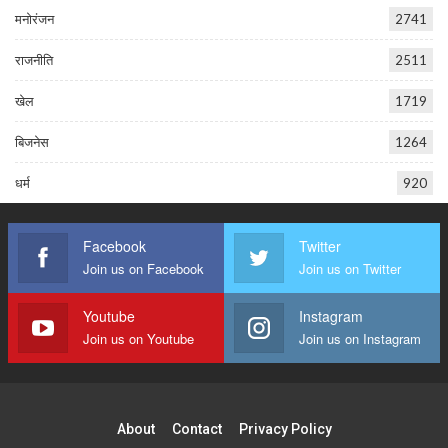
मनोरंजन
2741
राजनीति
2511
खेल
1719
बिजनेस
1264
धर्म
920
Facebook
Twitter
Join us on Facebook
Join us on Twitter
Youtube
Instagram
Join us on Youtube
Join us on Instagram
About
Contact
Privacy Policy