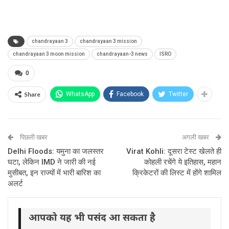
chandrayaan 3
chandrayaan 3 mission
chandrayaan 3 moon mission
chandrayaan-3 news
ISRO
0
Share
WhatsApp
Facebook
Twitter
पिछली खबर
अगली खबर
Delhi Floods: यमुना का जलस्तर
Virat Kohli: दूसरा टेस्ट खेलते ही
घटा, लेकिन IMD ने जारी की नई
कोहली रचेंगे ये इतिहास, महान
मुसीबत, इन राज्यों में भारी बारिश का
क्रिकेटरों की लिस्ट में होंगे शामिल
अलर्ट
आपको यह भी पसंद आ सकता है