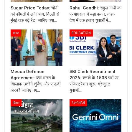
Sugar Price Today: चीनी
Rahul Gandhi: राहुल गांधी का
की कीमतों में लगी आग, दिल्ली से
प्रयागराज में बड़ा बयान, कहा-
मुंबई तक बढ़े रेट; जानिए क्या…
देश में एक हजार युवाओं में…
भारत
EDUCATION
Mecca Defence
SBI Clerk Recruitment
Agreement: क्या भारत के
2026: क्लर्क के 1538 पदों पर
खिलाफ उतरेंगे तुर्किए और सऊदी
रजिस्ट्रेशन शुरू, ग्रेजुएट
अरब? जानिए नए…
युवाओं…
बिहार
टेक्नोलॉजी