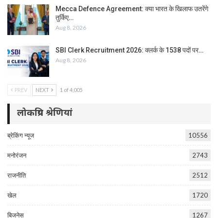
Mecca Defence Agreement: क्या भारत के खिलाफ उतरेंगे
तुर्किए…
Aug 8, 2026
SBI Clerk Recruitment 2026: क्लर्क के 1538 पदों पर…
Aug 8, 2026
PREV
NEXT
1 of 4,005
लोकप्रिय श्रेणियां
ब्रेकिंग न्यूज
10556
मनोरंजन
2743
राजनीति
2512
खेल
1720
बिजनेस
1267