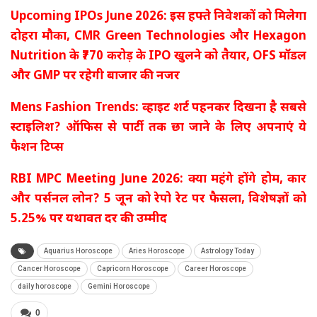
Upcoming IPOs June 2026: इस हफ्ते निवेशकों को मिलेगा
दोहरा मौका, CMR Green Technologies और Hexagon
Nutrition के ₹770 करोड़ के IPO खुलने को तैयार, OFS मॉडल
और GMP पर रहेगी बाजार की नजर
Mens Fashion Trends: व्हाइट शर्ट पहनकर दिखना है सबसे
स्टाइलिश? ऑफिस से पार्टी तक छा जाने के लिए अपनाएं ये
फैशन टिप्स
RBI MPC Meeting June 2026: क्या महंगे होंगे होम, कार
और पर्सनल लोन? 5 जून को रेपो रेट पर फैसला, विशेषज्ञों को
5.25% पर यथावत दर की उम्मीद
Aquarius Horoscope
Aries Horoscope
Astrology Today
Cancer Horoscope
Capricorn Horoscope
Career Horoscope
daily horoscope
Gemini Horoscope
0