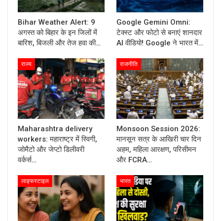
Bihar Weather Alert: 9
Google Gemini Omni:
अगस्त को बिहार के इन जिलों में
टेक्स्ट और फोटो से बनाएं शानदार
बारिश, बिजली और तेज हवा की…
AI वीडियो! Google ने भारत में…
राज्य
राजनीति
Maharashtra delivery
Monsoon Session 2026:
workers: महाराष्ट्र में स्विगी,
मानसून सत्र के आखिरी चार दिन
जोमैटो और जेप्टो डिलीवरी
अहम, महिला आरक्षण, परिसीमन
वर्कर्स…
और FCRA…
लाइफस्टाइल
भारत