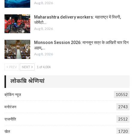
Aug 8, 2026
Maharashtra delivery workers: महाराष्ट्र में स्विगी,
जोमैटो…
Aug 8, 2026
Monsoon Session 2026: मानसून सत्र के आखिरी चार दिन
अहम,…
Aug 8, 2026
PREV
NEXT
1 of 4,004
लोकप्रिय श्रेणियां
ब्रेकिंग न्यूज
10552
मनोरंजन
2743
राजनीति
2512
खेल
1720