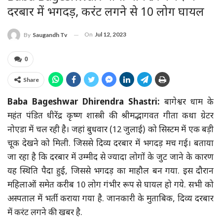
दरबार में भगदड़, करंट लगने से 10 लोग घायल
On
Jul 12, 2023
By
Saugandh Tv
0
Share
Baba Bageshwar Dhirendra Shastri:
बागेश्वर धाम के
महंत पंडित धीरेंद्र कृष्ण शास्त्री की श्रीमद्भागवत गीता कथा ग्रेटर
नोएडा में चल रही है। जहां बुधवार (12 जुलाई) को सिस्टम में एक बड़ी
चूक देखने को मिली. जिससे दिव्य दरबार में भगदड़ मच गई। बताया
जा रहा है कि दरबार में उम्मीद से ज्यादा लोगों के जुट जाने के कारण
यह स्थिति पैदा हुई, जिससे भगदड़ का माहौल बन गया. इस दौरान
महिलाओं समेत करीब 10 लोग गंभीर रूप से घायल हो गये. सभी को
अस्पताल में भर्ती कराया गया है. जानकारी के मुताबिक, दिव्य दरबार
में करंट लगने की खबर है.