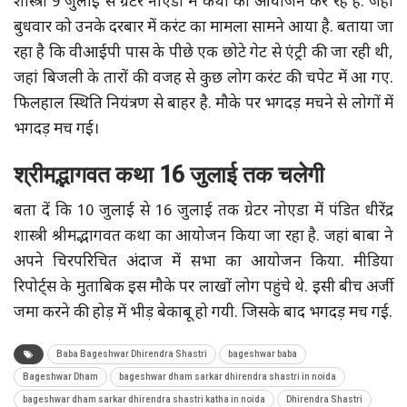
शास्त्री 9 जुलाई से ग्रेटर नोएडा में कथा का आयोजन कर रहे हैं. जहां
बुधवार को उनके दरबार में करंट का मामला सामने आया है. बताया जा
रहा है कि वीआईपी पास के पीछे एक छोटे गेट से एंट्री की जा रही थी,
जहां बिजली के तारों की वजह से कुछ लोग करंट की चपेट में आ गए.
फिलहाल स्थिति नियंत्रण से बाहर है. मौके पर भगदड़ मचने से लोगों में
भगदड़ मच गई।
श्रीमद्भागवत कथा 16 जुलाई तक चलेगी
बता दें कि 10 जुलाई से 16 जुलाई तक ग्रेटर नोएडा में पंडित धीरेंद्र
शास्त्री श्रीमद्भागवत कथा का आयोजन किया जा रहा है. जहां बाबा ने
अपने चिरपरिचित अंदाज में सभा का आयोजन किया. मीडिया
रिपोर्ट्स के मुताबिक इस मौके पर लाखों लोग पहुंचे थे. इसी बीच अर्जी
जमा करने की होड़ में भीड़ बेकाबू हो गयी. जिसके बाद भगदड़ मच गई.
Baba Bageshwar Dhirendra Shastri
bageshwar baba
Bageshwar Dham
bageshwar dham sarkar dhirendra shastri in noida
bageshwar dham sarkar dhirendra shastri katha in noida
Dhirendra Shastri