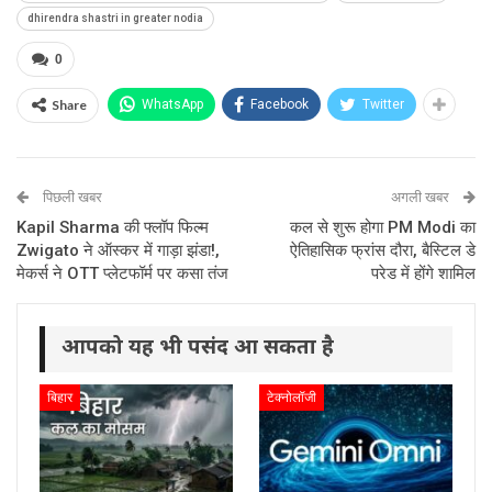
dhirendra shastri in greater nodia
0
Share
WhatsApp
Facebook
Twitter
पिछली खबर
अगली खबर
Kapil Sharma की फ्लॉप फिल्म
कल से शुरू होगा PM Modi का
Zwigato ने ऑस्कर में गाड़ा झंडा!,
ऐतिहासिक फ्रांस दौरा, बैस्टिल डे
मेकर्स ने OTT प्लेटफॉर्म पर कसा तंज
परेड में होंगे शामिल
आपको यह भी पसंद आ सकता है
बिहार
टेक्नोलॉजी