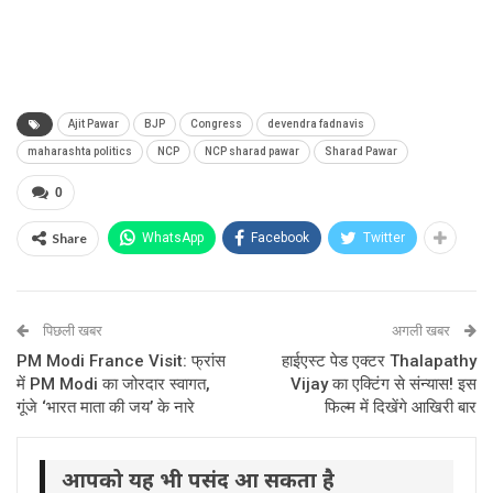
Ajit Pawar
BJP
Congress
devendra fadnavis
maharashta politics
NCP
NCP sharad pawar
Sharad Pawar
0
Share
WhatsApp
Facebook
Twitter
पिछली खबर
अगली खबर
PM Modi France Visit: फ्रांस
हाईएस्ट पेड एक्टर Thalapathy
में PM Modi का जोरदार स्वागत,
Vijay का एक्टिंग से संन्यास! इस
गूंजे ‘भारत माता की जय’ के नारे
फिल्म में दिखेंगे आखिरी बार
आपको यह भी पसंद आ सकता है